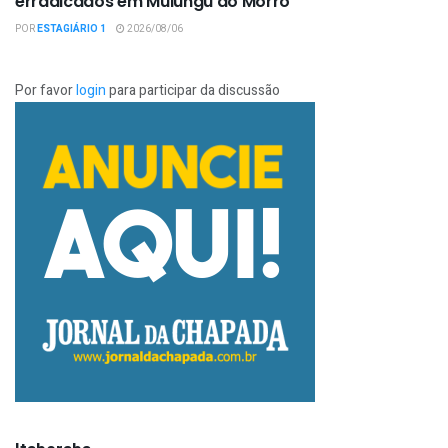
erradicados em Mulungu do Morro
POR
ESTAGIÁRIO 1
2026/08/06
Por favor
login
para participar da discussão