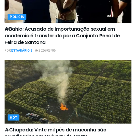
POLÍCIA
#Bahia: Acusado de importunação sexual em
academia é transferido para Conjunto Penal de
Feira de Santana
POR
ESTAGIÁRIO 2
2026/08/06
HOT
#Chapada: Vinte mil pés de maconha são