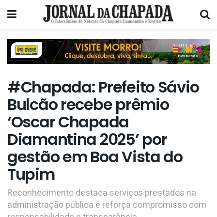
#Chapada: Prefeito Sávio
Bulcão recebe prêmio
‘Oscar Chapada
Diamantina 2025’ por
gestão em Boa Vista do
Tupim
Reconhecimento destaca serviços prestados na
administração pública e reforça compromisso com