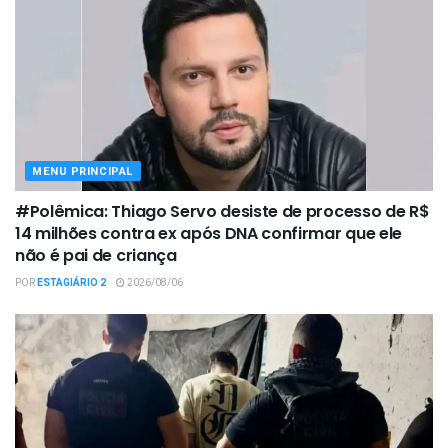
MENU PRINCIPAL
#Polêmica: Thiago Servo desiste de processo de R$
14 milhões contra ex após DNA confirmar que ele
não é pai de criança
POR
ESTAGIÁRIO 2
2026/08/06