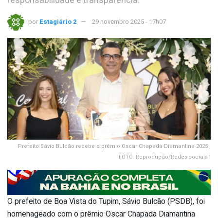
responsabilidade e transparência.
por
Estagiário 2
29 novembro 2025 - 17h07
Prefeito Sávio Bulcão recebe o prêmio Oscar Chapada Diamantina 2025 |
FOTO: Reprodução/Redes sociais |
O prefeito de Boa Vista do Tupim, Sávio Bulcão (PSDB), foi
homenageado com o prêmio Oscar Chapada Diamantina