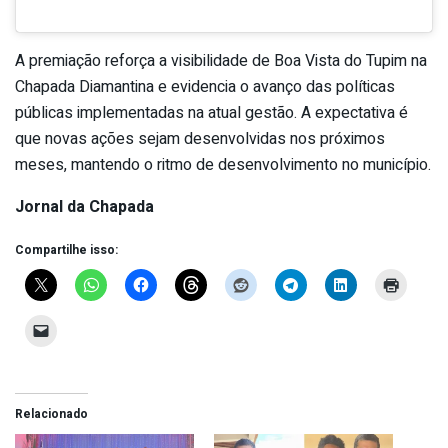
A premiação reforça a visibilidade de Boa Vista do Tupim na
Chapada Diamantina e evidencia o avanço das políticas
públicas implementadas na atual gestão. A expectativa é
que novas ações sejam desenvolvidas nos próximos
meses, mantendo o ritmo de desenvolvimento no município.
Jornal da Chapada
Compartilhe isso:
Relacionado