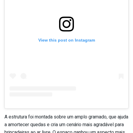
View this post on Instagram
A estrutura foi montada sobre um amplo gramado, que ajuda
a amortecer quedas e cria um cenário mais agradável para
brincadeiras ao ar livre. O espaço ganhou um aspecto mais