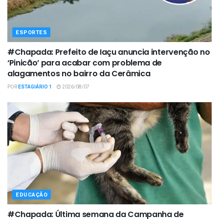
ESPORTES
#Chapada: Prefeito de Iaçu anuncia intervenção no
‘Pinicão’ para acabar com problema de
alagamentos no bairro da Cerâmica
POR
ESTAGIÁRIO 1
2026/08/07
EDUCAÇÃO
#Chapada: Última semana da Campanha de