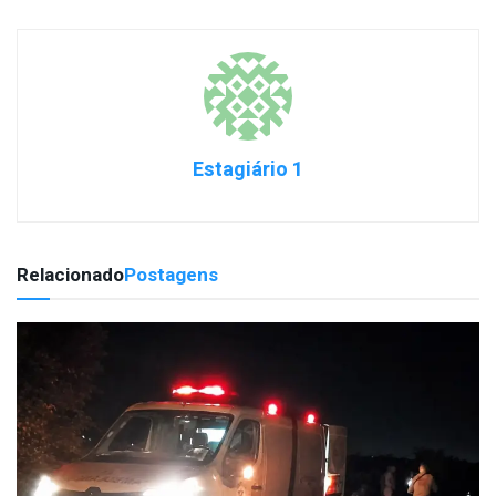
Estagiário 1
Relacionado
Postagens