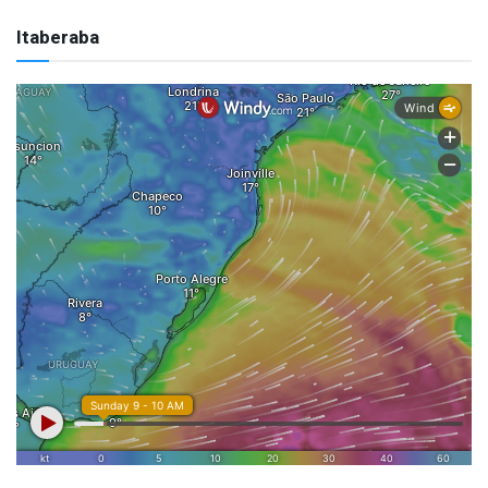
Itaberaba