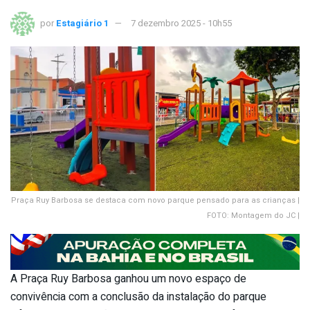
por
Estagiário 1
7 dezembro 2025 - 10h55
Praça Ruy Barbosa se destaca com novo parque pensado para as crianças |
FOTO: Montagem do JC |
A Praça Ruy Barbosa ganhou um novo espaço de
convivência com a conclusão da instalação do parque