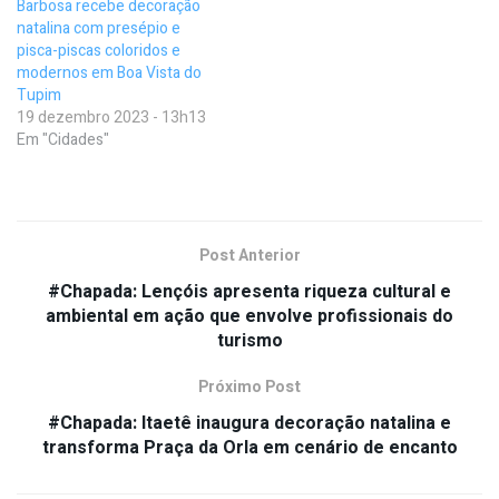
Barbosa recebe decoração
natalina com presépio e
pisca-piscas coloridos e
modernos em Boa Vista do
Tupim
19 dezembro 2023 - 13h13
Em "Cidades"
Post Anterior
#Chapada: Lençóis apresenta riqueza cultural e
ambiental em ação que envolve profissionais do
turismo
Próximo Post
#Chapada: Itaetê inaugura decoração natalina e
transforma Praça da Orla em cenário de encanto