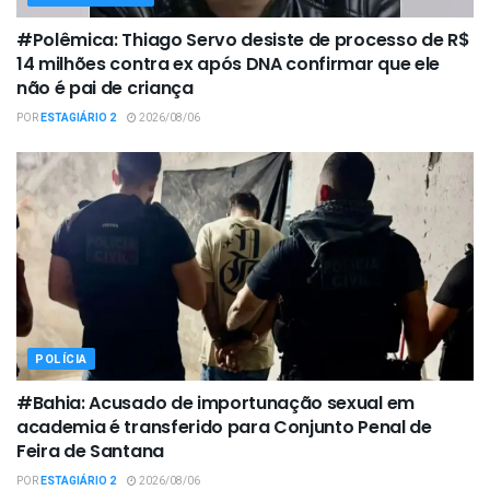
#Polêmica: Thiago Servo desiste de processo de R$
14 milhões contra ex após DNA confirmar que ele
não é pai de criança
POR
ESTAGIÁRIO 2
2026/08/06
POLÍCIA
#Bahia: Acusado de importunação sexual em
academia é transferido para Conjunto Penal de
Feira de Santana
POR
ESTAGIÁRIO 2
2026/08/06