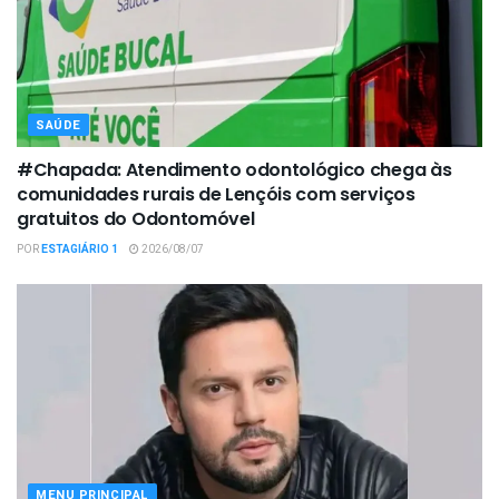
SAÚDE
#Chapada: Atendimento odontológico chega às
comunidades rurais de Lençóis com serviços
gratuitos do Odontomóvel
POR
ESTAGIÁRIO 1
2026/08/07
MENU PRINCIPAL