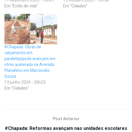
17 dezembro 2025 - 10h07
13 outubro 2025 - 12h58
Em "Estilo de vida"
Em "Cidades"
#Chapada: Obras de
calçamento em
paralelepípedo avançam em
ritmo acelerado na Avenida
Planaltino em Marcionílio
Souza
13 junho 2024 - 20h23
Em "Cidades"
Post Anterior
#Chapada: Reformas avançam nas unidades escolares