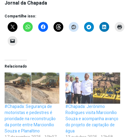
Jornal da Chapada
Compartilhe isso:
Relacionado
#Chapada: Segurança de
#Chapada: Jerônimo
motoristas e pedestres é
Rodrigues visita Marcionílio
prioridade na reconstrução
Souza e acompanha avanço
da ponte entre Marcionílio
do projeto de captação de
Souza e Planaltino
água