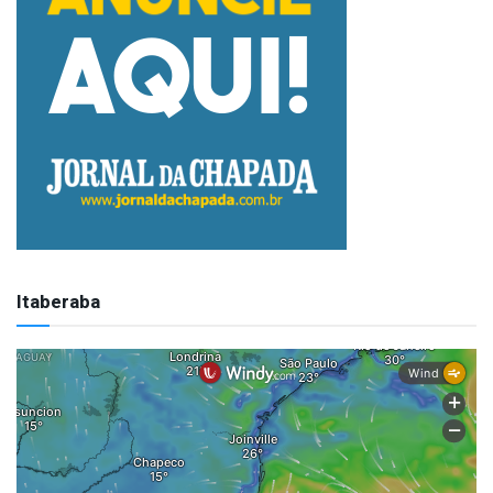
Itaberaba