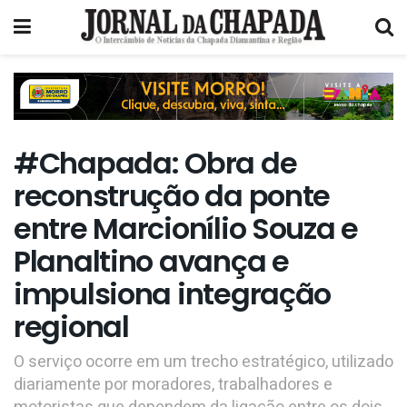
#Chapada: Obra de
reconstrução da ponte
entre Marcionílio Souza e
Planaltino avança e
impulsiona integração
regional
O serviço ocorre em um trecho estratégico, utilizado
diariamente por moradores, trabalhadores e