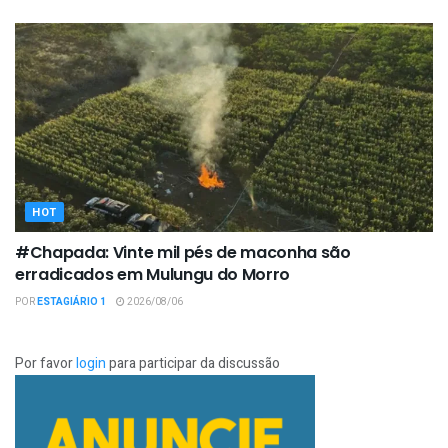
HOT
#Chapada: Vinte mil pés de maconha são
erradicados em Mulungu do Morro
POR
ESTAGIÁRIO 1
2026/08/06
Por favor
login
para participar da discussão