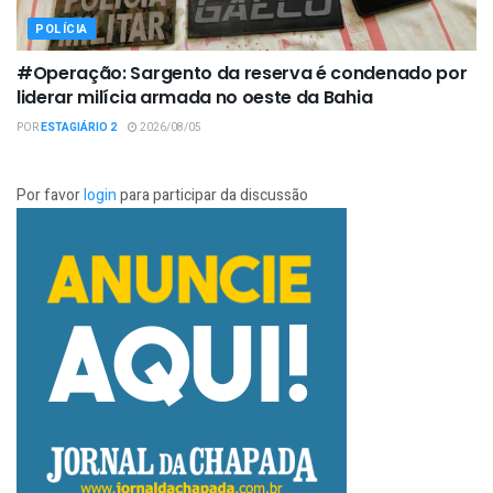
POLÍCIA
#Operação: Sargento da reserva é condenado por
liderar milícia armada no oeste da Bahia
POR
ESTAGIÁRIO 2
2026/08/05
Por favor
login
para participar da discussão