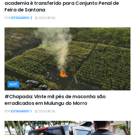
academia é transferido para Conjunto Penal de
Feira de Santana
POR
ESTAGIÁRIO 2
2026/08/06
HOT
#Chapada: Vinte mil pés de maconha são
erradicados em Mulungu do Morro
POR
ESTAGIÁRIO 1
2026/08/06