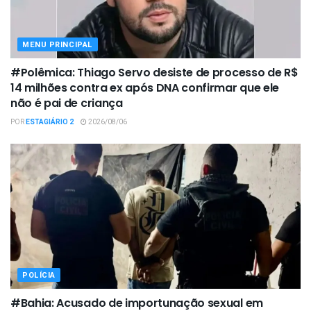
MENU PRINCIPAL
#Polêmica: Thiago Servo desiste de processo de R$
14 milhões contra ex após DNA confirmar que ele
não é pai de criança
POR
ESTAGIÁRIO 2
2026/08/06
POLÍCIA
#Bahia: Acusado de importunação sexual em