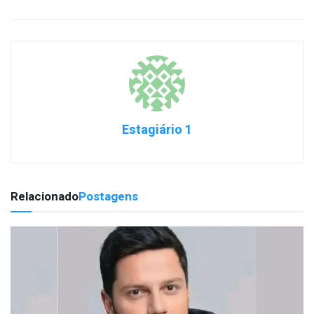
Estagiário 1
Relacionado
Postagens