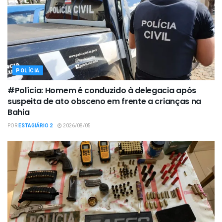
POLÍCIA
#Polícia: Homem é conduzido à delegacia após
suspeita de ato obsceno em frente a crianças na
Bahia
POR
ESTAGIÁRIO 2
2026/08/05