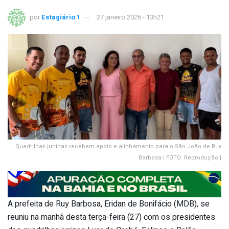
por
Estagiário 1
27 janeiro 2026 - 13h21
Quadrilhas juninas recebem apoio e alinhamento para o São João de Ruy
Barbosa | FOTO: Reprodução |
A prefeita de Ruy Barbosa, Eridan de Bonifácio (MDB), se
reuniu na manhã desta terça-feira (27) com os presidentes