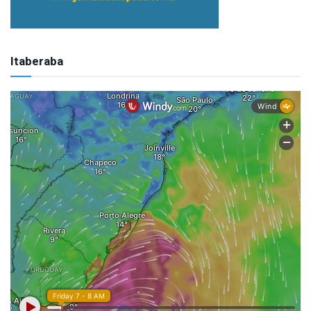
Itaberaba