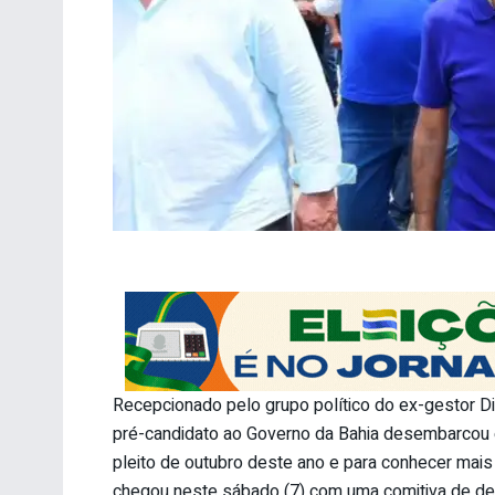
Recepcionado pelo grupo político do ex-gestor Di
pré-candidato ao Governo da Bahia desembarcou e
pleito de outubro deste ano e para conhecer ma
chegou neste sábado (7) com uma comitiva de depu