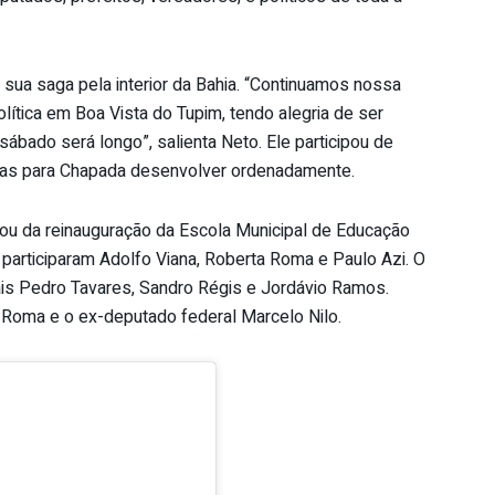
 sua saga pela interior da Bahia. “Continuamos nossa
lítica em Boa Vista do Tupim, tendo alegria de ser
ábado será longo”, salienta Neto. Ele participou de
tégias para Chapada desenvolver ordenadamente.
ipou da reinauguração da Escola Municipal de Educação
, participaram Adolfo Viana, Roberta Roma e Paulo Azi. O
is Pedro Tavares, Sandro Régis e Jordávio Ramos.
Roma e o ex-deputado federal Marcelo Nilo.