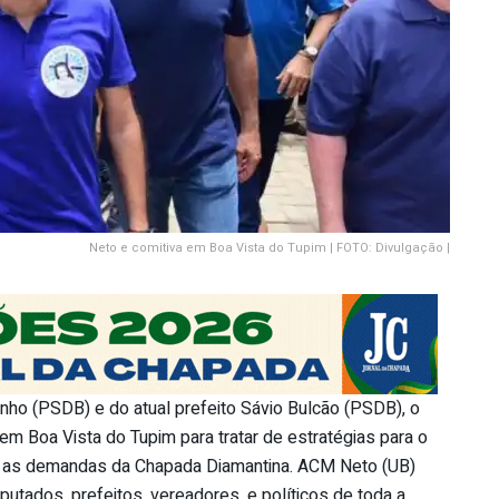
Neto e comitiva em Boa Vista do Tupim | FOTO: Divulgação |
nho (PSDB) e do atual prefeito Sávio Bulcão (PSDB), o
m Boa Vista do Tupim para tratar de estratégias para o
is as demandas da Chapada Diamantina. ACM Neto (UB)
tados, prefeitos, vereadores, e políticos de toda a