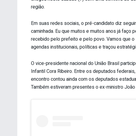
região.
Em suas redes sociais, o pré-candidato diz seguir
caminhada. Eu que muitos e muitos anos já faço po
recebido pelo prefeito e pelo povo. Vamos que o s
agendas institucionais, políticas e traçou estra
O vice-presidente nacional do União Brasil partic
Infantil Cora Ribeiro. Entre os deputados federais
encontro contou ainda com os deputados estadua
Também estiveram presentes o ex-ministro João 