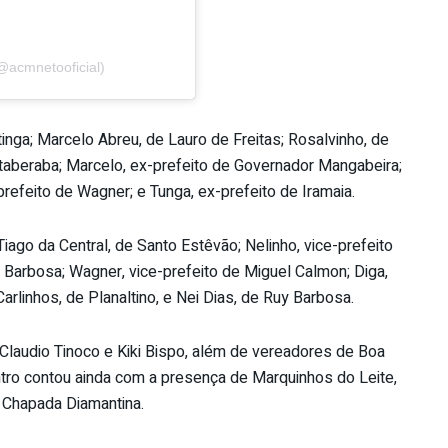
@acmnetooficial)
tinga; Marcelo Abreu, de Lauro de Freitas; Rosalvinho, de
taberaba; Marcelo, ex-prefeito de Governador Mangabeira;
refeito de Wagner; e Tunga, ex-prefeito de Iramaia.
Tiago da Central, de Santo Estêvão; Nelinho, vice-prefeito
y Barbosa; Wagner, vice-prefeito de Miguel Calmon; Diga,
arlinhos, de Planaltino, e Nei Dias, de Ruy Barbosa.
laudio Tinoco e Kiki Bispo, além de vereadores de Boa
ntro contou ainda com a presença de Marquinhos do Leite,
 Chapada Diamantina.