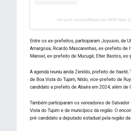
Um post compartilhado por ACM Neto (
Entre os ex-prefeitos, participaram Joyuson, de U
Amargosa; Ricardo Mascarenhas, ex-prefeito de I
Manoel, ex-prefeito de Mucugê; Elter Bastos, ex-p
A agenda reuniu ainda Zenildo, prefeito de Itaetê; 
de Boa Vista do Tupim; Nildo, vice-prefeito de Ru
candidato a prefeito de Abaíra em 2024; além de C
Também participaram os vereadores de Salvador C
Vista do Tupim e de municípios da região. O enco
pré-candidato a deputado estadual pela região da