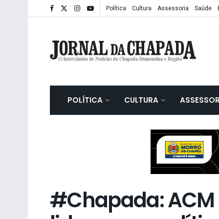
Política
Cultura
Assessoria
Saúde
POLÍTICA
CULTURA
ASSESSOR
#Chapada: ACM 