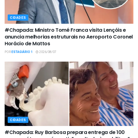
CIDADES
#Chapada: Ministro Tomé Franca visita Lençóis e
anuncia melhorias estruturais no Aeroporto Coronel
Horácio de Mattos
POR
ESTAGIÁRIO 1
2026/08/07
CIDADES
#Chapada: Ruy Barbosa prepara entrega de 100