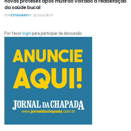
novas próteses após mutirão voltado à reabilitação
da saúde bucal
POR
ESTAGIÁRIO 1
2026/08/07
Por favor
login
para participar da discussão