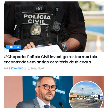
POLÍCIA
#Chapada: Polícia Civil investiga restos mortais
encontrados em antigo cemitério de Ibicoara
POR
ESTAGIÁRIO 2
2026/08/07