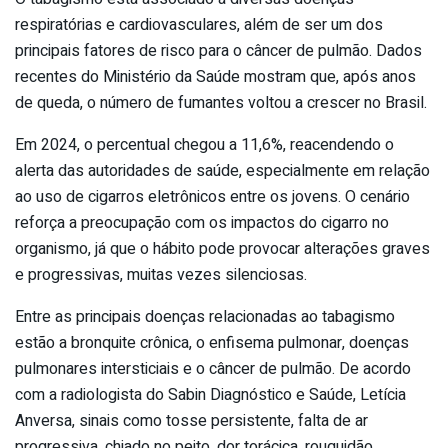
respiratórias e cardiovasculares, além de ser um dos
principais fatores de risco para o câncer de pulmão. Dados
recentes do Ministério da Saúde mostram que, após anos
de queda, o número de fumantes voltou a crescer no Brasil.
Em 2024, o percentual chegou a 11,6%, reacendendo o
alerta das autoridades de saúde, especialmente em relação
ao uso de cigarros eletrônicos entre os jovens. O cenário
reforça a preocupação com os impactos do cigarro no
organismo, já que o hábito pode provocar alterações graves
e progressivas, muitas vezes silenciosas.
Entre as principais doenças relacionadas ao tabagismo
estão a bronquite crônica, o enfisema pulmonar, doenças
pulmonares intersticiais e o câncer de pulmão. De acordo
com a radiologista do Sabin Diagnóstico e Saúde, Letícia
Anversa, sinais como tosse persistente, falta de ar
progressiva, chiado no peito, dor torácica, rouquidão