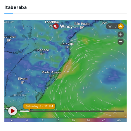
Itaberaba