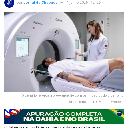
por
Jornal da Chapada
1 junho 2026 - 12h26
O cenário reforça a preocupação com os impactos do cigarro no
organismo | FOTO: Marcos Welber |
O tabagismo está associado a diversas doenças