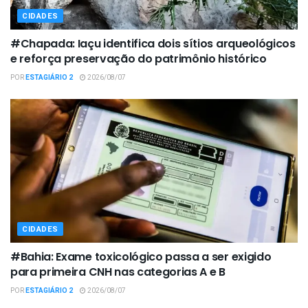
CIDADES
#Chapada: Iaçu identifica dois sítios arqueológicos
e reforça preservação do patrimônio histórico
POR
ESTAGIÁRIO 2
2026/08/07
CIDADES
#Bahia: Exame toxicológico passa a ser exigido
para primeira CNH nas categorias A e B
POR
ESTAGIÁRIO 2
2026/08/07