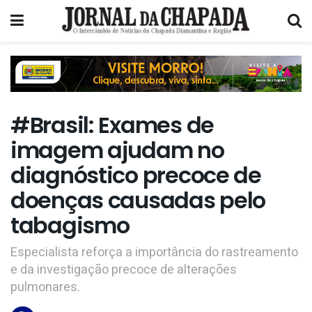
#Brasil: Exames de
imagem ajudam no
diagnóstico precoce de
doenças causadas pelo
tabagismo
Especialista reforça a importância do rastreamento
e da investigação precoce de alterações
pulmonares.