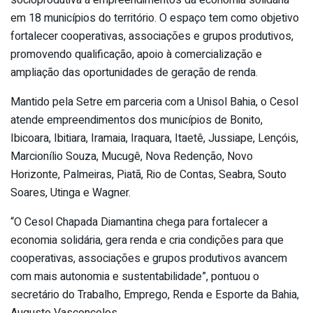
socioprodutiva a empreendimentos da economia solidária
em 18 municípios do território. O espaço tem como objetivo
fortalecer cooperativas, associações e grupos produtivos,
promovendo qualificação, apoio à comercialização e
ampliação das oportunidades de geração de renda.
Mantido pela Setre em parceria com a Unisol Bahia, o Cesol
atende empreendimentos dos municípios de Bonito,
Ibicoara, Ibitiara, Iramaia, Iraquara, Itaetê, Jussiape, Lençóis,
Marcionílio Souza, Mucugê, Nova Redenção, Novo
Horizonte, Palmeiras, Piatã, Rio de Contas, Seabra, Souto
Soares, Utinga e Wagner.
“O Cesol Chapada Diamantina chega para fortalecer a
economia solidária, gera renda e cria condições para que
cooperativas, associações e grupos produtivos avancem
com mais autonomia e sustentabilidade”, pontuou o
secretário do Trabalho, Emprego, Renda e Esporte da Bahia,