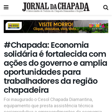
#Chapada: Economia
solidária é fortalecida com
ações do governo e amplia
oportunidades para
trabalhadores da região
chapadeira
Foi inaugurado o Cesol Chapada Diamantina,
equipamento que presta assistência técnica