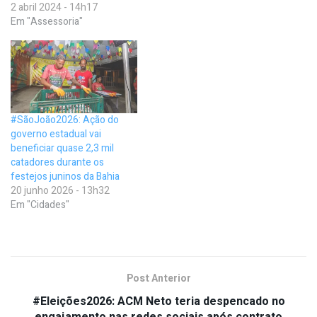
2 abril 2024 - 14h17
Em "Assessoria"
#SãoJoão2026: Ação do
governo estadual vai
beneficiar quase 2,3 mil
catadores durante os
festejos juninos da Bahia
20 junho 2026 - 13h32
Em "Cidades"
Post Anterior
#Eleições2026: ACM Neto teria despencado no
engajamento nas redes sociais após contrato