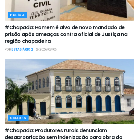
POLÍCIA
#Chapada: Homem é alvo de novo mandado de
prisão após ameaças contra oficial de Justiça na
região chapadeira
POR
ESTAGIÁRIO 2
2026/08/05
CIDADES
#Chapada: Produtores rurais denunciam
desapropriação sem indenização para obra do