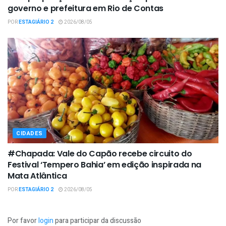
governo e prefeitura em Rio de Contas
POR
ESTAGIÁRIO 2
2026/08/05
CIDADES
#Chapada: Vale do Capão recebe circuito do
Festival ‘Tempero Bahia’ em edição inspirada na
Mata Atlântica
POR
ESTAGIÁRIO 2
2026/08/05
Por favor
login
para participar da discussão