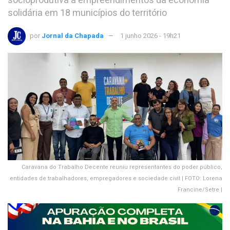
socioprodutiva a empreendimentos da economia
solidária em 18 municípios do território
por
Jornal da Chapada
1 junho 2026 - 19h21
Caravana do Trabalho Decente reuniu representantes do poder público,
entidades de trabalhadores, empregadores e sociedade civil | FOTO: Lorena
Francine/Setre |