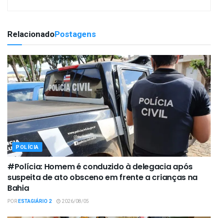
Relacionado
Postagens
POLÍCIA
#Polícia: Homem é conduzido à delegacia após
suspeita de ato obsceno em frente a crianças na
Bahia
POR
ESTAGIÁRIO 2
2026/08/05