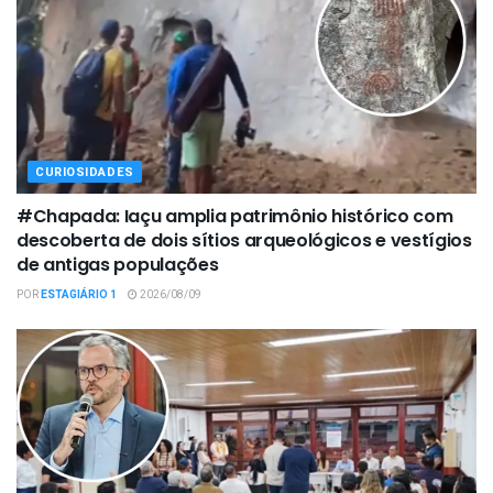
CURIOSIDADES
#Chapada: Iaçu amplia patrimônio histórico com
descoberta de dois sítios arqueológicos e vestígios
de antigas populações
POR
ESTAGIÁRIO 1
2026/08/09