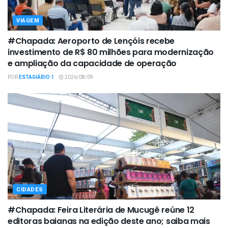
VIAGEM
#Chapada: Aeroporto de Lençóis recebe
investimento de R$ 80 milhões para modernização
e ampliação da capacidade de operação
POR
ESTAGIÁRIO 1
2026/08/09
CIDADES
#Chapada: Feira Literária de Mucugê reúne 12
editoras baianas na edição deste ano; saiba mais