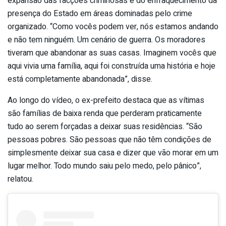
expansão das facções criminosas e do enfraquecimento da
presença do Estado em áreas dominadas pelo crime
organizado. “Como vocês podem ver, nós estamos andando
e não tem ninguém. Um cenário de guerra. Os moradores
tiveram que abandonar as suas casas. Imaginem vocês que
aqui vivia uma família, aqui foi construída uma história e hoje
está completamente abandonada”, disse.
Ao longo do vídeo, o ex-prefeito destaca que as vítimas
são famílias de baixa renda que perderam praticamente
tudo ao serem forçadas a deixar suas residências. “São
pessoas pobres. São pessoas que não têm condições de
simplesmente deixar sua casa e dizer que vão morar em um
lugar melhor. Todo mundo saiu pelo medo, pelo pânico”,
relatou.