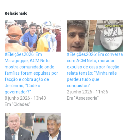
Relacionado
#Eleições2026: Em
#Eleições2026: Em conversa
Maragogipe, ACM Neto
com ACM Neto, morador
mostra comunidade onde
expulso de casa por facção
famílias foram expulsas por
relata tensão; “Minha mãe
facção e cobra ação de
perdeu tudo que
Jerônimo; “Cadê o
conquistou”
governador?”
2 junho 2026 - 11h36
8 junho 2026 - 13h43
Em "Assessoria"
Em "Cidades"