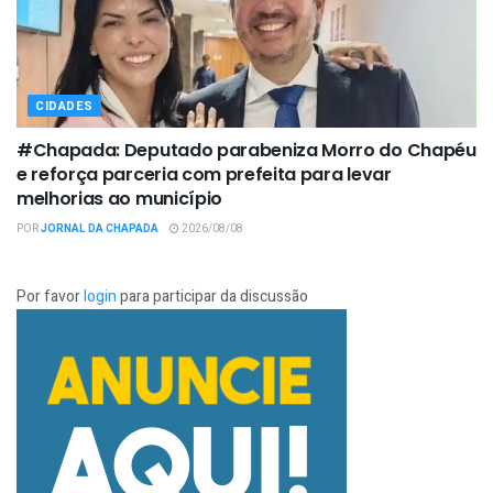
CIDADES
#Chapada: Deputado parabeniza Morro do Chapéu
e reforça parceria com prefeita para levar
melhorias ao município
POR
JORNAL DA CHAPADA
2026/08/08
Por favor
login
para participar da discussão