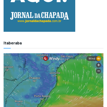
Itaberaba