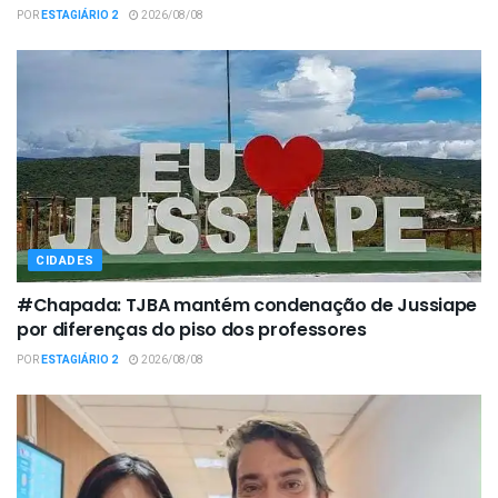
POR
ESTAGIÁRIO 2
2026/08/08
CIDADES
#Chapada: TJBA mantém condenação de Jussiape
por diferenças do piso dos professores
POR
ESTAGIÁRIO 2
2026/08/08