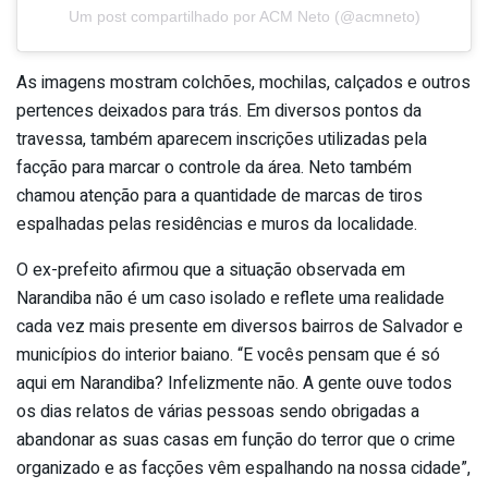
Um post compartilhado por ACM Neto (@acmneto)
As imagens mostram colchões, mochilas, calçados e outros
pertences deixados para trás. Em diversos pontos da
travessa, também aparecem inscrições utilizadas pela
facção para marcar o controle da área. Neto também
chamou atenção para a quantidade de marcas de tiros
espalhadas pelas residências e muros da localidade.
O ex-prefeito afirmou que a situação observada em
Narandiba não é um caso isolado e reflete uma realidade
cada vez mais presente em diversos bairros de Salvador e
municípios do interior baiano. “E vocês pensam que é só
aqui em Narandiba? Infelizmente não. A gente ouve todos
os dias relatos de várias pessoas sendo obrigadas a
abandonar as suas casas em função do terror que o crime
organizado e as facções vêm espalhando na nossa cidade”,