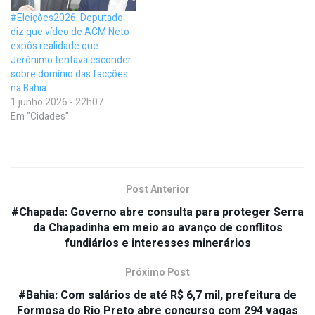
#Eleições2026: Deputado
diz que vídeo de ACM Neto
expôs realidade que
Jerônimo tentava esconder
sobre domínio das facções
na Bahia
1 junho 2026 - 22h07
Em "Cidades"
Post Anterior
#Chapada: Governo abre consulta para proteger Serra
da Chapadinha em meio ao avanço de conflitos
fundiários e interesses minerários
Próximo Post
#Bahia: Com salários de até R$ 6,7 mil, prefeitura de
Formosa do Rio Preto abre concurso com 294 vagas