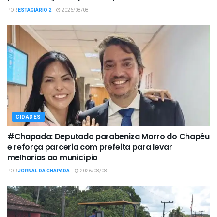
POR
ESTAGIÁRIO 2
2026/08/08
CIDADES
#Chapada: Deputado parabeniza Morro do Chapéu
e reforça parceria com prefeita para levar
melhorias ao município
POR
JORNAL DA CHAPADA
2026/08/08