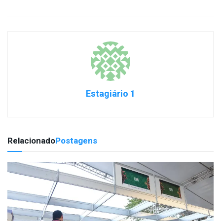
Estagiário 1
Relacionado
Postagens