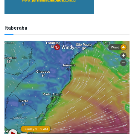
Itaberaba