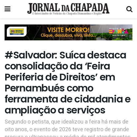
#Salvador: Suíca destaca
consolidação da ‘Feira
Periferia de Direitos’ em
Pernambués como
ferramenta de cidadania e
ampliação a serviços
Segundo o petista, que idealizou a feira há mais de
oito anos, o evento de 2026 teve registro de grande