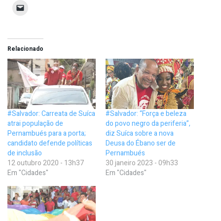
Relacionado
#Salvador: Carreata de Suíca
#Salvador: “Força e beleza
atrai população de
do povo negro da periferia”,
Pernambués para a porta;
diz Suíca sobre a nova
candidato defende políticas
Deusa do Ébano ser de
de inclusão
Pernambués
12 outubro 2020 - 13h37
30 janeiro 2023 - 09h33
Em "Cidades"
Em "Cidades"