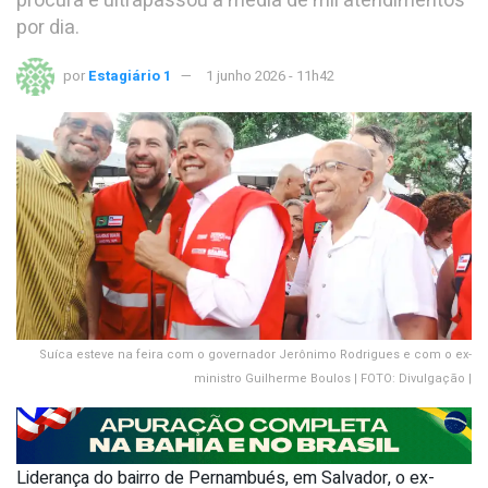
procura e ultrapassou a média de mil atendimentos
por dia.
por
Estagiário 1
1 junho 2026 - 11h42
Suíca esteve na feira com o governador Jerônimo Rodrigues e com o ex-
ministro Guilherme Boulos | FOTO: Divulgação |
Liderança do bairro de Pernambués, em Salvador, o ex-