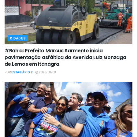
CIDADES
#Bahia: Prefeito Marcus Sarmento inicia
pavimentação asfáltica da Avenida Luiz Gonzaga
de Lemos em Itanagra
POR
ESTAGIÁRIO 2
2026/08/08