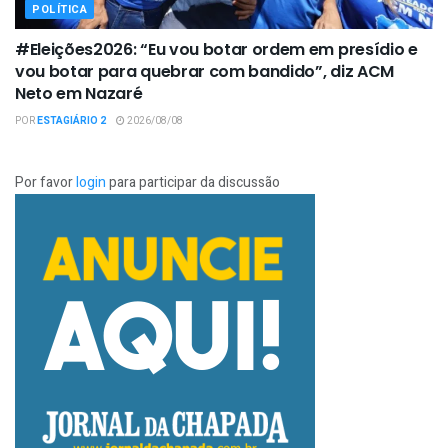
POLÍTICA
#Eleições2026: “Eu vou botar ordem em presídio e
vou botar para quebrar com bandido”, diz ACM
Neto em Nazaré
POR
ESTAGIÁRIO 2
2026/08/08
Por favor
login
para participar da discussão