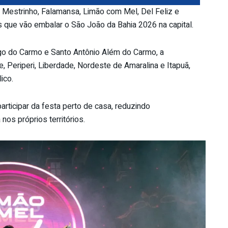
 Mestrinho, Falamansa, Limão com Mel, Del Feliz e
que vão embalar o São João da Bahia 2026 na capital.
argo do Carmo e Santo Antônio Além do Carmo, a
 Periperi, Liberdade, Nordeste de Amaralina e Itapuã,
ico.
ticipar da festa perto de casa, reduzindo
os próprios territórios.