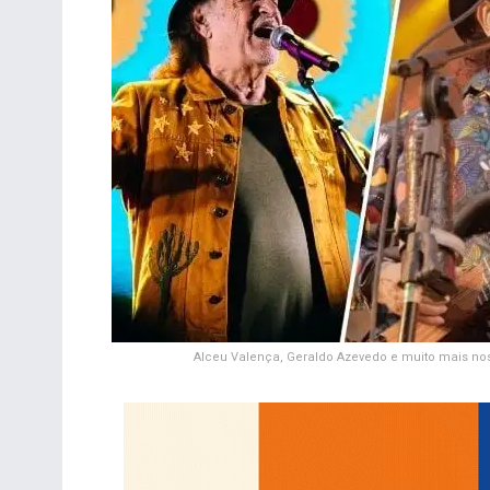
Alceu Valença, Geraldo Azevedo e muito mais nos