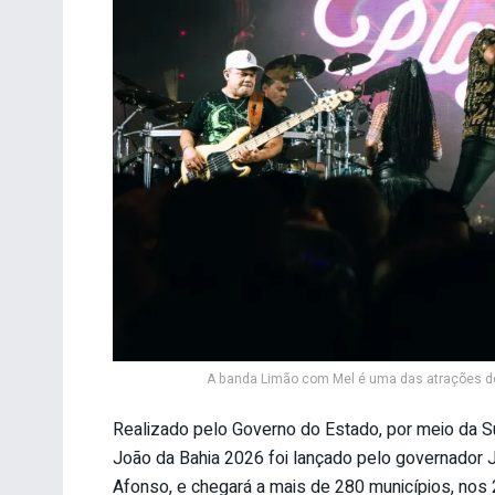
A banda Limão com Mel é uma das atrações do
Realizado pelo Governo do Estado, por meio da S
João da Bahia 2026 foi lançado pelo governador J
Afonso, e chegará a mais de 280 municípios, nos 