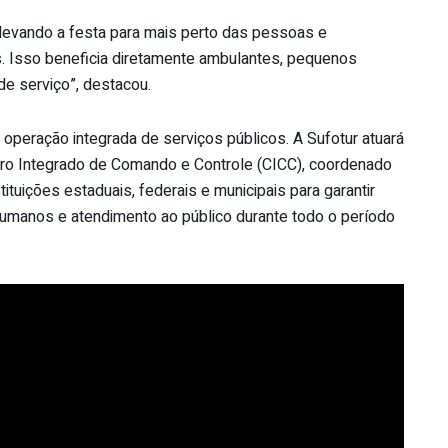
 levando a festa para mais perto das pessoas e
s. Isso beneficia diretamente ambulantes, pequenos
de serviço”, destacou.
 operação integrada de serviços públicos. A Sufotur atuará
o Integrado de Comando e Controle (CICC), coordenado
tituições estaduais, federais e municipais para garantir
humanos e atendimento ao público durante todo o período