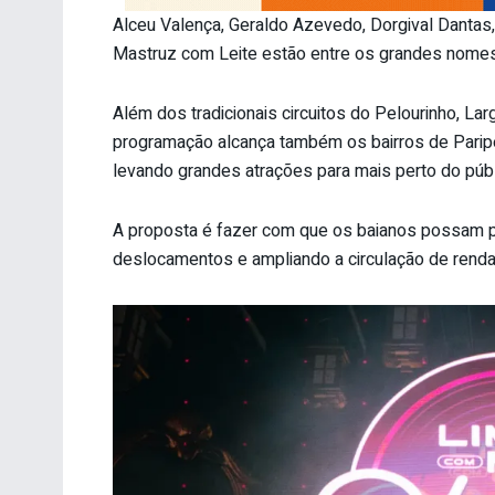
Alceu Valença, Geraldo Azevedo, Dorgival Dantas,
Mastruz com Leite estão entre os grandes nomes 
Além dos tradicionais circuitos do Pelourinho, L
programação alcança também os bairros de Paripe,
levando grandes atrações para mais perto do públ
A proposta é fazer com que os baianos possam par
deslocamentos e ampliando a circulação de renda n