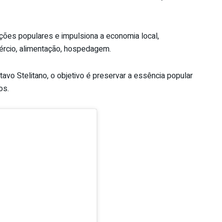
ições populares e impulsiona a economia local,
rcio, alimentação, hospedagem.
avo Stelitano, o objetivo é preservar a essência popular
os.