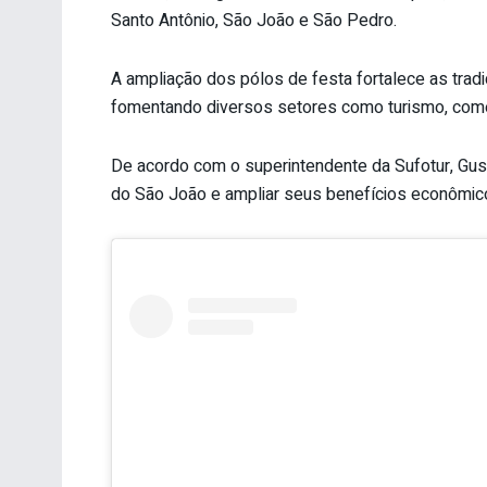
Santo Antônio, São João e São Pedro.
A ampliação dos pólos de festa fortalece as trad
fomentando diversos setores como turismo, comé
De acordo com o superintendente da Sufotur, Gust
do São João e ampliar seus benefícios econômic