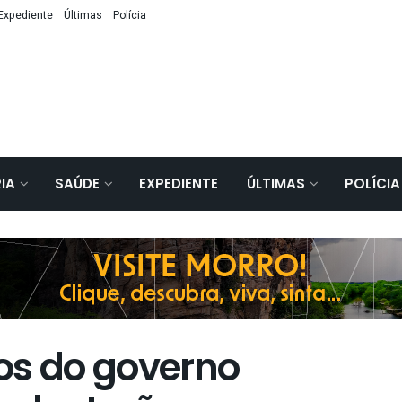
Expediente
Últimas
Polícia
IA
SAÚDE
EXPEDIENTE
ÚLTIMAS
POLÍCIA
os do governo