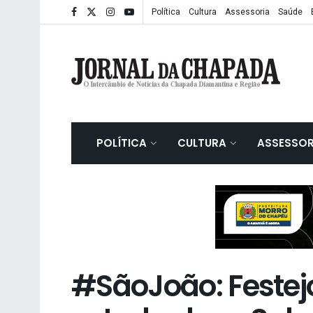
Política
Cultura
Assessoria
Saúde
POLÍTICA
CULTURA
ASSESSOR
#SãoJoão: Festej