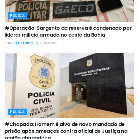
POLÍCIA
#Operação: Sargento da reserva é condenado por
liderar milícia armada no oeste da Bahia
POR
ESTAGIÁRIO 2
2026/08/05
POLÍCIA
#Chapada: Homem é alvo de novo mandado de
prisão após ameaças contra oficial de Justiça na
região chapadeira