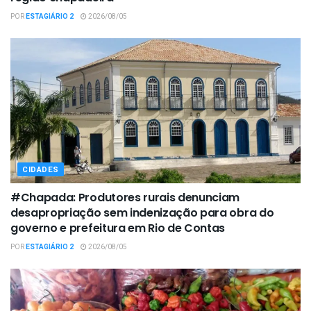
POR
ESTAGIÁRIO 2
2026/08/05
CIDADES
#Chapada: Produtores rurais denunciam
desapropriação sem indenização para obra do
governo e prefeitura em Rio de Contas
POR
ESTAGIÁRIO 2
2026/08/05