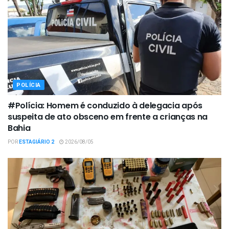
POLÍCIA
#Polícia: Homem é conduzido à delegacia após
suspeita de ato obsceno em frente a crianças na
Bahia
POR
ESTAGIÁRIO 2
2026/08/05