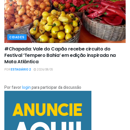
CIDADES
#Chapada: Vale do Capão recebe circuito do
Festival ‘Tempero Bahia’ em edição inspirada na
Mata Atlântica
POR
ESTAGIÁRIO 2
2026/08/05
Por favor
login
para participar da discussão