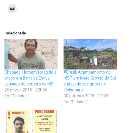
Relacionado
Chapada: Homem foragido é
#Brasil: Acampamento do
preso em Barra da Estiva
MST em Mato Grosso do Sul
acusado de estupro no MS
é atacado aos gritos de
26 março 2015 - 22h06
‘Bolsonaro!’
Em "Cidades"
30 outubro 2018 - 12h33
Em "Cidades"