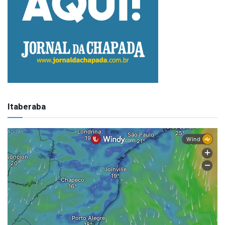
Itaberaba