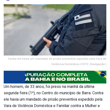
Contra ele havia um mandado de prisão preventiva expedido pela Vara de
Violência Doméstica | FOTO: Divulgação |
Um homem, de 33 anos, foi preso na manhã da última
segunda-feira (1º), no Centro do município de Barra. Contra
ele havia um mandado de prisão preventiva expedido pela
Vara de Violência Doméstica e Familiar contra a Mulher e