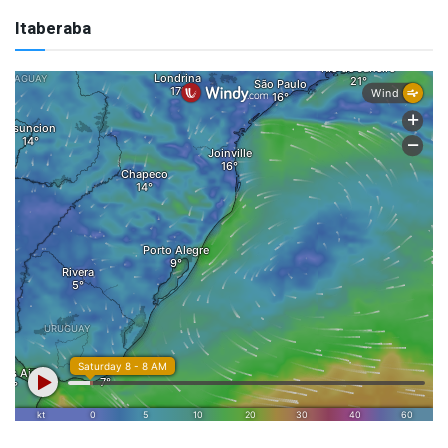
Itaberaba