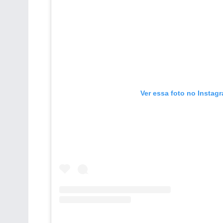
Ver essa foto no Instag