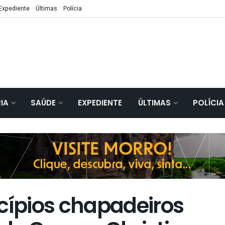
Expediente
Últimas
Polícia
IA
SAÚDE
EXPEDIENTE
ÚLTIMAS
POLÍCIA
ípios chapadeiros