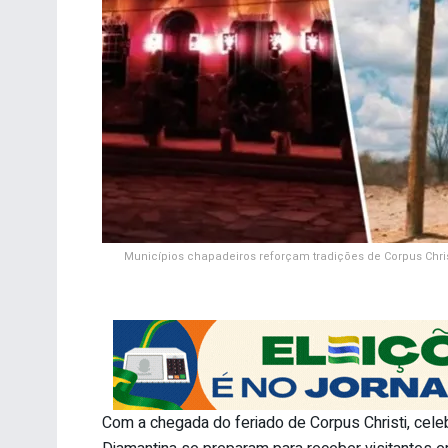
Municípios chapadeiros reforçam tradições de Corpus Chris
Com a chegada do feriado de Corpus Christi, celeb