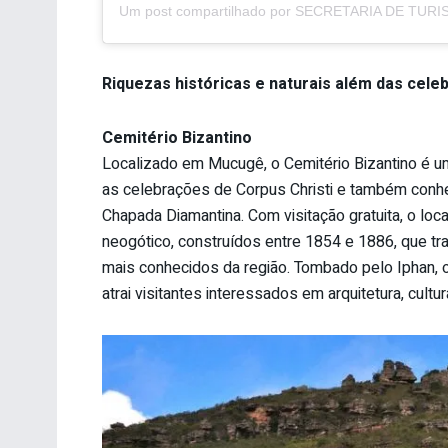
Riquezas históricas e naturais além das cele
Cemitério Bizantino
Localizado em Mucugê, o Cemitério Bizantino é u
as celebrações de Corpus Christi e também conhe
Chapada Diamantina. Com visitação gratuita, o lo
neogótico, construídos entre 1854 e 1886, que 
mais conhecidos da região. Tombado pelo Iphan, o
atrai visitantes interessados em arquitetura, cultu