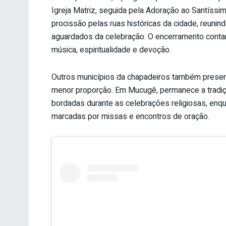
Igreja Matriz, seguida pela Adoração ao Santíssimo
procissão pelas ruas históricas da cidade, reu
aguardados da celebração. O encerramento contar
música, espiritualidade e devoção.
Outros municípios da chapadeiros também preser
menor proporção. Em Mucugê, permanece a tradiç
bordadas durante as celebrações religiosas, e
marcadas por missas e encontros de oração.