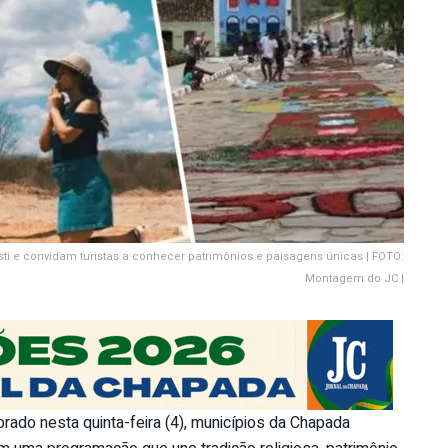
ti e convidam turistas a conhecer patrimônios e paisagens únicas | FOTO:
Montagem do JC |
rado nesta quinta-feira (4), municípios da Chapada