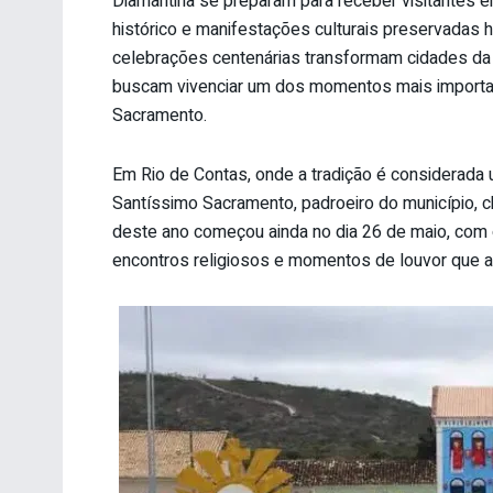
Diamantina se preparam para receber visitantes e
histórico e manifestações culturais preservadas 
celebrações centenárias transformam cidades da r
buscam vivenciar um dos momentos mais importan
Sacramento.
Em Rio de Contas, onde a tradição é considerada
Santíssimo Sacramento, padroeiro do município, c
deste ano começou ainda no dia 26 de maio, com o
encontros religiosos e momentos de louvor que an