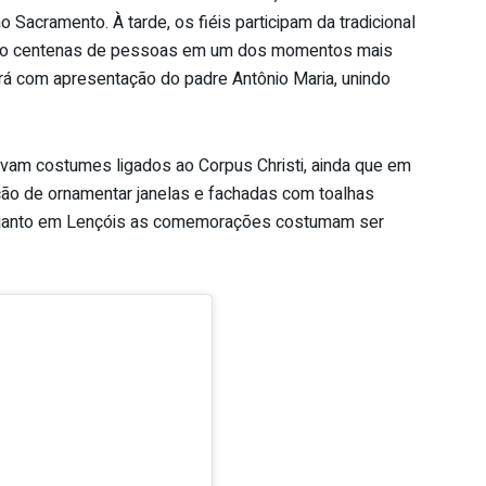
 Sacramento. À tarde, os fiéis participam da tradicional
nindo centenas de pessoas em um dos momentos mais
á com apresentação do padre Antônio Maria, unindo
vam costumes ligados ao Corpus Christi, ainda que em
ão de ornamentar janelas e fachadas com toalhas
nquanto em Lençóis as comemorações costumam ser