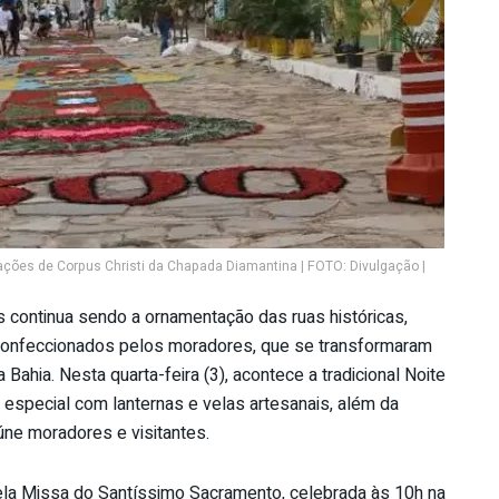
ações de Corpus Christi da Chapada Diamantina | FOTO: Divulgação |
ontinua sendo a ornamentação das ruas históricas,
 confeccionados pelos moradores, que se transformaram
ahia. Nesta quarta-feira (3), acontece a tradicional Noite
especial com lanternas e velas artesanais, além da
eúne moradores e visitantes.
pela Missa do Santíssimo Sacramento, celebrada às 10h na