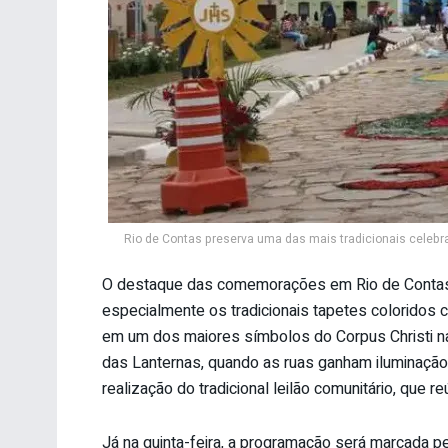
Rio de Contas preserva uma das mais tradicionais celebr
O destaque das comemorações em Rio de Contas c
especialmente os tradicionais tapetes coloridos
em um dos maiores símbolos do Corpus Christi na B
das Lanternas, quando as ruas ganham iluminação 
realização do tradicional leilão comunitário, que r
Já na quinta-feira, a programação será marcada 