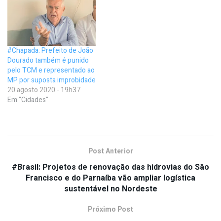
#Chapada: Prefeito de João
Dourado também é punido
pelo TCM e representado ao
MP por suposta improbidade
20 agosto 2020 - 19h37
Em "Cidades"
Post Anterior
#Brasil: Projetos de renovação das hidrovias do São
Francisco e do Parnaíba vão ampliar logística
sustentável no Nordeste
Próximo Post