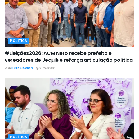
POLÍTICA
#Eleições2026: ACM Neto recebe prefeito e
vereadores de Jequié e reforça articulação política
POR
ESTAGIÁRIO 2
2026/08/07
POLÍTICA