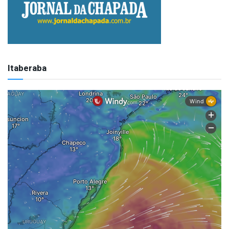
Itaberaba