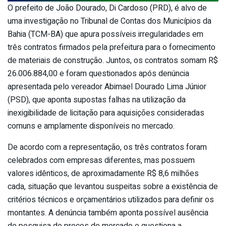
O prefeito de João Dourado, Di Cardoso (PRD), é alvo de
uma investigação no Tribunal de Contas dos Municípios da
Bahia (TCM-BA) que apura possíveis irregularidades em
três contratos firmados pela prefeitura para o fornecimento
de materiais de construção. Juntos, os contratos somam R$
26.006.884,00 e foram questionados após denúncia
apresentada pelo vereador Abimael Dourado Lima Júnior
(PSD), que aponta supostas falhas na utilização da
inexigibilidade de licitação para aquisições consideradas
comuns e amplamente disponíveis no mercado.
De acordo com a representação, os três contratos foram
celebrados com empresas diferentes, mas possuem
valores idênticos, de aproximadamente R$ 8,6 milhões
cada, situação que levantou suspeitas sobre a existência de
critérios técnicos e orçamentários utilizados para definir os
montantes. A denúncia também aponta possível ausência
de pesquisa de preços de mercado e questiona a