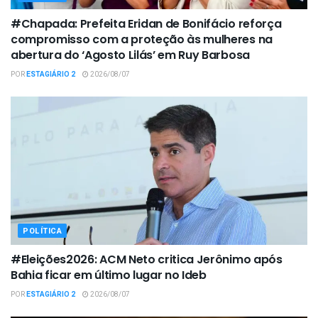
#Chapada: Prefeita Eridan de Bonifácio reforça
compromisso com a proteção às mulheres na
abertura do ‘Agosto Lilás’ em Ruy Barbosa
POR
ESTAGIÁRIO 2
2026/08/07
POLÍTICA
#Eleições2026: ACM Neto critica Jerônimo após
Bahia ficar em último lugar no Ideb
POR
ESTAGIÁRIO 2
2026/08/07