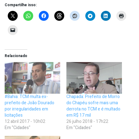
Compartilhe isso:
Relacionado
#Bahia: TCM multa ex-
Chapada: Prefeito de Morro
prefeito de João Dourado
do Chapéu sofre mais uma
por irregularidades em
derrota no TCM e é multado
licitações
em R$ 17 mil
12 abril 2017 - 10h02
26 julho 2018 - 17h22
Em "Cidades"
Em "Cidades"