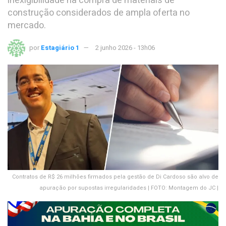
inexigibilidade na compra de materiais de
construção considerados de ampla oferta no
mercado.
por
Estagiário 1
2 junho 2026 - 13h06
Contratos de R$ 26 milhões firmados pela gestão de Di Cardoso são alvo de
apuração por supostas irregularidades | FOTO: Montagem do JC |