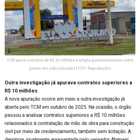
TCM apura contratos de R$ 26 milhões e amplia questionamentos sobre
gastos em João Dourado | FOTO: Reprodução |
Outra investigação já apurava contratos superiores a
R$ 10 milhões
A nova apuração ocorre em meio a outra investigação já
aberta pelo TCM em outubro de 2025. Na ocasião, o órgão
passou a analisar contratos superiores a R$ 10 milhões
relacionados à contratação de mão de obra para construção
civil por meio de credenciamento, também sem licitação. A
denúncia, igualmente apresentada pelo vereador Abimael