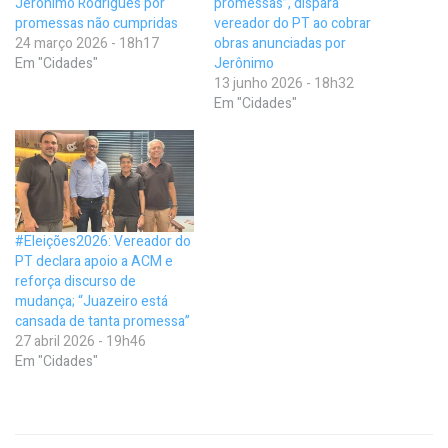
Jerônimo Rodrigues por
promessas”, dispara
promessas não cumpridas
vereador do PT ao cobrar
24 março 2026 - 18h17
obras anunciadas por
Em "Cidades"
Jerônimo
13 junho 2026 - 18h32
Em "Cidades"
#Eleições2026: Vereador do
PT declara apoio a ACM e
reforça discurso de
mudança; “Juazeiro está
cansada de tanta promessa”
27 abril 2026 - 19h46
Em "Cidades"