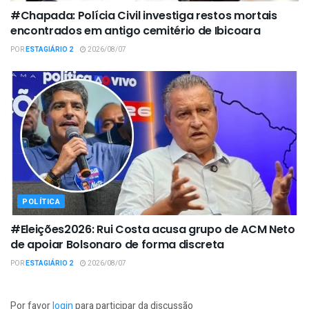
#Chapada: Polícia Civil investiga restos mortais
encontrados em antigo cemitério de Ibicoara
POR
ESTAGIÁRIO 2
2026/08/07
POLÍTICA
#Eleições2026: Rui Costa acusa grupo de ACM Neto
de apoiar Bolsonaro de forma discreta
POR
ESTAGIÁRIO 2
2026/08/07
Por favor
login
para participar da discussão