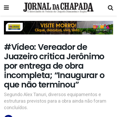
#Vídeo: Vereador de
Juazeiro critica Jerônimo
por entrega de obra
incompleta; “Inaugurar o
que não terminou”
Segundo Alex Tanuri, diversos equipamentos e
estruturas previstos para a obra ainda não foram
concluídos.