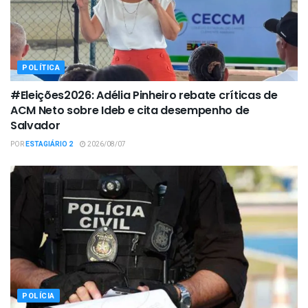
POLÍTICA
#Eleições2026: Adélia Pinheiro rebate críticas de
ACM Neto sobre Ideb e cita desempenho de
Salvador
POR
ESTAGIÁRIO 2
2026/08/07
POLÍCIA