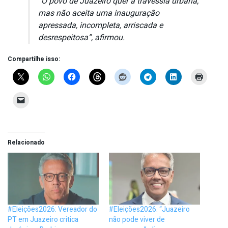
“O povo de Juazeiro quer a travessia urbana,
mas não aceita uma inauguração
apressada, incompleta, arriscada e
desrespeitosa”, afirmou.
Compartilhe isso:
Relacionado
#Eleições2026: Vereador do
#Eleições2026: “Juazeiro
PT em Juazeiro critica
não pode viver de