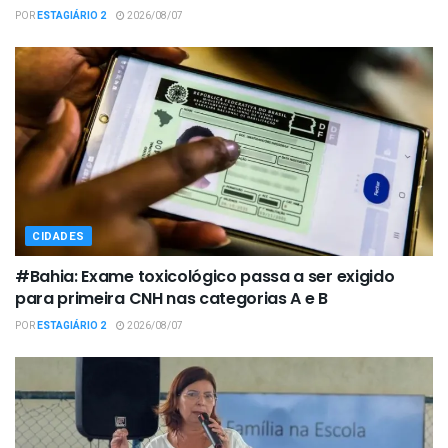
POR
ESTAGIÁRIO 2
2026/08/07
CIDADES
#Bahia: Exame toxicológico passa a ser exigido
para primeira CNH nas categorias A e B
POR
ESTAGIÁRIO 2
2026/08/07