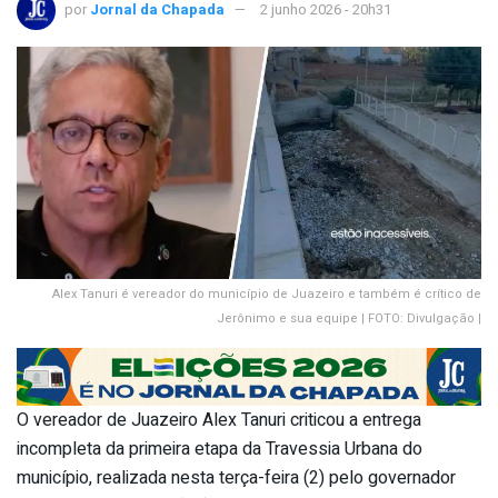
por
Jornal da Chapada
2 junho 2026 - 20h31
Alex Tanuri é vereador do município de Juazeiro e também é crítico de
Jerônimo e sua equipe | FOTO: Divulgação |
O vereador de Juazeiro Alex Tanuri criticou a entrega
incompleta da primeira etapa da Travessia Urbana do
município, realizada nesta terça-feira (2) pelo governador