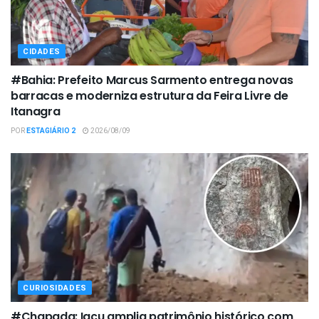
CIDADES
#Bahia: Prefeito Marcus Sarmento entrega novas
barracas e moderniza estrutura da Feira Livre de
Itanagra
POR
ESTAGIÁRIO 2
2026/08/09
CURIOSIDADES
#Chapada: Iaçu amplia patrimônio histórico com