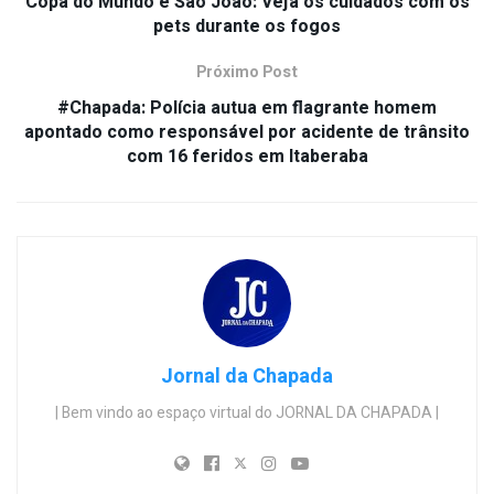
Copa do Mundo e São João: Veja os cuidados com os
pets durante os fogos
Próximo Post
#Chapada: Polícia autua em flagrante homem
apontado como responsável por acidente de trânsito
com 16 feridos em Itaberaba
Jornal da Chapada
| Bem vindo ao espaço virtual do JORNAL DA CHAPADA |