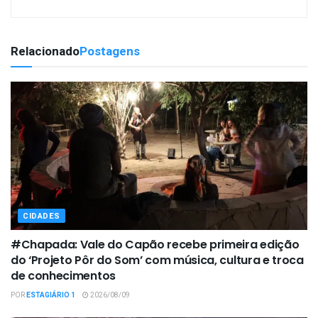
Relacionado
Postagens
CIDADES
#Chapada: Vale do Capão recebe primeira edição
do ‘Projeto Pôr do Som’ com música, cultura e troca
de conhecimentos
POR
ESTAGIÁRIO 1
2026/08/09