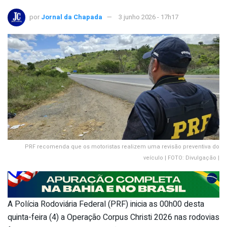
por
Jornal da Chapada
3 junho 2026 - 17h17
PRF recomenda que os motoristas realizem uma revisão preventiva do
veículo | FOTO: Divulgação |
A Polícia Rodoviária Federal (PRF) inicia as 00h00 desta
quinta-feira (4) a Operação Corpus Christi 2026 nas rodovias