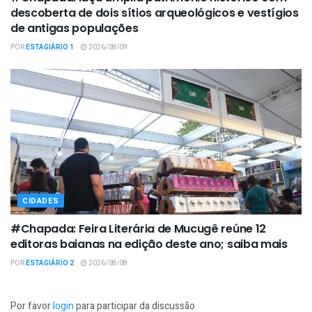
descoberta de dois sítios arqueológicos e vestígios
de antigas populações
POR
ESTAGIÁRIO 1
2026/08/09
CIDADES
#Chapada: Feira Literária de Mucugê reúne 12
editoras baianas na edição deste ano; saiba mais
POR
ESTAGIÁRIO 2
2026/08/08
Por favor
login
para participar da discussão