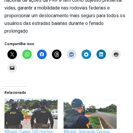
nacional de ações da PRF e tem como objetivo preservar
vidas, garantir a mobilidade nas rodovias federais e
proporcionar um deslocamento mais seguro para todos os
usuários das estradas baianas durante o feriado
prolongado.
Compartilhe isso:
Relacionado
#Brasil: Quase 100 mortos
#Brasil: Operação Corpus