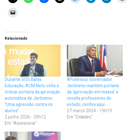
Relacionado
Durante SOS Bahia
#Polêmica: Governador
Educação, ACM Neto volta a
Jerônimo mantém portaria
criticar portaria da aprovação
da ‘aprovação em massa’ e
automática de Jerônimo;
revolta professores do
“Uma agressão contra os
estado; confira aqui
alunos”
27 março 2024 - 15h19
2 junho 2026 - 20h12
Em "Cidades"
Em "Assessoria"