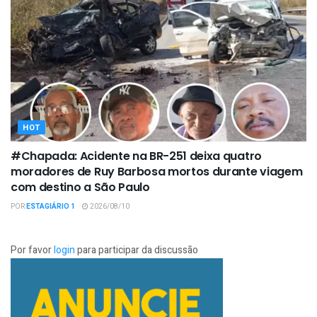
HOT
#Chapada: Acidente na BR-251 deixa quatro
moradores de Ruy Barbosa mortos durante viagem
com destino a São Paulo
POR
ESTAGIÁRIO 1
2026/08/10
Por favor
login
para participar da discussão