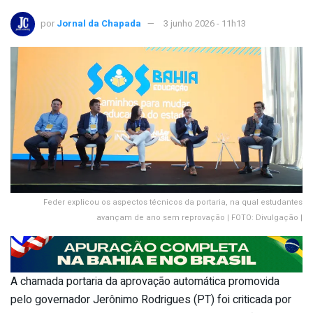
por
Jornal da Chapada
3 junho 2026 - 11h13
Feder explicou os aspectos técnicos da portaria, na qual estudantes
avançam de ano sem reprovação | FOTO: Divulgação |
A chamada portaria da aprovação automática promovida
pelo governador Jerônimo Rodrigues (PT) foi criticada por