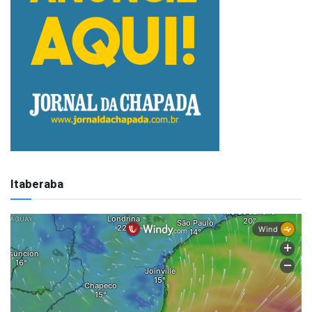
Itaberaba