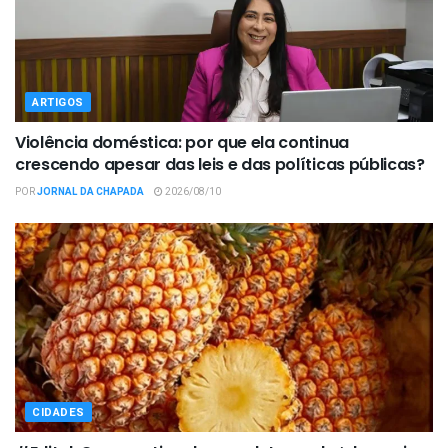
ARTIGOS
Violência doméstica: por que ela continua
crescendo apesar das leis e das políticas públicas?
POR
JORNAL DA CHAPADA
2026/08/10
CIDADES