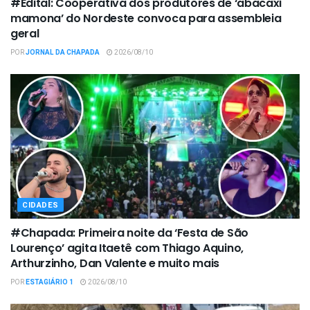
#Edital: Cooperativa dos produtores de ‘abacaxi
mamona’ do Nordeste convoca para assembleia
geral
POR
JORNAL DA CHAPADA
2026/08/10
CIDADES
#Chapada: Primeira noite da ‘Festa de São
Lourenço’ agita Itaetê com Thiago Aquino,
Arthurzinho, Dan Valente e muito mais
POR
ESTAGIÁRIO 1
2026/08/10