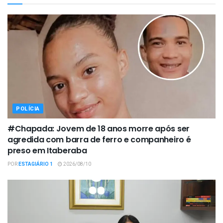
POLÍCIA
#Chapada: Jovem de 18 anos morre após ser
agredida com barra de ferro e companheiro é
preso em Itaberaba
POR
ESTAGIÁRIO 1
2026/08/10