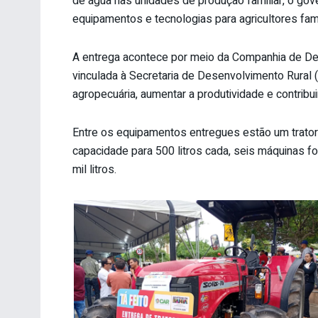
de água nas unidades de produção familiar, o gov
equipamentos e tecnologias para agricultores fam
A entrega acontece por meio da Companhia de De
vinculada à Secretaria de Desenvolvimento Rural (S
agropecuária, aumentar a produtividade e contribu
Entre os equipamentos entregues estão um trato
capacidade para 500 litros cada, seis máquinas f
mil litros.