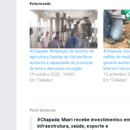
Relacionado
#Chapada: Ampliação de laticínio da
#Chapada: Gov
agricultura familiar de Várzea Nova
milhão de mud
aumenta a capacidade de produção
garantir aume
de leite e derivados na região
leite em Várze
14 outubro 2022 - 16h52
15 setembro 2
Em "Cidades"
Em "Cidades"
Post Anterior
#Chapada: Mairi recebe investimentos e
infraestrutura, saúde, esporte e