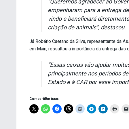
“Queremos agradecer ao Govern
empenharam para a entrega de
vindo e beneficiará diretament
criação de animais”, destacou.
Já Robério Caetano da Silva, representante da Ass
em Mairi, ressaltou a importância da entrega das c
“Essas caixas vão ajudar muitas
principalmente nos períodos d
Estado e à CAR por esse import
Compartilhe isso: