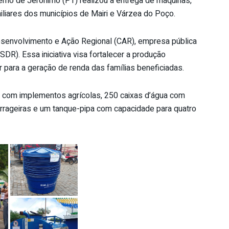
erno de Jerônimo (PT) realizou a entrega de máquinas,
iliares dos municípios de Mairi e Várzea do Poço.
senvolvimento e Ação Regional (CAR), empresa pública
DR). Essa iniciativa visa fortalecer a produção
ir para a geração de renda das famílias beneficiadas.
r com implementos agrícolas, 250 caixas d’água com
orrageiras e um tanque-pipa com capacidade para quatro