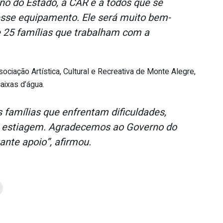
o do Estado, à CAR e a todos que se
sse equipamento. Ele será muito bem-
e 25 famílias que trabalham com a
ociação Artística, Cultural e Recreativa de Monte Alegre,
aixas d’água.
 famílias que enfrentam dificuldades,
e estiagem. Agradecemos ao Governo do
ante apoio”, afirmou.