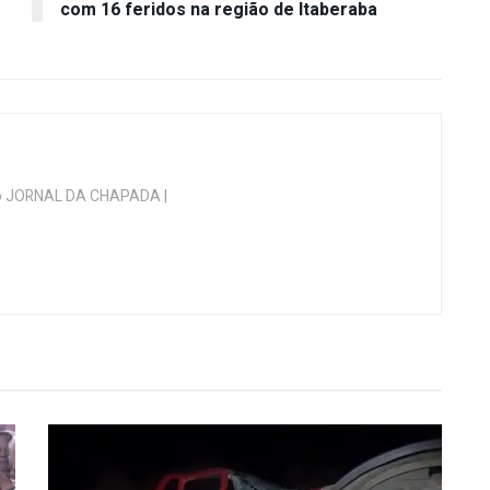
com 16 feridos na região de Itaberaba
 do JORNAL DA CHAPADA |