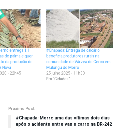
erno entrega 1,1
#Chapada: Entrega de calcário
as de palma e quer
beneficia produtores rurais na
nto da produção de
comunidade de Várzea do Cerco em
a Nova
Mulungu do Morro
020 - 22h45
25 julho 2025 - 11h33
Em "Cidades"
Próximo Post
m
#Chapada: Morre uma das vítimas dois dias
após o acidente entre van e carro na BR-242