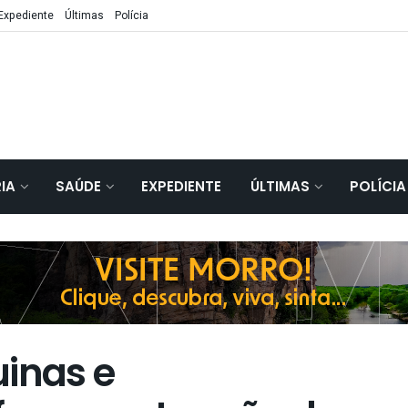
Expediente
Últimas
Polícia
IA
SAÚDE
EXPEDIENTE
ÚLTIMAS
POLÍCIA
inas e