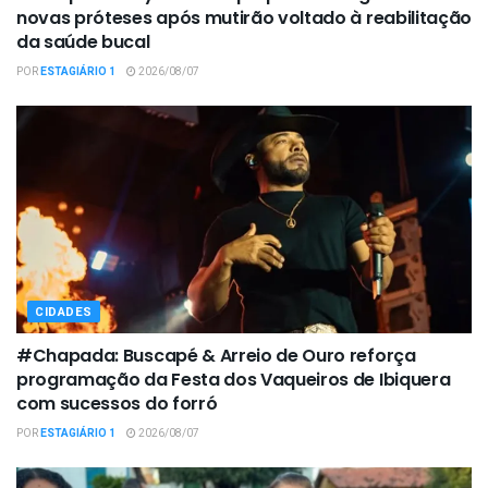
novas próteses após mutirão voltado à reabilitação
da saúde bucal
POR
ESTAGIÁRIO 1
2026/08/07
CIDADES
#Chapada: Buscapé & Arreio de Ouro reforça
programação da Festa dos Vaqueiros de Ibiquera
com sucessos do forró
POR
ESTAGIÁRIO 1
2026/08/07