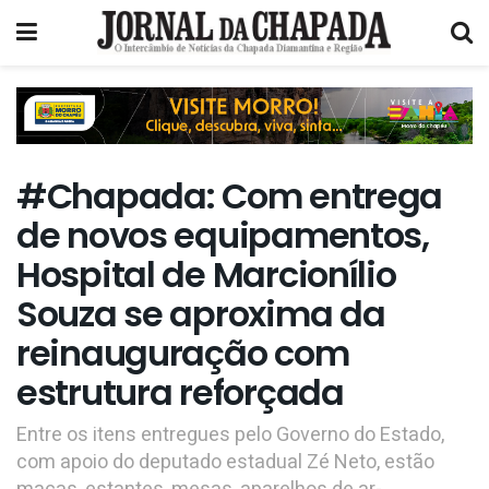
#Chapada: Com entrega
de novos equipamentos,
Hospital de Marcionílio
Souza se aproxima da
reinauguração com
estrutura reforçada
Entre os itens entregues pelo Governo do Estado,
com apoio do deputado estadual Zé Neto, estão