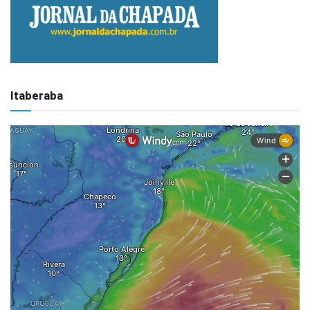
Itaberaba