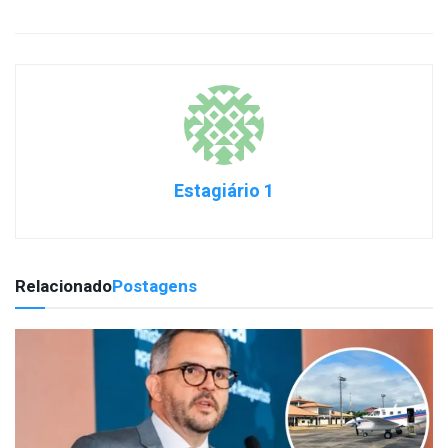
Estagiário 1
Relacionado
Postagens