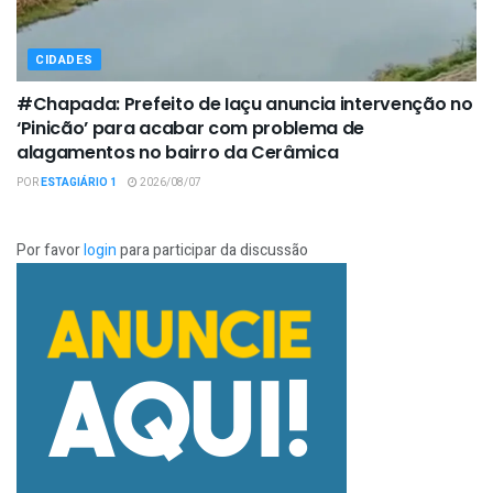
CIDADES
#Chapada: Prefeito de Iaçu anuncia intervenção no
‘Pinicão’ para acabar com problema de
alagamentos no bairro da Cerâmica
POR
ESTAGIÁRIO 1
2026/08/07
Por favor
login
para participar da discussão