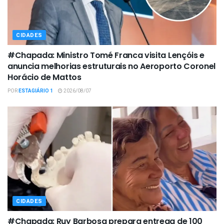
CIDADES
#Chapada: Ministro Tomé Franca visita Lençóis e
anuncia melhorias estruturais no Aeroporto Coronel
Horácio de Mattos
POR
ESTAGIÁRIO 1
2026/08/07
CIDADES
#Chapada: Ruy Barbosa prepara entrega de 100