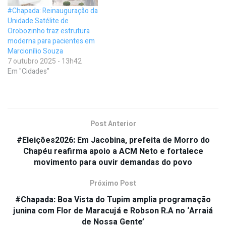
#Chapada: Reinauguração da
Unidade Satélite de
Orobozinho traz estrutura
moderna para pacientes em
Marcionílio Souza
7 outubro 2025 - 13h42
Em "Cidades"
Post Anterior
#Eleições2026: Em Jacobina, prefeita de Morro do
Chapéu reafirma apoio a ACM Neto e fortalece
movimento para ouvir demandas do povo
Próximo Post
#Chapada: Boa Vista do Tupim amplia programação
junina com Flor de Maracujá e Robson R.A no ‘Arraiá
de Nossa Gente’