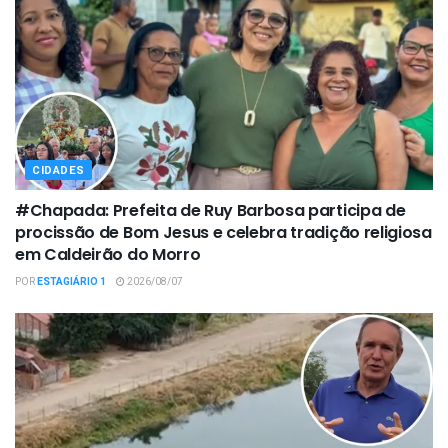
CIDADES
#Chapada: Prefeita de Ruy Barbosa participa de
procissão de Bom Jesus e celebra tradição religiosa
em Caldeirão do Morro
POR
ESTAGIÁRIO 1
2026/08/07