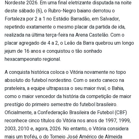
Nordeste 2026. Em uma final eletrizante disputada na noite
deste sábado (6), o Rubro-Negro baiano derrotou o
Fortaleza por 2 a 1 no Estádio Barradão, em Salvador,
repetindo exatamente o mesmo placar da partida de ida,
realizada na última terça-feira na Arena Castelão. Com o
placar agregado de 4 a 2, o Leão da Barra quebrou um longo
jejum de 16 anos e conquistou o tão sonhado
hexacampeonato regional.
A conquista histórica coloca o Vitória novamente no topo
absoluto do futebol nordestino. Com o sexto caneco na
prateleira, a equipe ultrapassa o seu maior rival, o Bahia,
como o maior vencedor da história da competição de maior
prestígio do primeiro semestre do futebol brasileiro.
Oficialmente, a Confederação Brasileira de Futebol (CBF)
reconhece cinco títulos do Vitória nos anos de 1997, 1999,
2003, 2010 e, agora, 2026. No entanto, o Vitória considera
mais um troféu, o do Torneio José Américo de Almeida