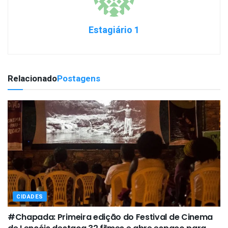
Estagiário 1
Relacionado
Postagens
CIDADES
#Chapada: Primeira edição do Festival de Cinema