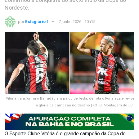
confirmou a conquista do sexto título da Copa do
Nordeste.
por
Estagiário 1
7 junho 2026 - 10h15
Vitória transforma o Barradão em palco de festa, derrota o Fortaleza e revive
a glória de campeão nordestino | FOTO: Montagem do JC |
O Esporte Clube Vitória é o grande campeão da Copa do