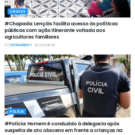
CIDADES
#Chapada: Lençóis facilita acesso às políticas
públicas com ação itinerante voltada aos
agricultores familiares
POR
ESTAGIÁRIO 1
2026/08/06
POLÍCIA
#Polícia: Homem é conduzido à delegacia após
suspeita de ato obsceno em frente a crianças na