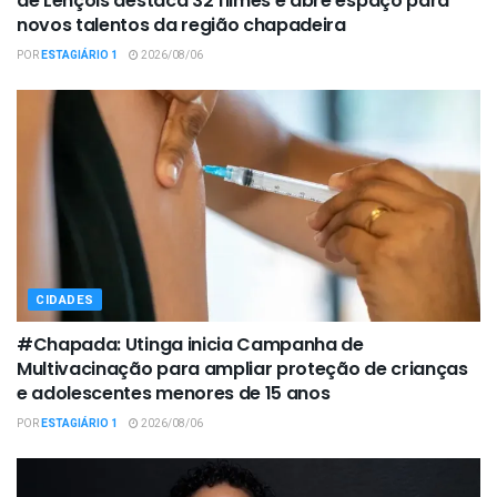
de Lençóis destaca 32 filmes e abre espaço para
novos talentos da região chapadeira
POR
ESTAGIÁRIO 1
2026/08/06
CIDADES
#Chapada: Utinga inicia Campanha de
Multivacinação para ampliar proteção de crianças
e adolescentes menores de 15 anos
POR
ESTAGIÁRIO 1
2026/08/06