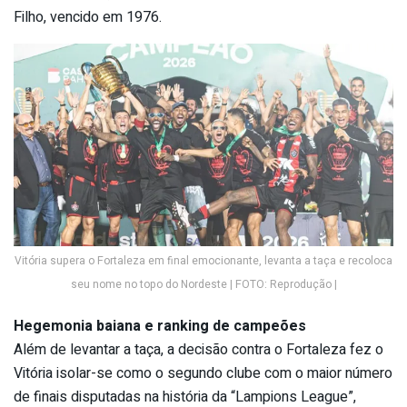
Filho, vencido em 1976.
Vitória supera o Fortaleza em final emocionante, levanta a taça e recoloca
seu nome no topo do Nordeste | FOTO: Reprodução |
Hegemonia baiana e ranking de campeões
Além de levantar a taça, a decisão contra o Fortaleza fez o
Vitória isolar-se como o segundo clube com o maior número
de finais disputadas na história da “Lampions League”,