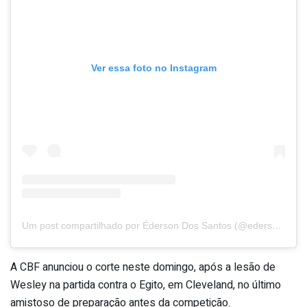
Ver essa foto no Instagram
Um post compartilhado por Éderson Dos Santos (@ederson99)
A CBF anunciou o corte neste domingo, após a lesão de
Wesley na partida contra o Egito, em Cleveland, no último
amistoso de preparação antes da competição.