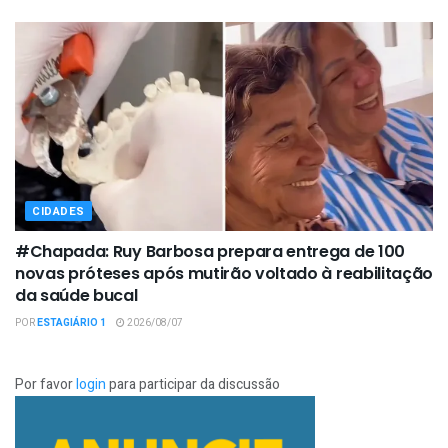
CIDADES
#Chapada: Ruy Barbosa prepara entrega de 100
novas próteses após mutirão voltado à reabilitação
da saúde bucal
POR
ESTAGIÁRIO 1
2026/08/07
Por favor
login
para participar da discussão