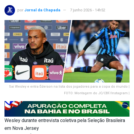
por
Jornal da Chapada
7 junho 2026 - 14h52
Sai Wesley e entra Éderson na lista dos jogadores para a copa do mundo |
FOTO: Montagem do JC/CBF/Instagram |
Wesley durante entrevista coletiva pela Seleção Brasileira
em Nova Jersey