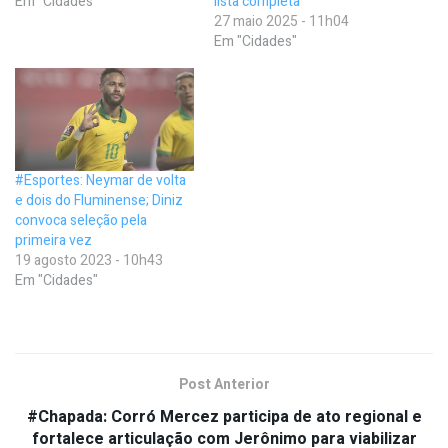
Em "Cidades"
lista completa
27 maio 2025 - 11h04
Em "Cidades"
#Esportes: Neymar de volta
e dois do Fluminense; Diniz
convoca seleção pela
primeira vez
19 agosto 2023 - 10h43
Em "Cidades"
Post Anterior
#Chapada: Corró Mercez participa de ato regional e
fortalece articulação com Jerônimo para viabilizar