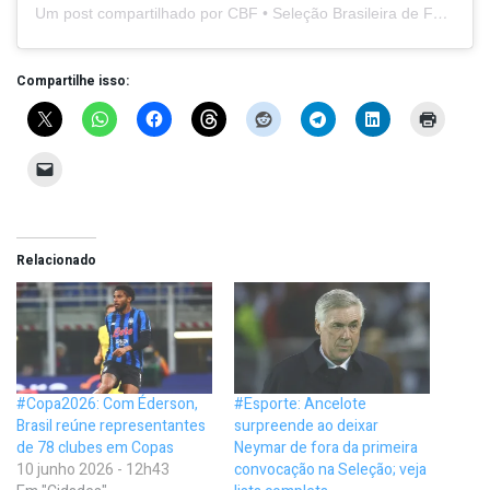
Um post compartilhado por CBF • Seleção Brasileira de Futebol (@brasil)
Compartilhe isso:
Relacionado
#Copa2026: Com Éderson,
#Esporte: Ancelote
Brasil reúne representantes
surpreende ao deixar
de 78 clubes em Copas
Neymar de fora da primeira
10 junho 2026 - 12h43
convocação na Seleção; veja