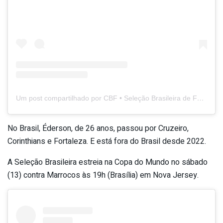
Um post compartilhado por CBF • Seleção Brasileira de Futebol (@brasil)
No Brasil, Éderson, de 26 anos, passou por Cruzeiro,
Corinthians e Fortaleza. E está fora do Brasil desde 2022.
A Seleção Brasileira estreia na Copa do Mundo no sábado
(13) contra Marrocos às 19h (Brasília) em Nova Jersey.