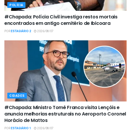
POLÍCIA
#Chapada: Polícia Civil investiga restos mortais
encontrados em antigo cemitério de Ibicoara
POR
ESTAGIÁRIO 2
2026/08/07
CIDADES
#Chapada: Ministro Tomé Franca visita Lençóis e
anuncia melhorias estruturais no Aeroporto Coronel
Horácio de Mattos
POR
ESTAGIÁRIO 1
2026/08/07