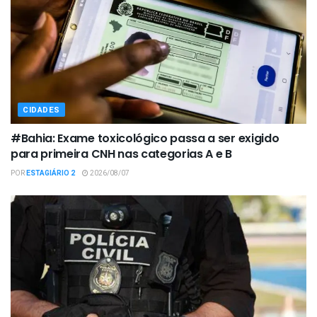
CIDADES
#Bahia: Exame toxicológico passa a ser exigido
para primeira CNH nas categorias A e B
POR
ESTAGIÁRIO 2
2026/08/07