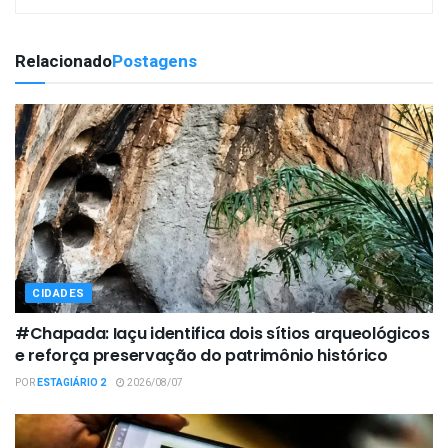
Relacionado
Postagens
CIDADES
#Chapada: Iaçu identifica dois sítios arqueológicos
e reforça preservação do patrimônio histórico
POR
ESTAGIÁRIO 2
2026/08/07