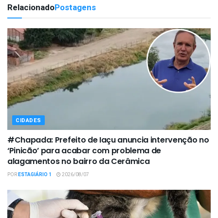
Relacionado
Postagens
CIDADES
#Chapada: Prefeito de Iaçu anuncia intervenção no
‘Pinicão’ para acabar com problema de
alagamentos no bairro da Cerâmica
POR
ESTAGIÁRIO 1
2026/08/07