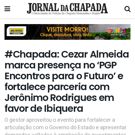
#Chapada: Cezar Almeida
marca presença no ‘PGP
Encontros para o Futuro’ e
fortalece parceria com
Jerônimo Rodrigues em
favor de Ibiquera
O gestor aproveitou o evento para fortalecer a
articulação com o Governo do Estado e apresentar