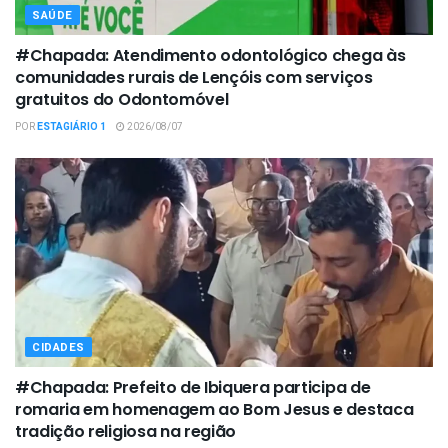
SAÚDE
#Chapada: Atendimento odontológico chega às
comunidades rurais de Lençóis com serviços
gratuitos do Odontomóvel
POR
ESTAGIÁRIO 1
2026/08/07
CIDADES
#Chapada: Prefeito de Ibiquera participa de
romaria em homenagem ao Bom Jesus e destaca
tradição religiosa na região