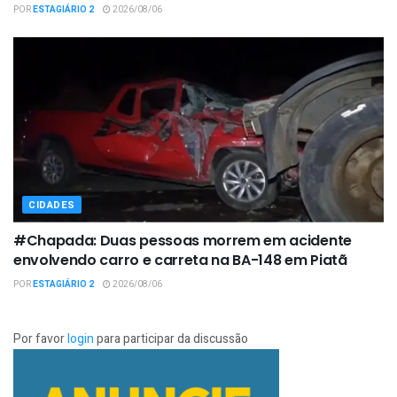
POR
ESTAGIÁRIO 2
2026/08/06
CIDADES
#Chapada: Duas pessoas morrem em acidente
envolvendo carro e carreta na BA-148 em Piatã
POR
ESTAGIÁRIO 2
2026/08/06
Por favor
login
para participar da discussão