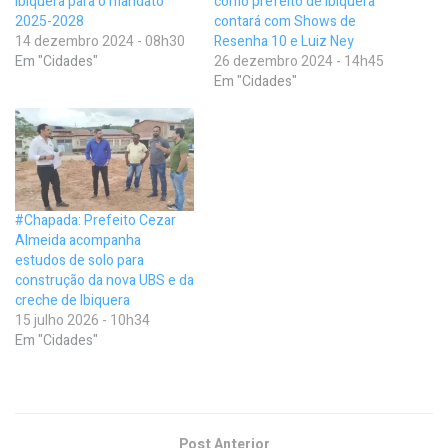
Ibiquera para o mandato
como prefeito de Ibiquera
2025-2028
contará com Shows de
14 dezembro 2024 - 08h30
Resenha 10 e Luiz Ney
Em "Cidades"
26 dezembro 2024 - 14h45
Em "Cidades"
#Chapada: Prefeito Cezar
Almeida acompanha
estudos de solo para
construção da nova UBS e da
creche de Ibiquera
15 julho 2026 - 10h34
Em "Cidades"
Post Anterior