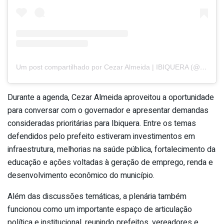
Um post compartilhado por Cezar Almeida | IBIQUERA (@cezaralmeidaprefeito)
Durante a agenda, Cezar Almeida aproveitou a oportunidade
para conversar com o governador e apresentar demandas
consideradas prioritárias para Ibiquera. Entre os temas
defendidos pelo prefeito estiveram investimentos em
infraestrutura, melhorias na saúde pública, fortalecimento da
educação e ações voltadas à geração de emprego, renda e
desenvolvimento econômico do município.
Além das discussões temáticas, a plenária também
funcionou como um importante espaço de articulação
política e institucional, reunindo prefeitos, vereadores e