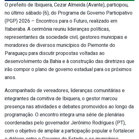
O prefeito de Ibiquera, Cezar Almeida (Avante), participou,
no último sábado (6), do Programa de Governo Participativo
(PGP) 2026 – Encontros para o Futuro, realizado em
Itaberaba. A cerimônia reuniu lideranças políticas,
representantes da sociedade civil, gestores municipais e
moradores de diversos municípios do Piemonte do
Paraguaçu para discutir propostas voltadas ao
desenvolvimento da Bahia e à construção das diretrizes que
irão compor o plano de governo estadual para os próximos
anos.
Acompanhado de vereadores, lideranças comunitárias e
integrantes da comitiva de Ibiquera, o gestor marcou
presença nas atividades e debates promovidos ao longo da
programação. O encontro integra uma série de plenárias
coordenadas pelo governador Jerônimo Rodrigues (PT),
com o objetivo de ampliar a participação popular e fortalecer
o diálogo entre o Governo do Estado e os municípios