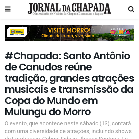
#Chapada: Santo Antônio
de Canudos reúne
tradição, grandes atrações
musicais e transmissão da
Copa do Mundo em
Mulungu do Morro
O evento, que acontece neste sábado (13), contará
com uma diversidade de atrações, incluindo shows