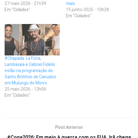
27 maio 2026 - 21h39
mais
Em "Cidades"
15 junho 2025 - 10h28
Em "Cidades"
#Chapada: La Fúria,
Lambasaia e Gabriel Fidelis
estão na programação do
Santo Antônio de Canudos
em Mulungu do Morro
25 maio 2026 - 13h06
Em "Cidades"
Post Anterior
#Copa2026: Em meio à guerra com os EUA, Irã chega