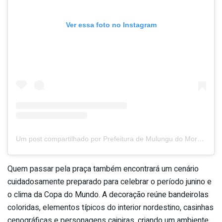
Ver essa foto no Instagram
Um post compartilhado por Prefeitura de Mulungu do Morro (@prefmulungudomorro)
Quem passar pela praça também encontrará um cenário
cuidadosamente preparado para celebrar o período junino e
o clima da Copa do Mundo. A decoração reúne bandeirolas
coloridas, elementos típicos do interior nordestino, casinhas
cenográficas e personagens caipiras, criando um ambiente