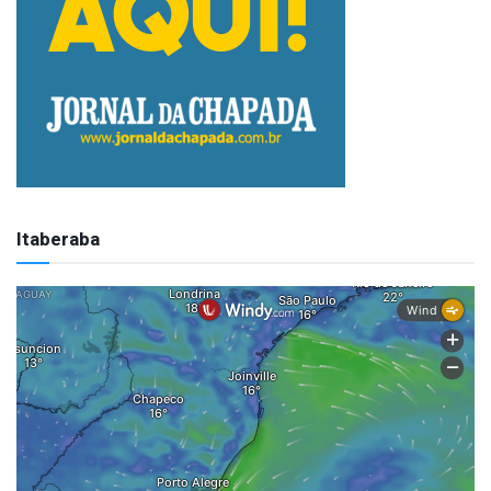
Itaberaba