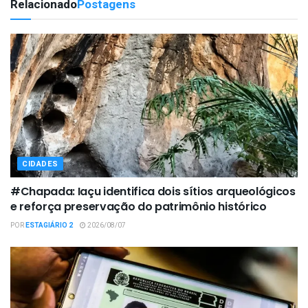
Relacionado
Postagens
CIDADES
#Chapada: Iaçu identifica dois sítios arqueológicos
e reforça preservação do patrimônio histórico
POR
ESTAGIÁRIO 2
2026/08/07