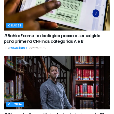
CIDADES
#Bahia: Exame toxicológico passa a ser exigido
para primeira CNH nas categorias A e B
POR
ESTAGIÁRIO 2
2026/08/07
CULTURA