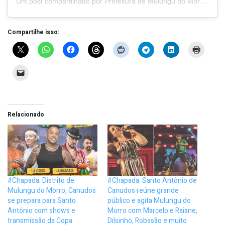
Um post compartilhado por Prefeitura de Mulungu do Morro (@prefmulungudomorro)
Compartilhe isso:
Relacionado
#Chapada: Distrito de
#Chapada: Santo Antônio de
Mulungu do Morro, Canudos
Canudos reúne grande
se prepara para Santo
público e agita Mulungu do
Antônio com shows e
Morro com Marcelo e Raiane,
transmissão da Copa
Dilsinho, Robssão e muito