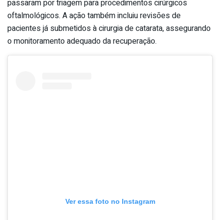
passaram por triagem para procedimentos cirúrgicos
oftalmológicos. A ação também incluiu revisões de
pacientes já submetidos à cirurgia de catarata, assegurando
o monitoramento adequado da recuperação.
Ver essa foto no Instagram