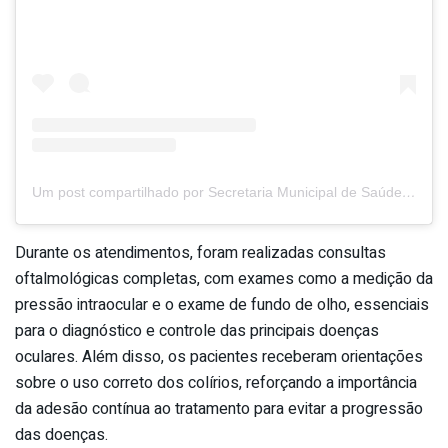
Um post compartilhado por Secretaria Municipal de Saúde de Itaetê (@secretariadesaudeitaete)
Durante os atendimentos, foram realizadas consultas
oftalmológicas completas, com exames como a medição da
pressão intraocular e o exame de fundo de olho, essenciais
para o diagnóstico e controle das principais doenças
oculares. Além disso, os pacientes receberam orientações
sobre o uso correto dos colírios, reforçando a importância
da adesão contínua ao tratamento para evitar a progressão
das doenças.