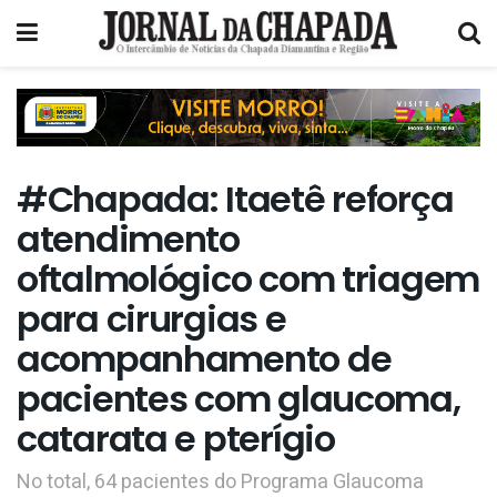
#Chapada: Itaetê reforça
atendimento
oftalmológico com triagem
para cirurgias e
acompanhamento de
pacientes com glaucoma,
catarata e pterígio
No total, 64 pacientes do Programa Glaucoma