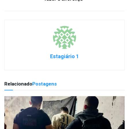
Estagiário 1
Relacionado
Postagens