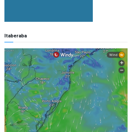
Itaberaba