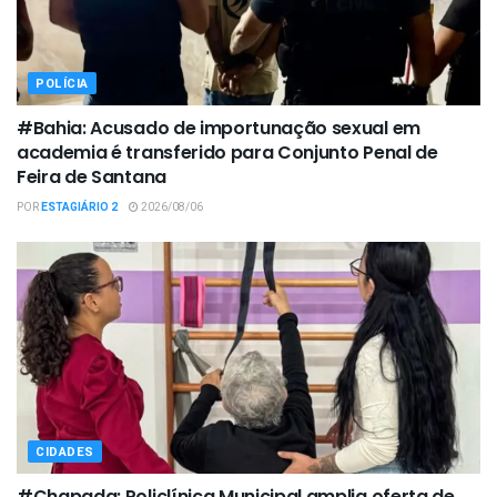
POLÍCIA
#Bahia: Acusado de importunação sexual em
academia é transferido para Conjunto Penal de
Feira de Santana
POR
ESTAGIÁRIO 2
2026/08/06
CIDADES
#Chapada: Policlínica Municipal amplia oferta de