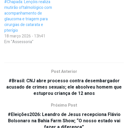
#Chapada: Lençóis realiza
mutirão oftalmológico com
acompanhamento de
glaucoma e triagem para
cirurgias de catarata e
pterígio
18 março 2026 - 13h41
Em "Assessoria"
Post Anterior
#Brasil: CNJ abre processo contra desembargador
acusado de crimes sexuais; ele absolveu homem que
estuprou criança de 12 anos
Próximo Post
#Eleições2026: Leandro de Jesus recepciona Flávio
Bolsonaro na Bahia Farm Show; “O nosso estado vai
fazer a diferença”