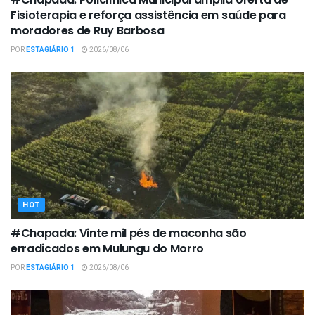
Fisioterapia e reforça assistência em saúde para
moradores de Ruy Barbosa
POR
ESTAGIÁRIO 1
2026/08/06
HOT
#Chapada: Vinte mil pés de maconha são
erradicados em Mulungu do Morro
POR
ESTAGIÁRIO 1
2026/08/06