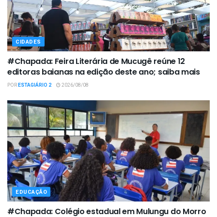
CIDADES
#Chapada: Feira Literária de Mucugê reúne 12
editoras baianas na edição deste ano; saiba mais
POR
ESTAGIÁRIO 2
2026/08/08
EDUCAÇÃO
#Chapada: Colégio estadual em Mulungu do Morro