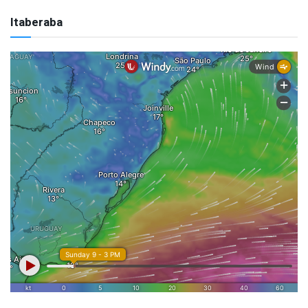
Itaberaba