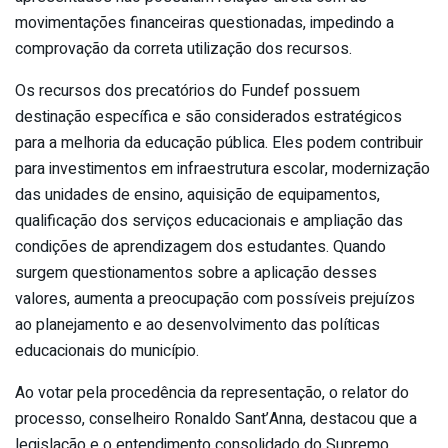
movimentações financeiras questionadas, impedindo a
comprovação da correta utilização dos recursos.
Os recursos dos precatórios do Fundef possuem
destinação específica e são considerados estratégicos
para a melhoria da educação pública. Eles podem contribuir
para investimentos em infraestrutura escolar, modernização
das unidades de ensino, aquisição de equipamentos,
qualificação dos serviços educacionais e ampliação das
condições de aprendizagem dos estudantes. Quando
surgem questionamentos sobre a aplicação desses
valores, aumenta a preocupação com possíveis prejuízos
ao planejamento e ao desenvolvimento das políticas
educacionais do município.
Ao votar pela procedência da representação, o relator do
processo, conselheiro Ronaldo Sant’Anna, destacou que a
legislação e o entendimento consolidado do Supremo