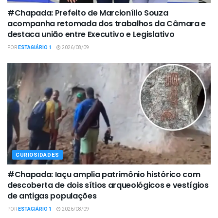
#Chapada: Prefeito de Marcionílio Souza
acompanha retomada dos trabalhos da Câmara e
destaca união entre Executivo e Legislativo
POR
ESTAGIÁRIO 1
2026/08/09
CURIOSIDADES
#Chapada: Iaçu amplia patrimônio histórico com
descoberta de dois sítios arqueológicos e vestígios
de antigas populações
POR
ESTAGIÁRIO 1
2026/08/09