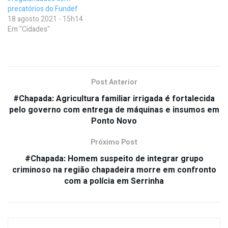
precatórios do Fundef
18 agosto 2021 - 15h14
Em "Cidades"
Post Anterior
#Chapada: Agricultura familiar irrigada é fortalecida
pelo governo com entrega de máquinas e insumos em
Ponto Novo
Próximo Post
#Chapada: Homem suspeito de integrar grupo
criminoso na região chapadeira morre em confronto
com a polícia em Serrinha