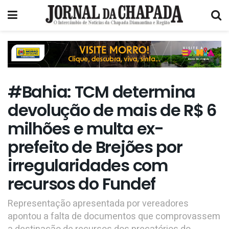
#Bahia: TCM determina
devolução de mais de R$ 6
milhões e multa ex-
prefeito de Brejões por
irregularidades com
recursos do Fundef
Representação apresentada por vereadores
apontou a falta de documentos que comprovassem