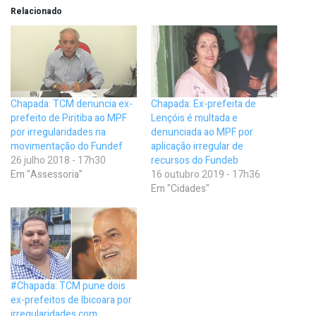
Relacionado
Chapada: TCM denuncia ex-
Chapada: Ex-prefeita de
prefeito de Piritiba ao MPF
Lençóis é multada e
por irregularidades na
denunciada ao MPF por
movimentação do Fundef
aplicação irregular de
26 julho 2018 - 17h30
recursos do Fundeb
Em "Assessoria"
16 outubro 2019 - 17h36
Em "Cidades"
#Chapada: TCM pune dois
ex-prefeitos de Ibicoara por
irregularidades com