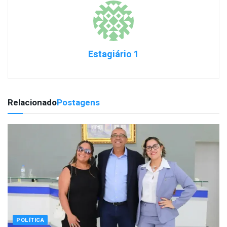
Estagiário 1
Relacionado
Postagens
POLÍTICA