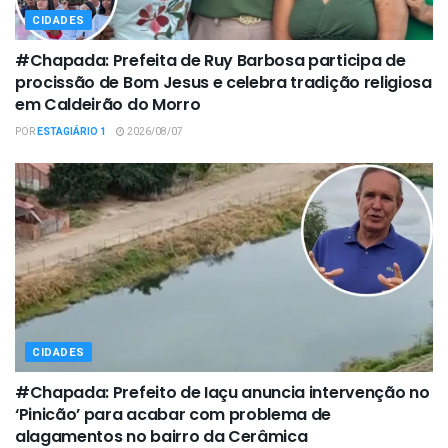
CIDADES
#Chapada: Prefeita de Ruy Barbosa participa de
procissão de Bom Jesus e celebra tradição religiosa
em Caldeirão do Morro
POR
ESTAGIÁRIO 1
2026/08/07
CIDADES
#Chapada: Prefeito de Iaçu anuncia intervenção no
‘Pinicão’ para acabar com problema de
alagamentos no bairro da Cerâmica