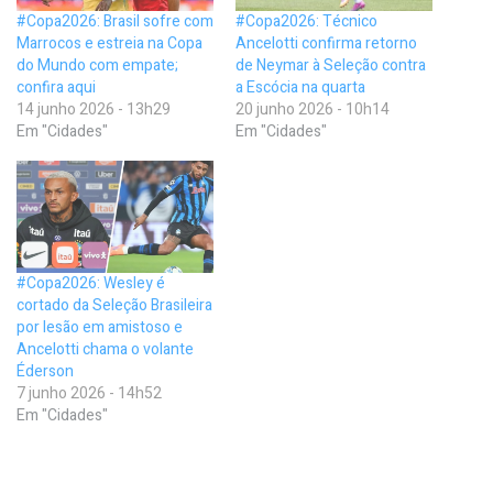
#Copa2026: Brasil sofre com
#Copa2026: Técnico
Marrocos e estreia na Copa
Ancelotti confirma retorno
do Mundo com empate;
de Neymar à Seleção contra
confira aqui
a Escócia na quarta
14 junho 2026 - 13h29
20 junho 2026 - 10h14
Em "Cidades"
Em "Cidades"
#Copa2026: Wesley é
cortado da Seleção Brasileira
por lesão em amistoso e
Ancelotti chama o volante
Éderson
7 junho 2026 - 14h52
Em "Cidades"