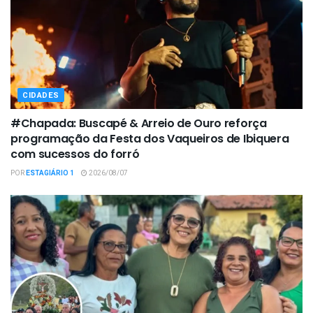
CIDADES
#Chapada: Buscapé & Arreio de Ouro reforça
programação da Festa dos Vaqueiros de Ibiquera
com sucessos do forró
POR
ESTAGIÁRIO 1
2026/08/07