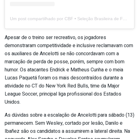
Um post compartilhado por CBF • Seleção Brasileira de Futebol (@brasil)
Apesar de o treino ser recreativo, os jogadores
demonstraram competitividade e inclusive reclamavam com
os auxiliares de Ancelotti se não concordavam com a
marcação de perda de posse, porém, sempre com bom
humor. Os atacantes Endrick e Matheus Cunha e o meia
Lucas Paquetá foram os mais descontraídos durante a
atividade no CT do New York Red Bulls, time da Major
League Soccer, principal liga profissional dos Estados
Unidos.
As dúvidas sobre a escalação de Ancelotti para sábado (13)
permanecem. Sem Wesley, cortado por lesão, Danilo e
Ibañez são os candidatos a assumirem a lateral direita. Na