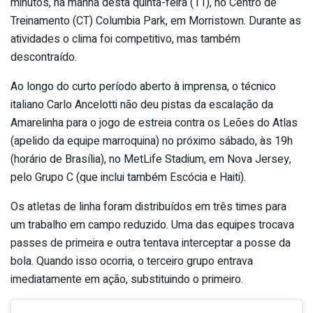
minutos, na manhã desta quinta-feira (11), no Centro de
Treinamento (CT) Columbia Park, em Morristown. Durante as
atividades o clima foi competitivo, mas também
descontraído.
Ao longo do curto período aberto à imprensa, o técnico
italiano Carlo Ancelotti não deu pistas da escalação da
Amarelinha para o jogo de estreia contra os Leões do Atlas
(apelido da equipe marroquina) no próximo sábado, às 19h
(horário de Brasília), no MetLife Stadium, em Nova Jersey,
pelo Grupo C (que inclui também Escócia e Haiti).
Os atletas de linha foram distribuídos em três times para
um trabalho em campo reduzido. Uma das equipes trocava
passes de primeira e outra tentava interceptar a posse da
bola. Quando isso ocorria, o terceiro grupo entrava
imediatamente em ação, substituindo o primeiro.