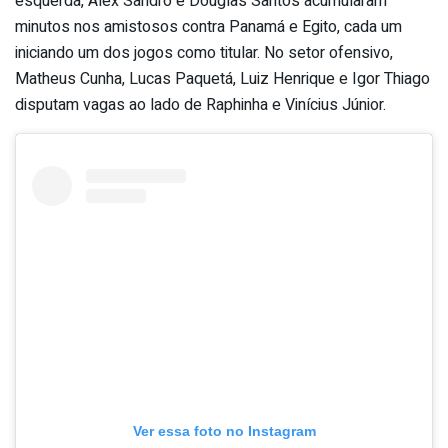
esquerda, Alex Sandro e Douglas Santos acumularam
minutos nos amistosos contra Panamá e Egito, cada um
iniciando um dos jogos como titular. No setor ofensivo,
Matheus Cunha, Lucas Paquetá, Luiz Henrique e Igor Thiago
disputam vagas ao lado de Raphinha e Vinícius Júnior.
Ver essa foto no Instagram