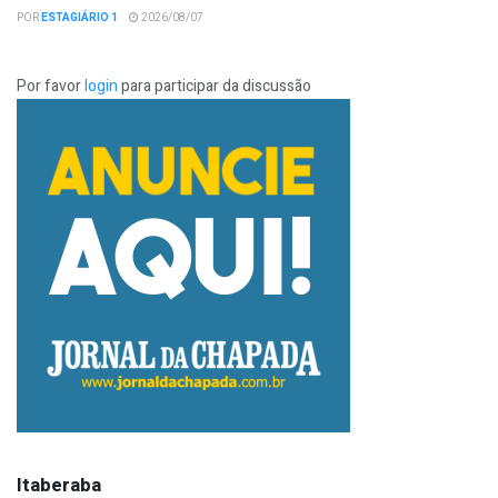
POR
ESTAGIÁRIO 1
2026/08/07
Por favor
login
para participar da discussão
Itaberaba