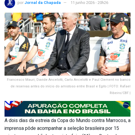
por
Jornal da Chapada
11 junho 2026 - 20h26
Francesco Mauri, Davide Ancelotti, Carlo Ancelotti e Paul Clement no banco
de reservas antes do início do amistoso entre Brasil e Egito | FOTO: Rafael
Ribeiro/CBF |
A dois dias da estreia da Copa do Mundo contra Marrocos, a
imprensa pôde acompanhar a seleção brasileira por 15