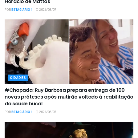
Horácio de Mattos
POR
ESTAGIÁRIO 1
2026/08/07
CIDADES
#Chapada: Ruy Barbosa prepara entrega de 100
novas próteses após mutirão voltado à reabilitação
da saúde bucal
POR
ESTAGIÁRIO 1
2026/08/07