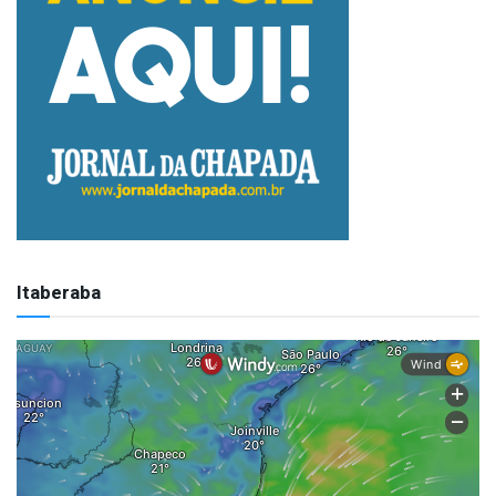
Itaberaba