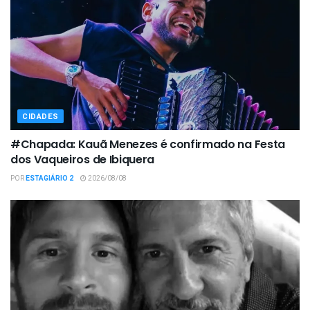
CIDADES
#Chapada: Kauã Menezes é confirmado na Festa
dos Vaqueiros de Ibiquera
POR
ESTAGIÁRIO 2
2026/08/08