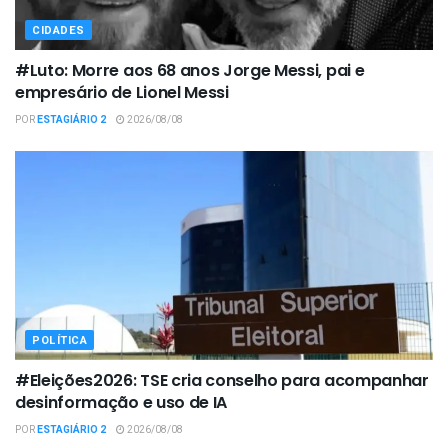
CIDADES
#Luto: Morre aos 68 anos Jorge Messi, pai e
empresário de Lionel Messi
POR
ESTAGIÁRIO 2
2026/08/08
POLÍTICA
#Eleições2026: TSE cria conselho para acompanhar
desinformação e uso de IA
POR
ESTAGIÁRIO 2
2026/08/08