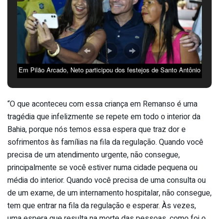
Em Pilão Arcado, Neto participou dos festejos de Santo Antônio
ao lado de aliados políticos | FOTO: Divulgação |
“O que aconteceu com essa criança em Remanso é uma
tragédia que infelizmente se repete em todo o interior da
Bahia, porque nós temos essa espera que traz dor e
sofrimentos às famílias na fila da regulação. Quando você
precisa de um atendimento urgente, não consegue,
principalmente se você estiver numa cidade pequena ou
média do interior. Quando você precisa de uma consulta ou
de um exame, de um internamento hospitalar, não consegue,
tem que entrar na fila da regulação e esperar. Às vezes,
uma espera que resulta na morte das pessoas, como foi o