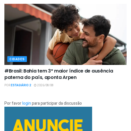
CIDADES
#Brasil: Bahia tem 3º maior índice de ausência
paterna do país, aponta Arpen
POR
ESTAGIÁRIO 2
2026/08/08
Por favor
login
para participar da discussão