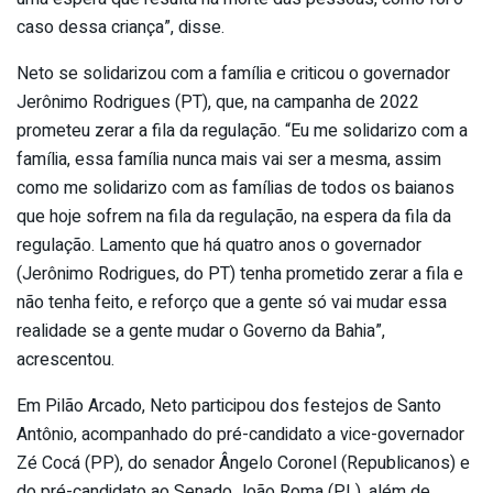
caso dessa criança”, disse.
Neto se solidarizou com a família e criticou o governador
Jerônimo Rodrigues (PT), que, na campanha de 2022
prometeu zerar a fila da regulação. “Eu me solidarizo com a
família, essa família nunca mais vai ser a mesma, assim
como me solidarizo com as famílias de todos os baianos
que hoje sofrem na fila da regulação, na espera da fila da
regulação. Lamento que há quatro anos o governador
(Jerônimo Rodrigues, do PT) tenha prometido zerar a fila e
não tenha feito, e reforço que a gente só vai mudar essa
realidade se a gente mudar o Governo da Bahia”,
acrescentou.
Em Pilão Arcado, Neto participou dos festejos de Santo
Antônio, acompanhado do pré-candidato a vice-governador
Zé Cocá (PP), do senador Ângelo Coronel (Republicanos) e
do pré-candidato ao Senado João Roma (PL), além de