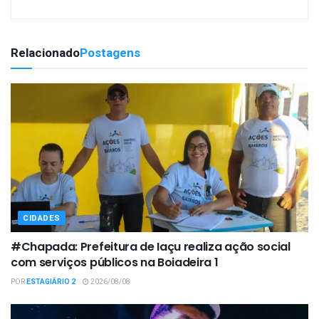
Relacionado
Postagens
CIDADES
#Chapada: Prefeitura de Iaçu realiza ação social
com serviços públicos na Boiadeira 1
POR
ESTAGIÁRIO 2
2026/08/08