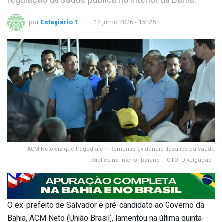
regulação da saúde pública no interior da Bahia.
por
Estagiário 1
12 junho 2026 - 15h25
ACM Neto diz que tragédia em Remanso evidencia desafios da saúde
pública no interior baiano | FOTO: Divulgação |
O ex-prefeito de Salvador e pré-candidato ao Governo da
Bahia, ACM Neto (União Brasil), lamentou na última quinta-