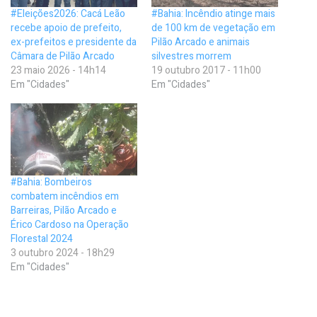
#Eleições2026: Cacá Leão
#Bahia: Incêndio atinge mais
recebe apoio de prefeito,
de 100 km de vegetação em
ex-prefeitos e presidente da
Pilão Arcado e animais
Câmara de Pilão Arcado
silvestres morrem
23 maio 2026 - 14h14
19 outubro 2017 - 11h00
Em "Cidades"
Em "Cidades"
#Bahia: Bombeiros
combatem incêndios em
Barreiras, Pilão Arcado e
Érico Cardoso na Operação
Florestal 2024
3 outubro 2024 - 18h29
Em "Cidades"