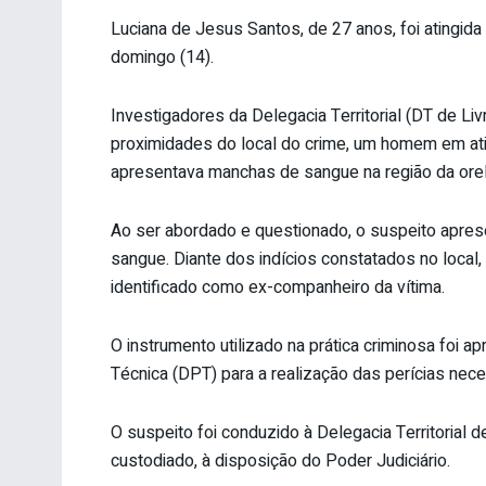
Luciana de Jesus Santos, de 27 anos, foi atingida
domingo (14).
Investigadores da Delegacia Territorial (DT de Li
proximidades do local do crime, um homem em atit
apresentava manchas de sangue na região da orel
Ao ser abordado e questionado, o suspeito apres
sangue. Diante dos indícios constatados no local
identificado como ex-companheiro da vítima.
O instrumento utilizado na prática criminosa foi
Técnica (DPT) para a realização das perícias nece
O suspeito foi conduzido à Delegacia Territoria
custodiado, à disposição do Poder Judiciário.