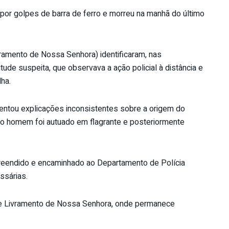
 por golpes de barra de ferro e morreu na manhã do último
vramento de Nossa Senhora) identificaram, nas
ude suspeita, que observava a ação policial à distância e
ha.
entou explicações inconsistentes sobre a origem do
, o homem foi autuado em flagrante e posteriormente
 apreendido e encaminhado ao Departamento de Polícia
ssárias.
l de Livramento de Nossa Senhora, onde permanece