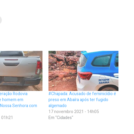
eração Rodovia
#Chapada: Acusado de feminicídio é
de homem em
preso em Abaíra após ter fugido
 Nossa Senhora com
algemado
17 novembro 2021 - 14h05
- 01h21
Em "Cidades"