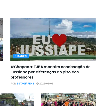
CIDADES
e
#Chapada: TJBA mantém condenação de
Jussiape por diferenças do piso dos
professores
POR
ESTAGIÁRIO 2
2026/08/08