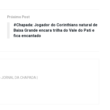
Próximo Post
#Chapada: Jogador do Corinthians natural de
Baixa Grande encara trilha do Vale do Pati e
fica encantado
 do JORNAL DA CHAPADA |