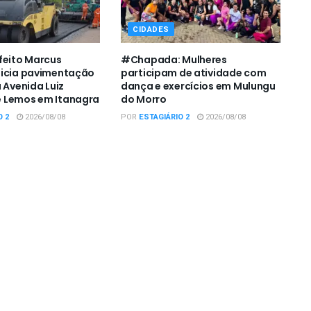
CIDADES
feito Marcus
#Chapada: Mulheres
nicia pavimentação
participam de atividade com
 Avenida Luiz
dança e exercícios em Mulungu
 Lemos em Itanagra
do Morro
O 2
2026/08/08
POR
ESTAGIÁRIO 2
2026/08/08