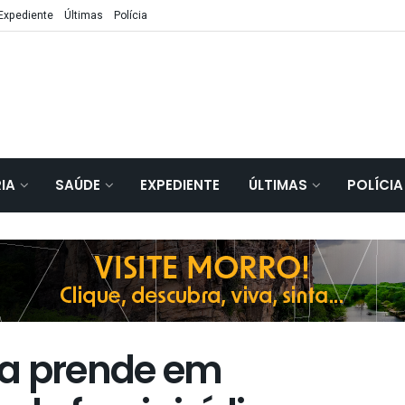
Expediente
Últimas
Polícia
IA
SAÚDE
EXPEDIENTE
ÚLTIMAS
POLÍCIA
ia prende em