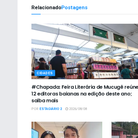
Relacionado
Postagens
CIDADES
#Chapada: Feira Literária de Mucugê reún
12 editoras baianas na edição deste ano;
saiba mais
POR
ESTAGIÁRIO 2
2026/08/08