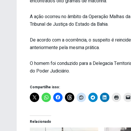
encontrados oito gramas de maconha.
A ação ocorreu no âmbito da Operação Malhas da 
Tribunal de Justiça do Estado da Bahia.
De acordo com a ocorrência, o suspeito é reincide
anteriormente pela mesma prática.
O homem foi conduzido para a Delegacia Territori
do Poder Judiciário.
Compartilhe isso:
Relacionado