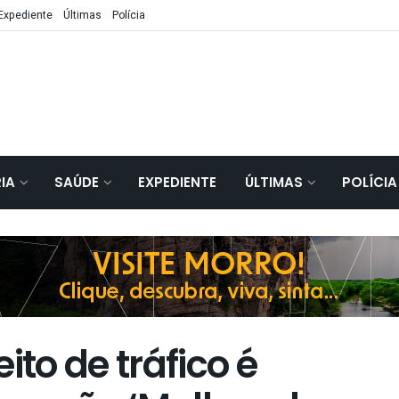
Expediente
Últimas
Polícia
IA
SAÚDE
EXPEDIENTE
ÚLTIMAS
POLÍCIA
to de tráfico é