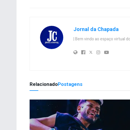
Jornal da Chapada
| Bem vindo ao espaço virtual
Relacionado
Postagens