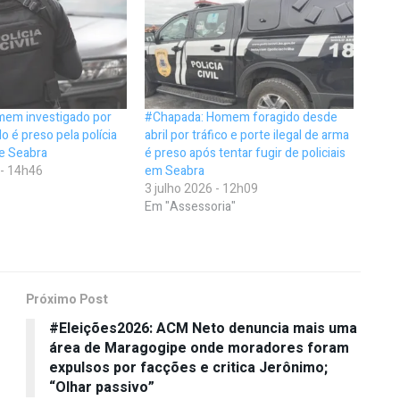
em investigado por
#Chapada: Homem foragido desde
do é preso pela polícia
abril por tráfico e porte ilegal de arma
de Seabra
é preso após tentar fugir de policiais
 - 14h46
em Seabra
3 julho 2026 - 12h09
Em "Assessoria"
Próximo Post
#Eleições2026: ACM Neto denuncia mais uma
área de Maragogipe onde moradores foram
expulsos por facções e critica Jerônimo;
“Olhar passivo”