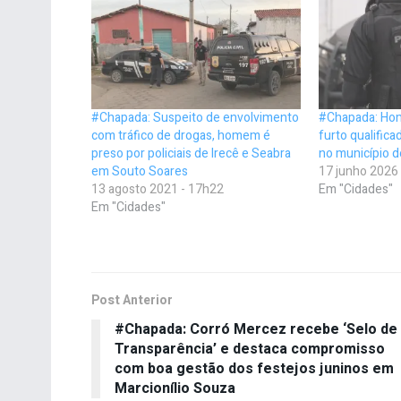
#Chapada: Suspeito de envolvimento
#Chapada: Hom
com tráfico de drogas, homem é
furto qualifica
preso por policiais de Irecê e Seabra
no município 
em Souto Soares
17 junho 2026
13 agosto 2021 - 17h22
Em "Cidades"
Em "Cidades"
Post Anterior
#Chapada: Corró Mercez recebe ‘Selo de
Transparência’ e destaca compromisso
com boa gestão dos festejos juninos em
Marcionílio Souza