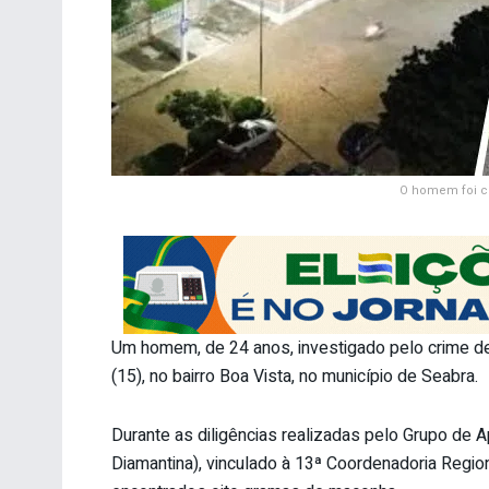
O homem foi co
Um homem, de 24 anos, investigado pelo crime de 
(15), no bairro Boa Vista, no município de Seabra.
Durante as diligências realizadas pelo Grupo de A
Diamantina), vinculado à 13ª Coordenadoria Region