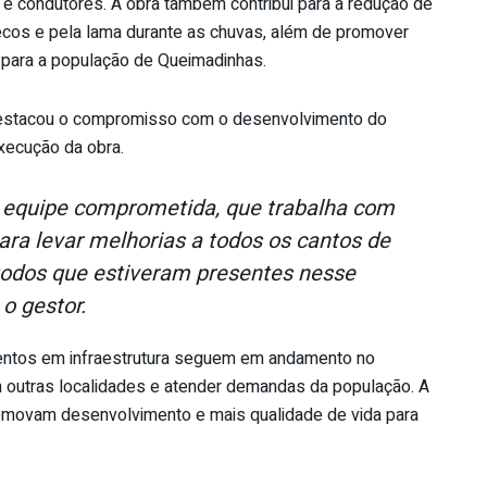
 e condutores. A obra também contribui para a redução de
ecos e pela lama durante as chuvas, além de promover
 para a população de Queimadinhas.
 destacou o compromisso com o desenvolvimento do
xecução da obra.
 equipe comprometida, que trabalha com
ara levar melhorias a todos os cantos de
todos que estiveram presentes nesse
o gestor.
entos em infraestrutura seguem em andamento no
m outras localidades e atender demandas da população. A
omovam desenvolvimento e mais qualidade de vida para