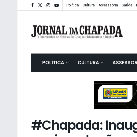
Política
Cultura
Assessoria
Saúde
POLÍTICA
CULTURA
ASSESSOR
#Chapada: Inau