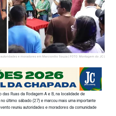
e autoridades e moradores em Marcionílio Souza | FOTO: Montagem do JC |
o das Ruas da Rodagem A e B, na localidade de
a no último sábado (27) e marcou mais uma importante
O evento reuniu autoridades e moradores da comunidade