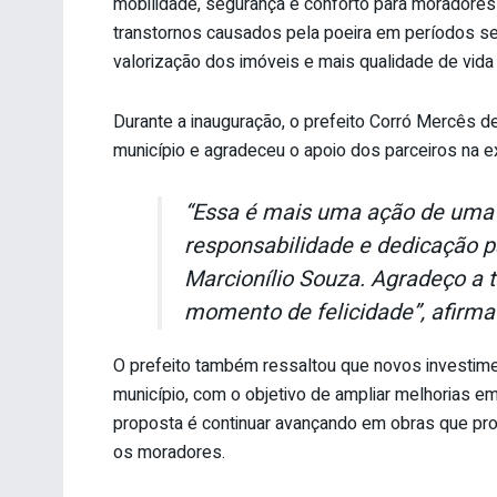
mobilidade, segurança e conforto para moradores
transtornos causados pela poeira em períodos s
valorização dos imóveis e mais qualidade de vida
Durante a inauguração, o prefeito Corró Mercês
município e agradeceu o apoio dos parceiros na e
“Essa é mais uma ação de uma
responsabilidade e dedicação p
Marcionílio Souza. Agradeço a 
momento de felicidade”, afirma 
O prefeito também ressaltou que novos investim
município, com o objetivo de ampliar melhorias e
proposta é continuar avançando em obras que pr
os moradores.