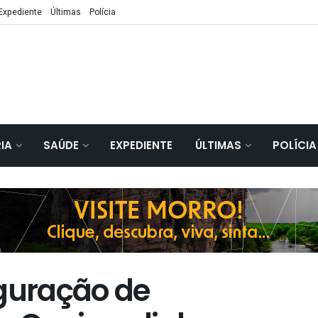
Expediente
Últimas
Polícia
IA
SAÚDE
EXPEDIENTE
ÚLTIMAS
POLÍCIA
guração de