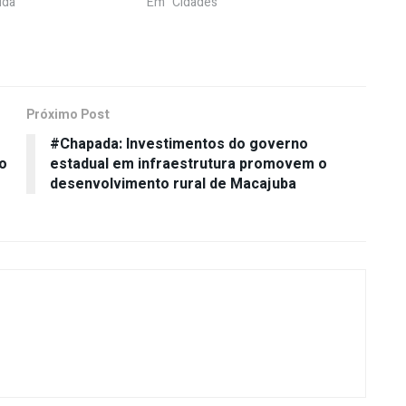
ida"
Em "Cidades"
Próximo Post
#Chapada: Investimentos do governo
o
estadual em infraestrutura promovem o
desenvolvimento rural de Macajuba