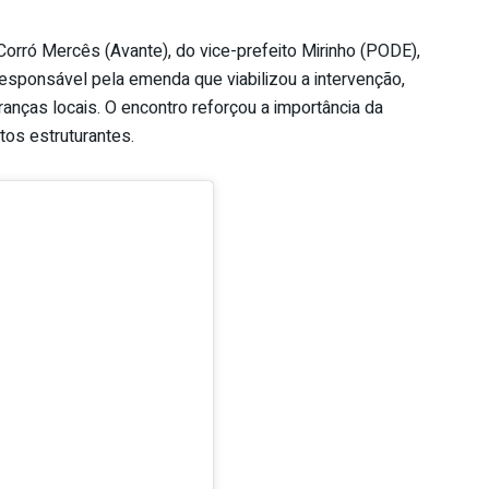
orró Mercês (Avante), do vice-prefeito Mirinho (PODE),
esponsável pela emenda que viabilizou a intervenção,
ranças locais. O encontro reforçou a importância da
tos estruturantes.