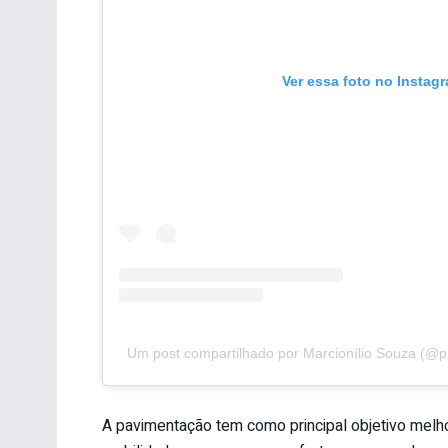
Ver essa foto no Instag
Um post compartilhado por Marcionílio Souza (@pr
A pavimentação tem como principal objetivo melhor