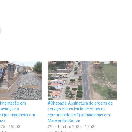
vimentação em
#Chapada: Assinatura de ordens de
 avança na
serviço marca início de obras na
e Queimadinhas em
comunidade de Queimadinhas em
uza
Marcionílio Souza
25 - 15h03
29 setembro 2025 - 12h30