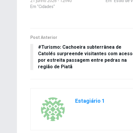
21 junho 2026 - 12h40
Em "Estilo de v
Em "Cidades"
Post Anterior
#Turismo: Cachoeira subterrânea de
Catolés surpreende visitantes com acess
por estreita passagem entre pedras na
região de Piatã
Estagiário 1