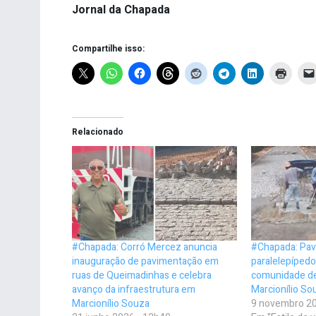
Jornal da Chapada
Compartilhe isso:
Relacionado
#Chapada: Corró Mercez anuncia
#Chapada: Pa
inauguração de pavimentação em
paralelepípedo
ruas de Queimadinhas e celebra
comunidade d
avanço da infraestrutura em
Marcionílio So
Marcionílio Souza
9 novembro 20