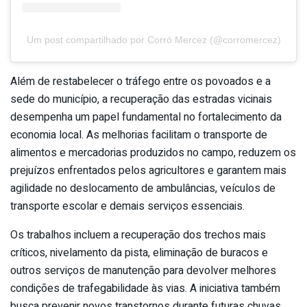
Um post compartilhado por Corró Mercez (@corromercez)
Além de restabelecer o tráfego entre os povoados e a
sede do município, a recuperação das estradas vicinais
desempenha um papel fundamental no fortalecimento da
economia local. As melhorias facilitam o transporte de
alimentos e mercadorias produzidos no campo, reduzem os
prejuízos enfrentados pelos agricultores e garantem mais
agilidade no deslocamento de ambulâncias, veículos de
transporte escolar e demais serviços essenciais.
Os trabalhos incluem a recuperação dos trechos mais
críticos, nivelamento da pista, eliminação de buracos e
outros serviços de manutenção para devolver melhores
condições de trafegabilidade às vias. A iniciativa também
busca prevenir novos transtornos durante futuras chuvas,