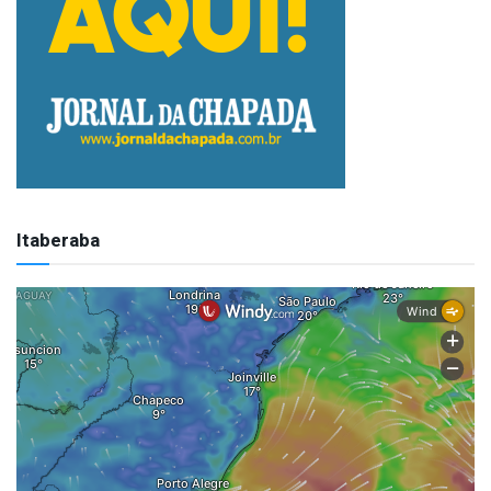
Itaberaba