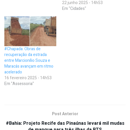
22 junho 2025 - 14h53
Em "Cidades"
#Chapada: Obras de
recuperação da estrada
entre Marcionílio Souza e
Maracás avançam em ritmo
acelerado
16 fevereiro 2025 - 14h53
Em "Assessoria"
Post Anterior
#Bahia: Projeto Recife das Pinaúnas levará mil mudas
de mangue para três ilhas da BTS