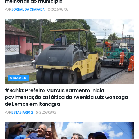
melhorias ao município
POR
JORNAL DA CHAPADA
2026/08/08
CIDADES
#Bahia: Prefeito Marcus Sarmento inicia
pavimentação asfáltica da Avenida Luiz Gonzaga
de Lemos em Itanagra
POR
ESTAGIÁRIO 2
2026/08/08