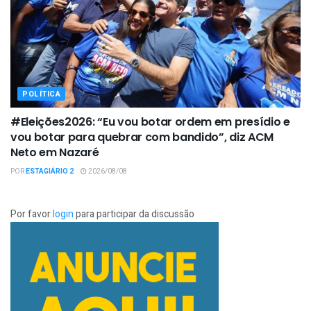
POLÍTICA
#Eleições2026: “Eu vou botar ordem em presídio e
vou botar para quebrar com bandido”, diz ACM
Neto em Nazaré
POR
ESTAGIÁRIO 2
2026/08/08
Por favor
login
para participar da discussão