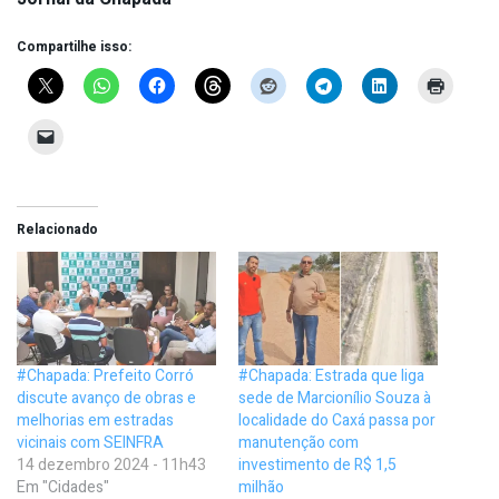
Compartilhe isso:
Relacionado
#Chapada: Prefeito Corró
#Chapada: Estrada que liga
discute avanço de obras e
sede de Marcionílio Souza à
melhorias em estradas
localidade do Caxá passa por
vicinais com SEINFRA
manutenção com
14 dezembro 2024 - 11h43
investimento de R$ 1,5
Em "Cidades"
milhão