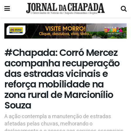
#Chapada: Corró Mercez
acompanha recuperação
das estradas vicinais e
reforça mobilidade na
zona rural de Marcionílio
Souza
A ação contempla a manutenção de estradas
afetadas pelas chuvas, melhorando o