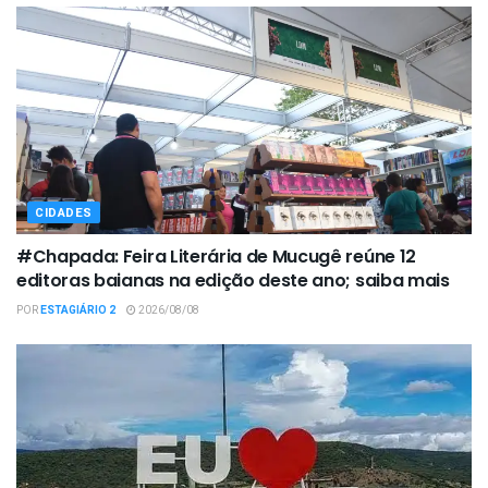
CIDADES
#Chapada: Feira Literária de Mucugê reúne 12
editoras baianas na edição deste ano; saiba mais
POR
ESTAGIÁRIO 2
2026/08/08