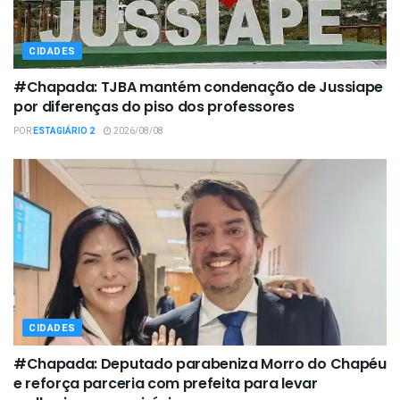
CIDADES
#Chapada: TJBA mantém condenação de Jussiape
por diferenças do piso dos professores
POR
ESTAGIÁRIO 2
2026/08/08
CIDADES
#Chapada: Deputado parabeniza Morro do Chapéu
e reforça parceria com prefeita para levar