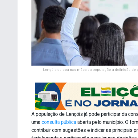
Lençóis coloca nas mãos da população a definição de p
A população de Lençóis já pode participar da con
uma
consulta pública
aberta pelo município. O fo
contribuir com sugestões e indicar as principais p