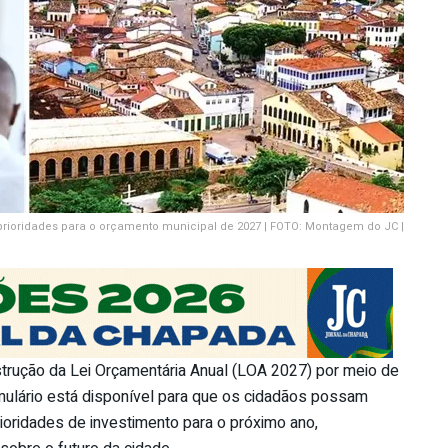
rioridades para o orçamento municipal de 2027 | FOTO: Montagem do JC |
strução da Lei Orçamentária Anual (LOA 2027) por meio de
rmulário está disponível para que os cidadãos possam
rioridades de investimento para o próximo ano,