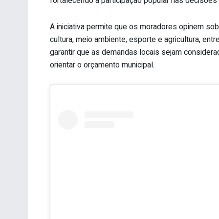
fortalecendo a participação popular nas decisões 
A iniciativa permite que os moradores opinem sob
cultura, meio ambiente, esporte e agricultura, ent
garantir que as demandas locais sejam considera
orientar o orçamento municipal.