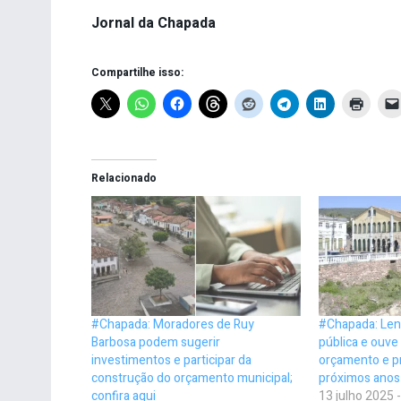
Jornal da Chapada
Compartilhe isso:
Relacionado
#Chapada: Moradores de Ruy
#Chapada: Len
Barbosa podem sugerir
pública e ouve
investimentos e participar da
orçamento e p
construção do orçamento municipal;
próximos anos
confira aqui
13 julho 2025 