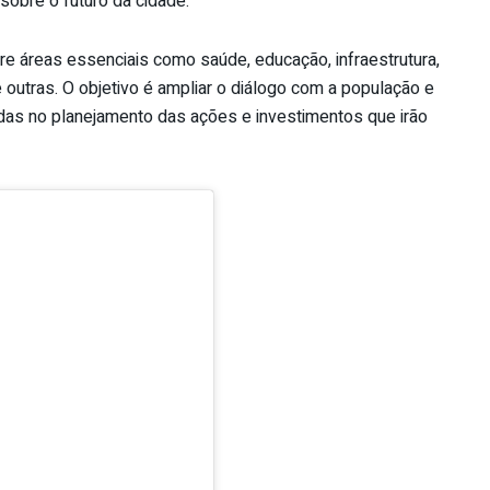
sobre o futuro da cidade.
re áreas essenciais como saúde, educação, infraestrutura,
re outras. O objetivo é ampliar o diálogo com a população e
das no planejamento das ações e investimentos que irão