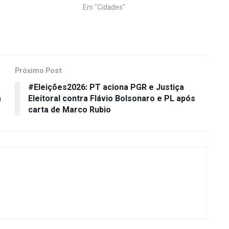
Em "Cidades"
Próximo Post
#Eleições2026: PT aciona PGR e Justiça
a
Eleitoral contra Flávio Bolsonaro e PL após
carta de Marco Rubio