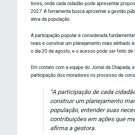
livres, onde cada cidadão pode apresentar propo
2027. A ferramenta busca aproximar a gestão púb
ativa da população.
A participação popular é considerada fundamental 
reais e construir um planejamento mais alinhado 
o dia 20 de agosto, e o acesso pode ser feito de f
Em contato com a equipe do Jornal da Chapada, a
participação dos moradores no processo de cons
“A participação de cada cidad
construir um planejamento mais
população, entender suas nece
contribuições em ações que me
afirma a gestora.