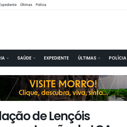
Expediente
Últimas
Polícia
IA
SAÚDE
EXPEDIENTE
ÚLTIMAS
POLÍCIA
ação de Lençóis