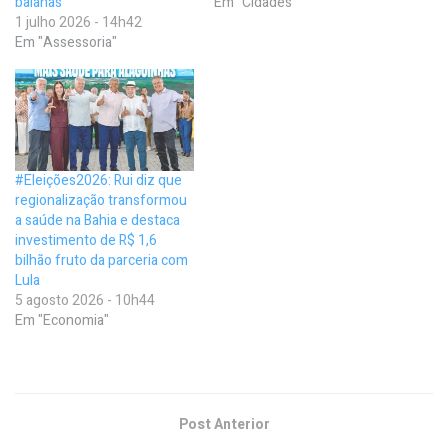
baianas
Em "Cidades"
1 julho 2026 - 14h42
Em "Assessoria"
#Eleições2026: Rui diz que
regionalização transformou
a saúde na Bahia e destaca
investimento de R$ 1,6
bilhão fruto da parceria com
Lula
5 agosto 2026 - 10h44
Em "Economia"
Post Anterior