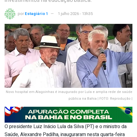
investimentos na educação básica.
por
Estagiário 1
1 julho 2026 - 13h35
Novo hospital em Alagoinhas é inaugurado por Lula e amplia rede de saúde
pública na Bahia | FOTO: Reprodução |
O presidente Luiz Inácio Lula da Silva (PT) e o ministro da
Saúde, Alexandre Padilha, inauguraram nesta quarta-feira