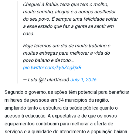
Cheguei à Bahia, terra que tem o molho,
muito carinho, alegria e o abraço acolhedor
do seu povo. É sempre uma felicidade voltar
a esse estado que faz a gente se sentir em
casa.
Hoje teremos um dia de muito trabalho e
muitas entregas para melhorar a vida do
povo baiano e de todo…
pic.twitter.com/ky6ZsgkjxB
— Lula (@LulaOficial)
July 1, 2026
Segundo o governo, as ações têm potencial para beneficiar
milhares de pessoas em 34 municípios da região,
ampliando tanto a estrutura da saúde pública quanto o
acesso à educação. A expectativa é de que os novos
equipamentos contribuam para melhorar a oferta de
serviços e a qualidade do atendimento à população baiana.