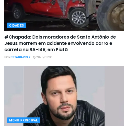
CIDADES
#Chapada: Dois moradores de Santo Antônio de
Jesus morrem em acidente envolvendo carro e
carreta na BA-148, em Piatã
POR
ESTAGIÁRIO 2
2026/08/06
MENU PRINCIPAL