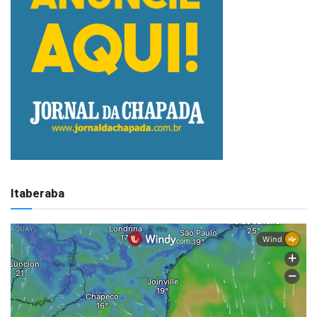
Itaberaba