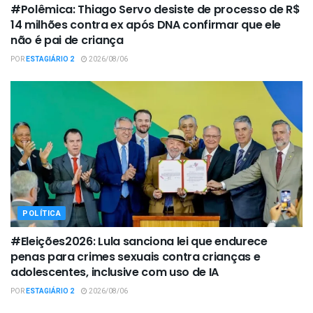
#Polêmica: Thiago Servo desiste de processo de R$
14 milhões contra ex após DNA confirmar que ele
não é pai de criança
POR
ESTAGIÁRIO 2
2026/08/06
POLÍTICA
#Eleições2026: Lula sanciona lei que endurece
penas para crimes sexuais contra crianças e
adolescentes, inclusive com uso de IA
POR
ESTAGIÁRIO 2
2026/08/06