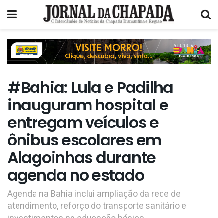
#Bahia: Lula e Padilha
inauguram hospital e
entregam veículos e
ônibus escolares em
Alagoinhas durante
agenda no estado
Agenda na Bahia inclui ampliação da rede de
atendimento, reforço do transporte sanitário e