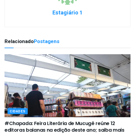
Estagiário 1
Relacionado
Postagens
CIDADES
#Chapada: Feira Literária de Mucugê reúne 12
editoras baianas na edição deste ano; saiba mais