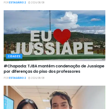
POR
ESTAGIÁRIO 2
2026/08/08
CIDADES
#Chapada: TJBA mantém condenação de Jussiape
por diferenças do piso dos professores
POR
ESTAGIÁRIO 2
2026/08/08