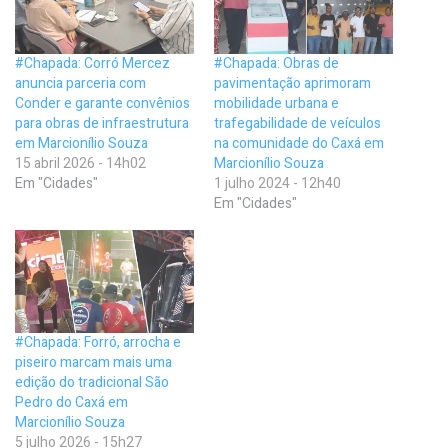
#Chapada: Corró Mercez
#Chapada: Obras de
anuncia parceria com
pavimentação aprimoram
Conder e garante convênios
mobilidade urbana e
para obras de infraestrutura
trafegabilidade de veículos
em Marcionílio Souza
na comunidade do Caxá em
15 abril 2026 - 14h02
Marcionílio Souza
Em "Cidades"
1 julho 2024 - 12h40
Em "Cidades"
#Chapada: Forró, arrocha e
piseiro marcam mais uma
edição do tradicional São
Pedro do Caxá em
Marcionílio Souza
5 julho 2026 - 15h27