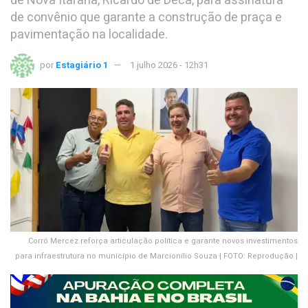
de Nova Itarana, Ricardo de Deca, para assinatura
de convênio que garante a construção de praça e
pavimentação na localidade.
por
Estagiário 1
1 julho 2026 - 12h31
Corró Mercez reforça articulação política e garante novos investimentos
para infraestrutura no município de Marcionílio Souza | FOTO: Reprodução |