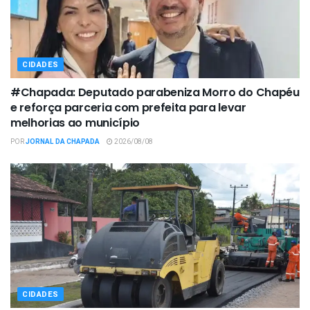
CIDADES
#Chapada: Deputado parabeniza Morro do Chapéu
e reforça parceria com prefeita para levar
melhorias ao município
POR
JORNAL DA CHAPADA
2026/08/08
CIDADES