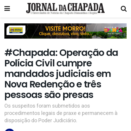
#Chapada: Operação da
Polícia Civil cumpre
mandados judiciais em
Nova Redenção e três
pessoas são presas
Os suspeitos foram submetidos aos
procedimentos legais de praxe e permanecem à
disposição do Poder Judiciário.