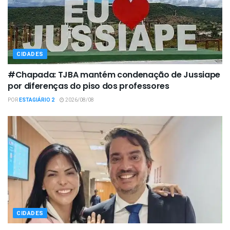
CIDADES
#Chapada: TJBA mantém condenação de Jussiape
por diferenças do piso dos professores
POR
ESTAGIÁRIO 2
2026/08/08
CIDADES