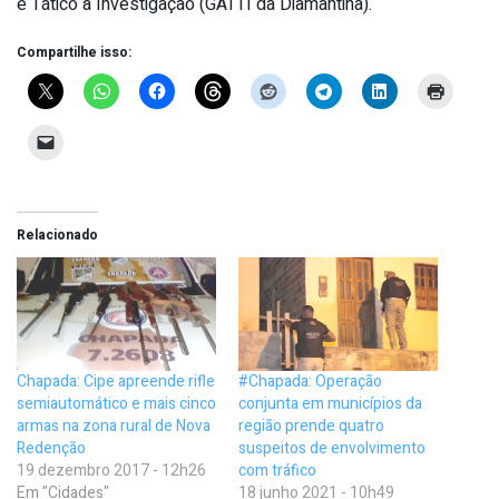
e Tático à Investigação (GATTI da Diamantina).
Compartilhe isso:
Relacionado
Chapada: Cipe apreende rifle
#Chapada: Operação
semiautomático e mais cinco
conjunta em municípios da
armas na zona rural de Nova
região prende quatro
Redenção
suspeitos de envolvimento
19 dezembro 2017 - 12h26
com tráfico
Em "Cidades"
18 junho 2021 - 10h49