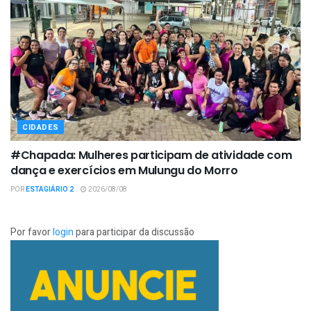
CIDADES
#Chapada: Mulheres participam de atividade com
dança e exercícios em Mulungu do Morro
POR
ESTAGIÁRIO 2
2026/08/08
Por favor
login
para participar da discussão