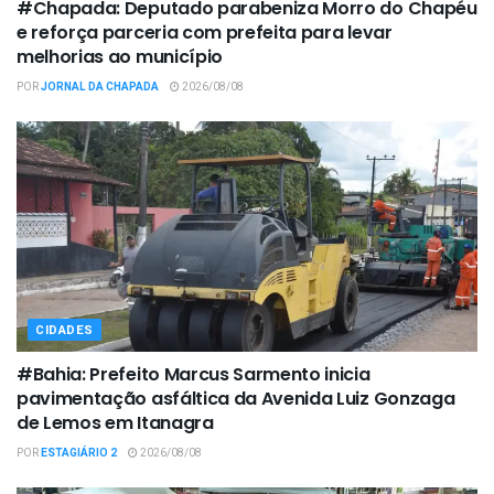
#Chapada: Deputado parabeniza Morro do Chapéu
e reforça parceria com prefeita para levar
melhorias ao município
POR
JORNAL DA CHAPADA
2026/08/08
CIDADES
#Bahia: Prefeito Marcus Sarmento inicia
pavimentação asfáltica da Avenida Luiz Gonzaga
de Lemos em Itanagra
POR
ESTAGIÁRIO 2
2026/08/08