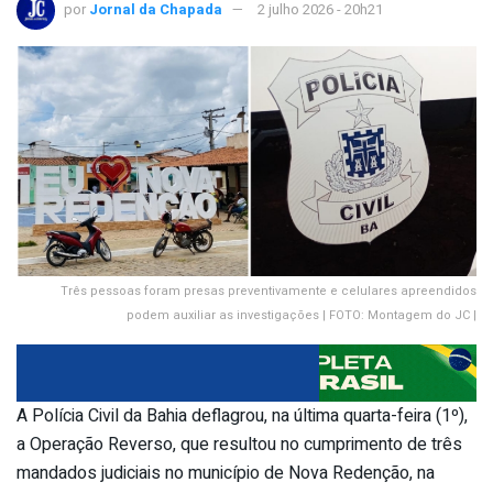
por
Jornal da Chapada
2 julho 2026 - 20h21
Três pessoas foram presas preventivamente e celulares apreendidos
podem auxiliar as investigações | FOTO: Montagem do JC |
A Polícia Civil da Bahia deflagrou, na última quarta-feira (1º),
a Operação Reverso, que resultou no cumprimento de três
mandados judiciais no município de Nova Redenção, na