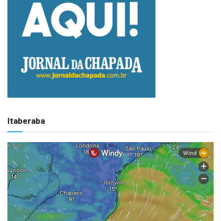
Itaberaba