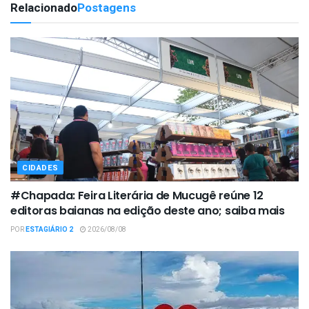
Relacionado
Postagens
CIDADES
#Chapada: Feira Literária de Mucugê reúne 12
editoras baianas na edição deste ano; saiba mais
POR
ESTAGIÁRIO 2
2026/08/08