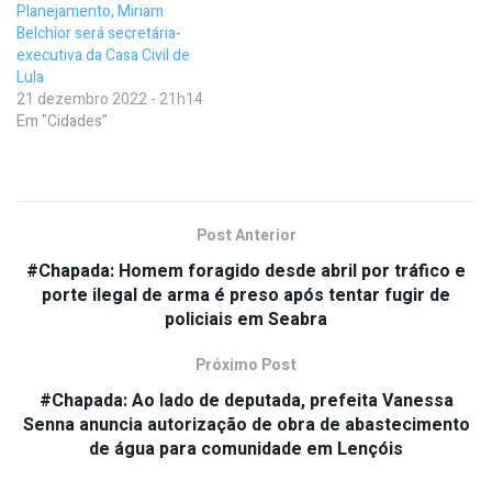
Planejamento, Miriam
Belchior será secretária-
executiva da Casa Civil de
Lula
21 dezembro 2022 - 21h14
Em "Cidades"
Post Anterior
#Chapada: Homem foragido desde abril por tráfico e
porte ilegal de arma é preso após tentar fugir de
policiais em Seabra
Próximo Post
#Chapada: Ao lado de deputada, prefeita Vanessa
Senna anuncia autorização de obra de abastecimento
de água para comunidade em Lençóis