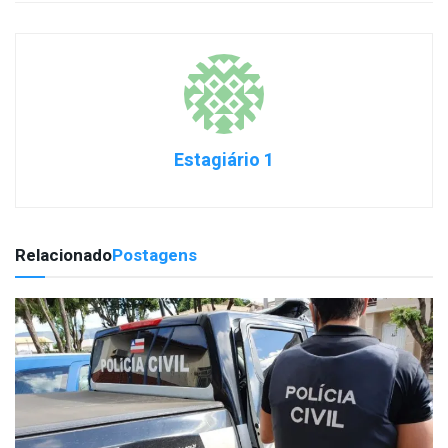
Estagiário 1
Relacionado
Postagens