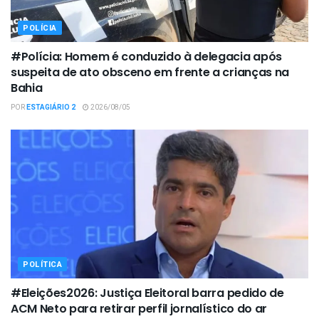
POLÍCIA
#Polícia: Homem é conduzido à delegacia após
suspeita de ato obsceno em frente a crianças na
Bahia
POR
ESTAGIÁRIO 2
2026/08/05
POLÍTICA
#Eleições2026: Justiça Eleitoral barra pedido de
ACM Neto para retirar perfil jornalístico do ar