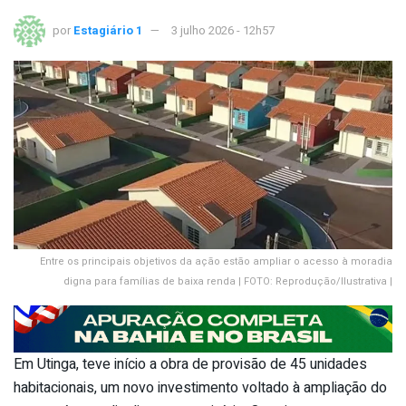
por
Estagiário 1
3 julho 2026 - 12h57
Entre os principais objetivos da ação estão ampliar o acesso à moradia
digna para famílias de baixa renda | FOTO: Reprodução/Ilustrativa |
Em Utinga, teve início a obra de provisão de 45 unidades
habitacionais, um novo investimento voltado à ampliação do