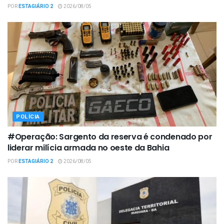
POR
ESTAGIÁRIO 2
2026/08/05
POLÍCIA
#Operação: Sargento da reserva é condenado por
liderar milícia armada no oeste da Bahia
POR
ESTAGIÁRIO 2
2026/08/05