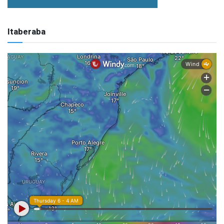
Itaberaba