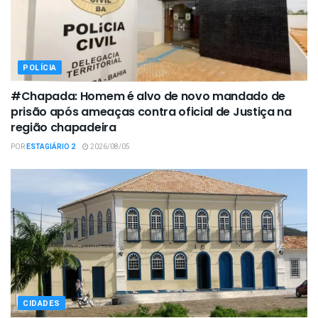
POLÍCIA
#Chapada: Homem é alvo de novo mandado de
prisão após ameaças contra oficial de Justiça na
região chapadeira
POR
ESTAGIÁRIO 2
2026/08/05
CIDADES