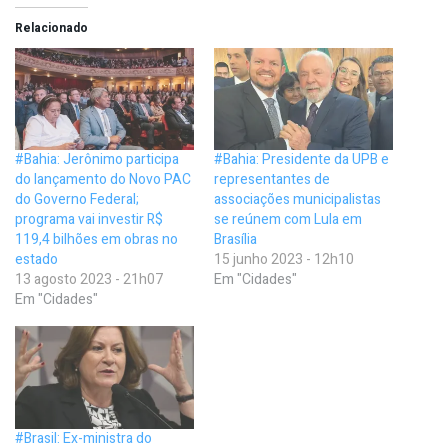
Relacionado
#Bahia: Jerônimo participa
#Bahia: Presidente da UPB e
do lançamento do Novo PAC
representantes de
do Governo Federal;
associações municipalistas
programa vai investir R$
se reúnem com Lula em
119,4 bilhões em obras no
Brasília
estado
15 junho 2023 - 12h10
13 agosto 2023 - 21h07
Em "Cidades"
Em "Cidades"
#Brasil: Ex-ministra do