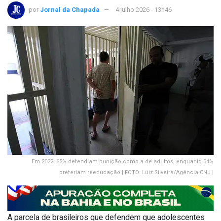
por
Jornal da Chapada
4 julho 2026 - 13h46
Em 2022, 65% defendiam punição como a de adultos, enquanto 34%
preferiam reeducação | FOTO: Luiz Silveira/Agência CNJ |
A parcela de brasileiros que defendem que adolescentes