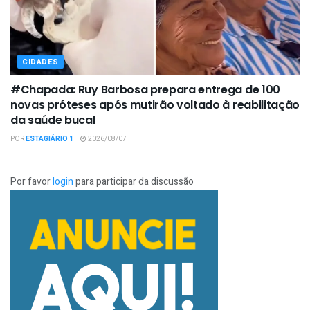
CIDADES
#Chapada: Ruy Barbosa prepara entrega de 100
novas próteses após mutirão voltado à reabilitação
da saúde bucal
POR
ESTAGIÁRIO 1
2026/08/07
Por favor
login
para participar da discussão