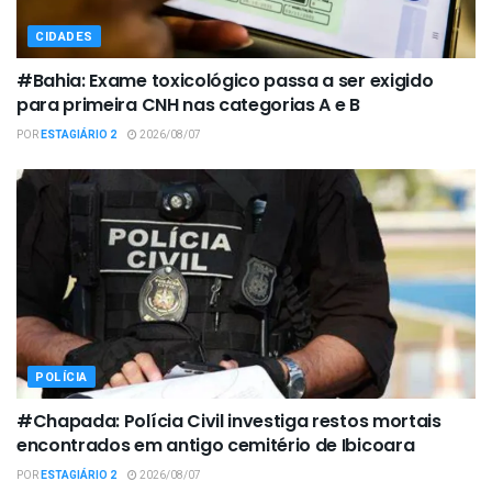
CIDADES
#Bahia: Exame toxicológico passa a ser exigido
para primeira CNH nas categorias A e B
POR
ESTAGIÁRIO 2
2026/08/07
POLÍCIA
#Chapada: Polícia Civil investiga restos mortais
encontrados em antigo cemitério de Ibicoara
POR
ESTAGIÁRIO 2
2026/08/07