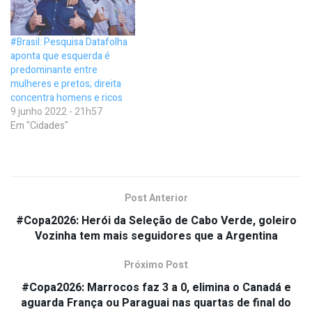
#Brasil: Pesquisa Datafolha
aponta que esquerda é
predominante entre
mulheres e pretos; direita
concentra homens e ricos
9 junho 2022 - 21h57
Em "Cidades"
Post Anterior
#Copa2026: Herói da Seleção de Cabo Verde, goleiro
Vozinha tem mais seguidores que a Argentina
Próximo Post
#Copa2026: Marrocos faz 3 a 0, elimina o Canadá e
aguarda França ou Paraguai nas quartas de final do