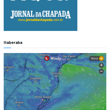
Itaberaba