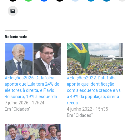
Relacionado
#Eleições2026: Datafolha
#Eleições2022: Datafolha
aponta que Lula tem 24% de
aponta que identificação
eleitores à direita, e Flávio
com a esquerda cresce e vai
Bolsonaro, 19% à esquerda
a 49% da população; direita
7 julho 2026 - 17h24
recua
Em "Cidades"
4 junho 2022 - 15h35
Em "Cidades"