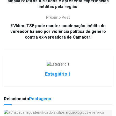
amplia roteiros turísticos e apresenta experiências
inéditas pela região
Próximo Post
#Vídeo: TSE pode manter condenação inédita de
vereador baiano por violência política de gênero
contra ex-vereadora de Camaçari
Estagiário 1
Relacionado
Postagens