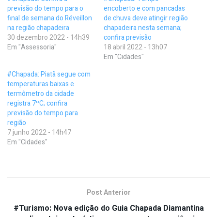
previsão do tempo para o
encoberto e com pancadas
final de semana do Réveillon
de chuva deve atingir região
na região chapadeira
chapadeira nesta semana;
30 dezembro 2022 - 14h39
confira previsão
Em "Assessoria"
18 abril 2022 - 13h07
Em "Cidades"
#Chapada: Piatã segue com
temperaturas baixas e
termômetro da cidade
registra 7ºC; confira
previsão do tempo para
região
7 junho 2022 - 14h47
Em "Cidades"
Post Anterior
#Turismo: Nova edição do Guia Chapada Diamantina