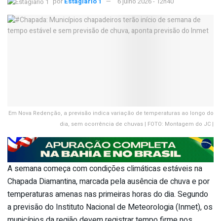
por
Estagiário 1
6 julho 2026 - 12h40
Em Nova Redenção, a previsão indica variação de temperaturas ao longo do
dia, sem ocorrência de chuvas | FOTO: Montagem do JC |
A semana começa com condições climáticas estáveis na
Chapada Diamantina, marcada pela ausência de chuva e por
temperaturas amenas nas primeiras horas do dia. Segundo
a previsão do Instituto Nacional de Meteorologia (Inmet), os
municípios da região devem registrar tempo firme nos