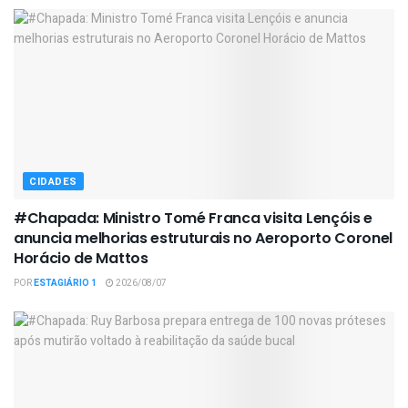
CIDADES
#Chapada: Ministro Tomé Franca visita Lençóis e
anuncia melhorias estruturais no Aeroporto Coronel
Horácio de Mattos
POR
ESTAGIÁRIO 1
2026/08/07