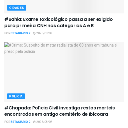
CIDADES
#Bahia: Exame toxicológico passa a ser exigido
para primeira CNH nas categorias A e B
POR
ESTAGIÁRIO 2
2026/08/07
POLÍCIA
#Chapada: Polícia Civil investiga restos mortais
encontrados em antigo cemitério de Ibicoara
POR
ESTAGIÁRIO 2
2026/08/07