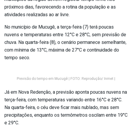
próximos dias, favorecendo a rotina da população e as
atividades realizadas ao ar livre.
No município de Mucugê, a terça-feira (7) terá poucas
nuvens e temperaturas entre 12°C e 28°C, sem previsão de
chuva. Na quarta-feira (8), o cenário permanece semelhante,
com mínima de 13°C, máxima de 27°C e continuidade do
tempo seco.
Previsão do tempo em Mucugê | FOTO: Reprodução/ Inmet |
Já em Nova Redenção, a previsão aponta poucas nuvens na
terça-feira, com temperaturas variando entre 16°C e 28°C.
Na quarta-feira, o céu deve ficar mais nublado, mas sem
precipitações, enquanto os termômetros oscilam entre 19°C
e 29°C.