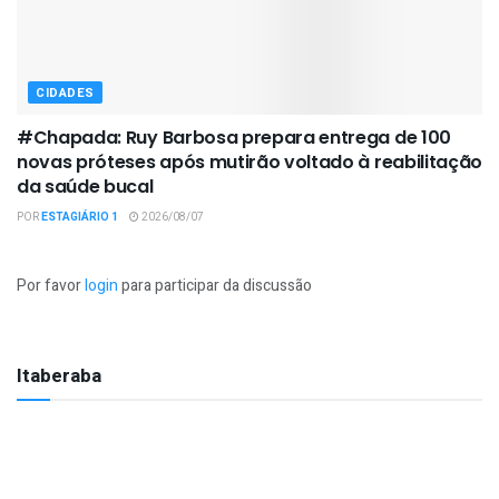
CIDADES
#Chapada: Ruy Barbosa prepara entrega de 100
novas próteses após mutirão voltado à reabilitação
da saúde bucal
POR
ESTAGIÁRIO 1
2026/08/07
Por favor
login
para participar da discussão
Itaberaba