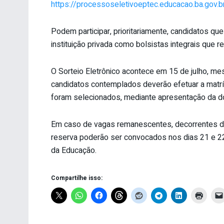
https://processoseletivoeptec.educacao.ba.gov.br
Podem participar, prioritariamente, candidatos qu
instituição privada como bolsistas integrais que r
O Sorteio Eletrônico acontece em 15 de julho, me
candidatos contemplados deverão efetuar a matrícu
foram selecionados, mediante apresentação da d
Em caso de vagas remanescentes, decorrentes de
reserva poderão ser convocados nos dias 21 e 22
da Educação.
Compartilhe isso: