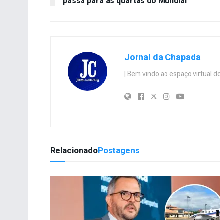
passa para as quartas do Mundial
Jornal da Chapada
| Bem vindo ao espaço virtual
Relacionado
Postagens