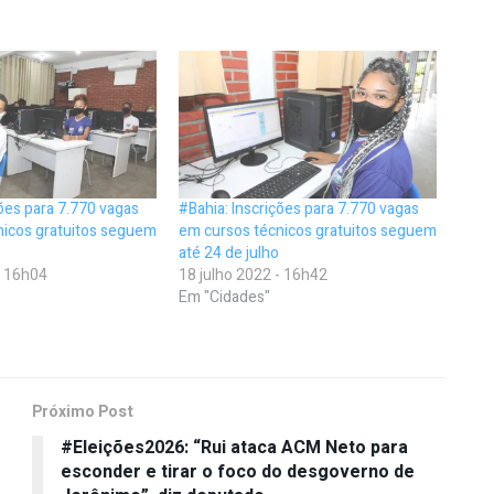
ções para 7.770 vagas
#Bahia: Inscrições para 7.770 vagas
nicos gratuitos seguem
em cursos técnicos gratuitos seguem
até 24 de julho
- 16h04
18 julho 2022 - 16h42
Em "Cidades"
Próximo Post
#Eleições2026: “Rui ataca ACM Neto para
esconder e tirar o foco do desgoverno de