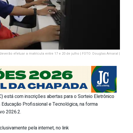
verão efetuar a matrícula entre 17 e 20 de julho | FOTO: Douglas Amaral |
) está com inscrições abertas para o Sorteio Eletrônico
Educação Profissional e Tecnológica, na forma
vo 2026.2.
lusivamente pela internet, no link