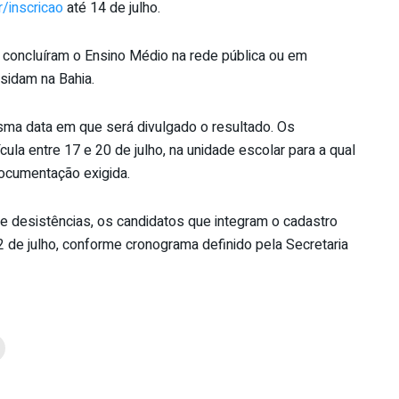
/inscricao
até 14 de julho.
e concluíram o Ensino Médio na rede pública ou em
esidam na Bahia.
sma data em que será divulgado o resultado. Os
la entre 17 e 20 de julho, na unidade escolar para a qual
ocumentação exigida.
 desistências, os candidatos que integram o cadastro
 de julho, conforme cronograma definido pela Secretaria