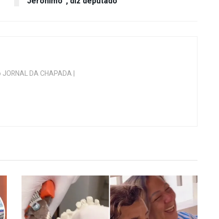
Jerônimo”, diz deputado
 do JORNAL DA CHAPADA |