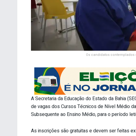
Os candidatos contemplados de
A Secretaria da Educação do Estado da Bahia (SEC
de vagas dos Cursos Técnicos de Nível Médio da 
Subsequente ao Ensino Médio, para o período leti
As inscrições são gratuitas e devem ser feitas exc