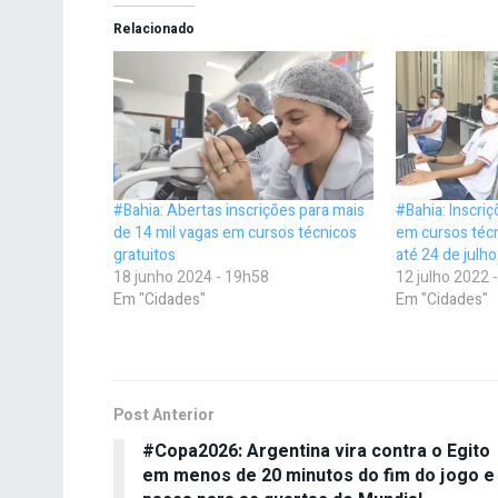
Relacionado
#Bahia: Abertas inscrições para mais
#Bahia: Inscri
de 14 mil vagas em cursos técnicos
em cursos téc
gratuitos
até 24 de julho
18 junho 2024 - 19h58
12 julho 2022 
Em "Cidades"
Em "Cidades"
Post Anterior
#Copa2026: Argentina vira contra o Egito
em menos de 20 minutos do fim do jogo e