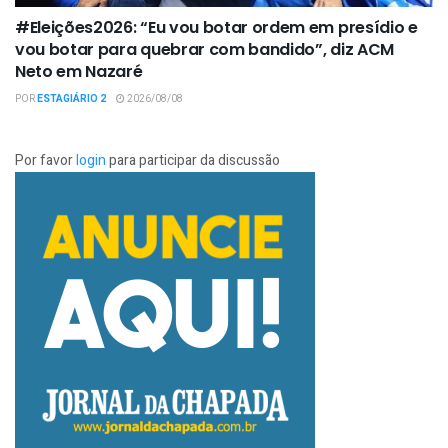
#Eleições2026: “Eu vou botar ordem em presídio e
vou botar para quebrar com bandido”, diz ACM
Neto em Nazaré
POR
ESTAGIÁRIO 2
2026/08/08
Por favor
login
para participar da discussão