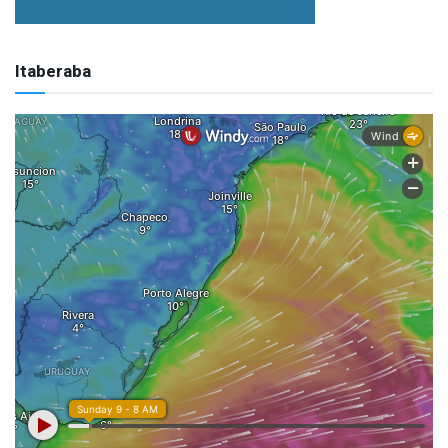
Itaberaba