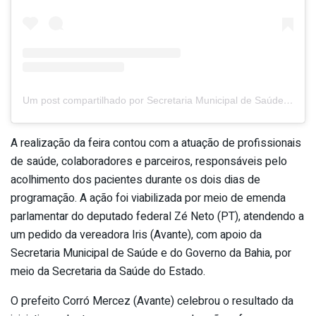
Um post compartilhado por Secretaria Municipal de Saúde | Marcionílio Souza-BA (@smsmarcionilio)
A realização da feira contou com a atuação de profissionais
de saúde, colaboradores e parceiros, responsáveis pelo
acolhimento dos pacientes durante os dois dias de
programação. A ação foi viabilizada por meio de emenda
parlamentar do deputado federal Zé Neto (PT), atendendo a
um pedido da vereadora Iris (Avante), com apoio da
Secretaria Municipal de Saúde e do Governo da Bahia, por
meio da Secretaria da Saúde do Estado.
O prefeito Corró Mercez (Avante) celebrou o resultado da