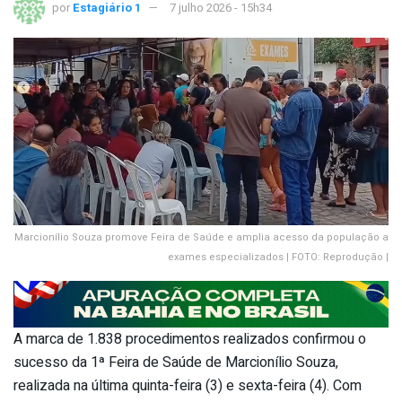
por
Estagiário 1
7 julho 2026 - 15h34
Marcionílio Souza promove Feira de Saúde e amplia acesso da população a
exames especializados | FOTO: Reprodução |
A marca de 1.838 procedimentos realizados confirmou o
sucesso da 1ª Feira de Saúde de Marcionílio Souza,
realizada na última quinta-feira (3) e sexta-feira (4). Com