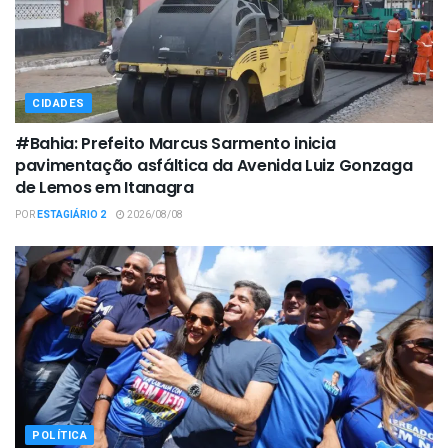
CIDADES
#Bahia: Prefeito Marcus Sarmento inicia
pavimentação asfáltica da Avenida Luiz Gonzaga
de Lemos em Itanagra
POR
ESTAGIÁRIO 2
2026/08/08
POLÍTICA