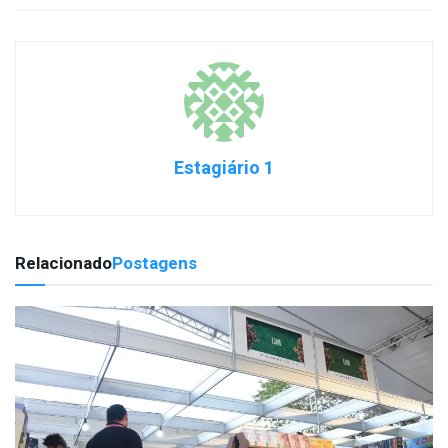
Estagiário 1
Relacionado
Postagens