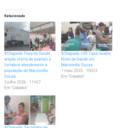
Relacionado
#Chapada: Feira de Saúde
#Chapada: USF Caxá recebe
amplia oferta de exames e
Noite da Saúde em
fortalece atendimento à
Marcionílio Souza
população de Marcionílio
1 maio 2025 - 10h53
Souza
Em "Cidades"
3 julho 2026 - 11h07
Em "Cidades"
#Chapada: Secretaria de