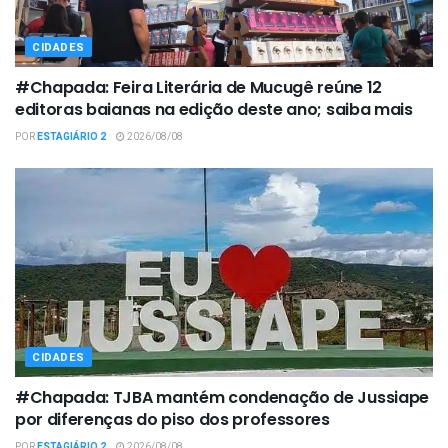
CIDADES
#Chapada: Feira Literária de Mucugê reúne 12
editoras baianas na edição deste ano; saiba mais
POR
ESTAGIÁRIO 2
2026/08/08
CIDADES
#Chapada: TJBA mantém condenação de Jussiape
por diferenças do piso dos professores
POR
ESTAGIÁRIO 2
2026/08/08