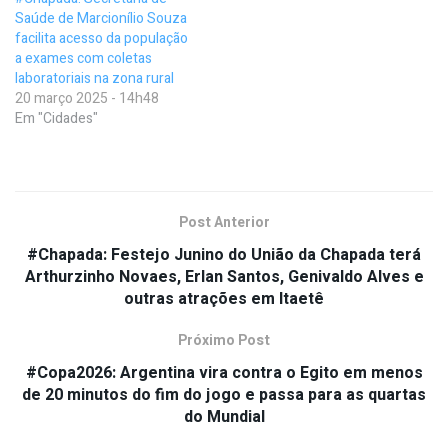
Saúde de Marcionílio Souza
facilita acesso da população
a exames com coletas
laboratoriais na zona rural
20 março 2025 - 14h48
Em "Cidades"
Post Anterior
#Chapada: Festejo Junino do União da Chapada terá
Arthurzinho Novaes, Erlan Santos, Genivaldo Alves e
outras atrações em Itaetê
Próximo Post
#Copa2026: Argentina vira contra o Egito em menos
de 20 minutos do fim do jogo e passa para as quartas
do Mundial