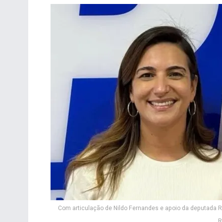
Com articulação de Nildo Fernandes e apoio da deputada 
R