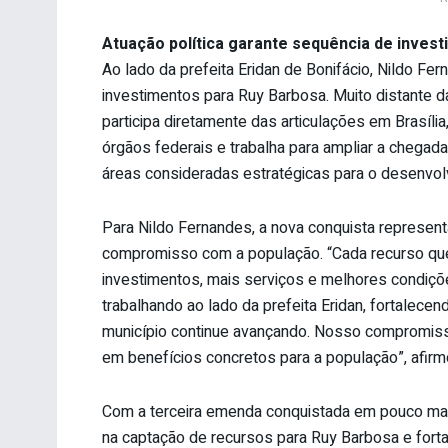
Atuação política garante sequência de inves
Ao lado da prefeita Eridan de Bonifácio, Nildo 
investimentos para Ruy Barbosa. Muito distante da
participa diretamente das articulações em Brasí
órgãos federais e trabalha para ampliar a chegada
áreas consideradas estratégicas para o desenvol
Para Nildo Fernandes, a nova conquista represent
compromisso com a população. “Cada recurso qu
investimentos, mais serviços e melhores condiç
trabalhando ao lado da prefeita Eridan, fortalec
município continue avançando. Nosso compromisso
em benefícios concretos para a população”, afirm
Com a terceira emenda conquistada em pouco mais
na captação de recursos para Ruy Barbosa e forta