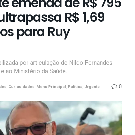
te emenda de R$ 795
ultrapassa R$ 1,69
os para Ruy
ilizada por articulação de Nildo Fernandes
e ao Ministério da Saúde.
0
des
,
Curiosidades
,
Menu Principal
,
Política
,
Urgente