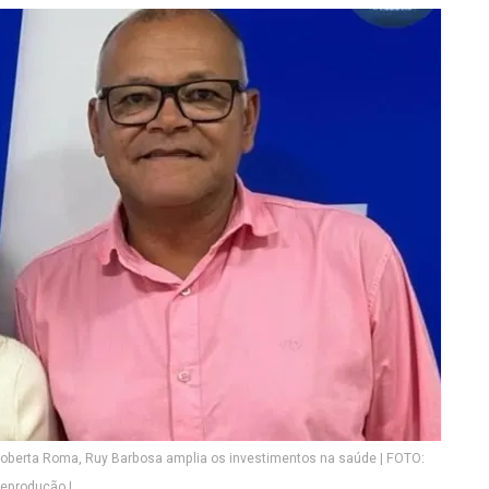
Roberta Roma, Ruy Barbosa amplia os investimentos na saúde | FOTO:
eprodução |