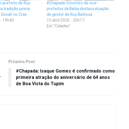
e-prefeito de Ruy
#Chapada: Encontro de vice-
a tradição junina
prefeitos da Bahia destaca atuação
 Social’ no Cras
de gestor de Ruy Barbosa
 - 19h40
15 abril 2026 - 20h17
Em "Cidades"
Próximo Post
#Chapada: Isaque Gomes é confirmado como
r
primeira atração do aniversário de 64 anos
de Boa Vista do Tupim