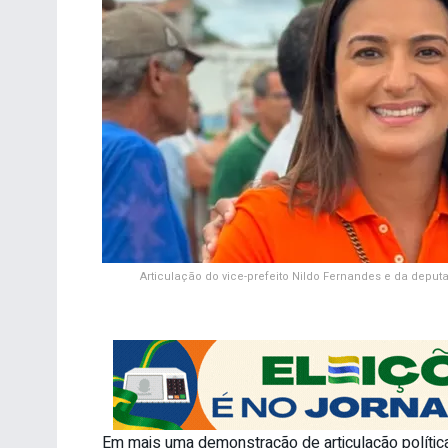
Articulação do vice-prefeito Nildo Fernandes e da depu
Em mais uma demonstração de articulação política