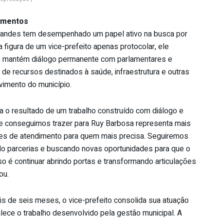
timentos
Fernandes tem desempenhado um papel ativo na busca por
 figura de um vice-prefeito apenas protocolar, ele
lia, mantém diálogo permanente com parlamentares e
 de recursos destinados à saúde, infraestrutura e outras
vimento do município.
a o resultado de um trabalho construído com diálogo e
e conseguimos trazer para Ruy Barbosa representa mais
ões de atendimento para quem mais precisa. Seguiremos
endo parcerias e buscando novas oportunidades para que o
 é continuar abrindo portas e transformando articulações
ou.
 de seis meses, o vice-prefeito consolida sua atuação
lece o trabalho desenvolvido pela gestão municipal. A