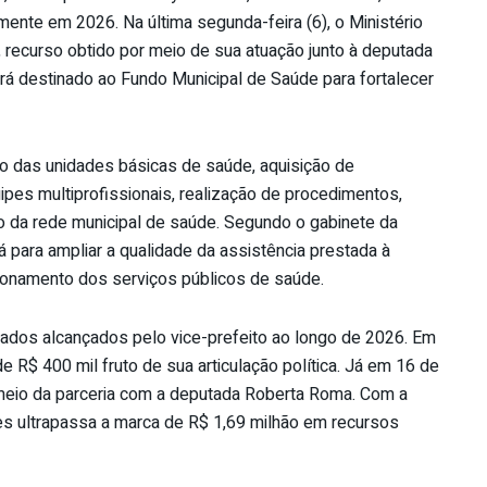
mente em 2026. Na última segunda-feira (6), o Ministério
 recurso obtido por meio de sua atuação junto à deputada
rá destinado ao Fundo Municipal de Saúde para fortalecer
o das unidades básicas de saúde, aquisição de
pes multiprofissionais, realização de procedimentos,
 da rede municipal de saúde. Segundo o gabinete da
 para ampliar a qualidade da assistência prestada à
ionamento dos serviços públicos de saúde.
tados alcançados pelo vice-prefeito ao longo de 2026. Em
 R$ 400 mil fruto de sua articulação política. Já em 16 de
meio da parceria com a deputada Roberta Roma. Com a
es ultrapassa a marca de R$ 1,69 milhão em recursos