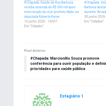
#Chapada: Saúde de Ruy Barbosa
#Chapada: Vic
recebe emenda de R$ 500 mil após
Barbosa destac
intervenção do vice-prefeito Nildo via
durante ‘Arraiá
deputada Roberta Roma
30 junho 2026
16 junho 2026 - 16h07
Em "Cidades"
Em "Cidades"
Post Anterior
#Chapada: Marcionílio Souza promove
conferência para ouvir população e defini
prioridades para saúde pública
Estagiário 1