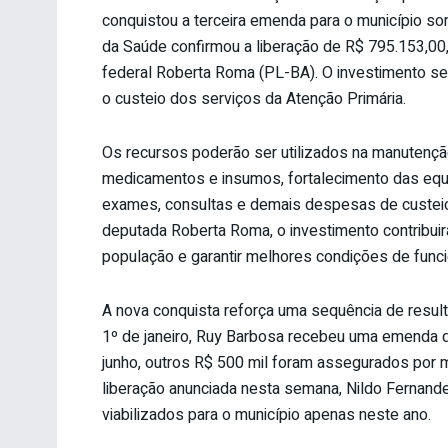
conquistou a terceira emenda para o município so
da Saúde confirmou a liberação de R$ 795.153,00,
federal Roberta Roma (PL-BA). O investimento se
o custeio dos serviços da Atenção Primária.
Os recursos poderão ser utilizados na manutençã
medicamentos e insumos, fortalecimento das equi
exames, consultas e demais despesas de custeio
deputada Roberta Roma, o investimento contribuirá
população e garantir melhores condições de func
A nova conquista reforça uma sequência de resul
1º de janeiro, Ruy Barbosa recebeu uma emenda de
junho, outros R$ 500 mil foram assegurados por 
liberação anunciada nesta semana, Nildo Fernand
viabilizados para o município apenas neste ano.