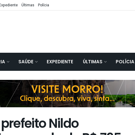
Expediente
Últimas
Polícia
IA
SAÚDE
EXPEDIENTE
ÚLTIMAS
POLÍCIA
refeito Nildo