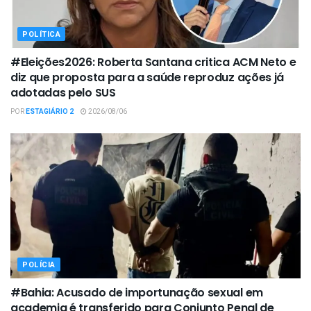
POLÍTICA
#Eleições2026: Roberta Santana critica ACM Neto e
diz que proposta para a saúde reproduz ações já
adotadas pelo SUS
POR
ESTAGIÁRIO 2
2026/08/06
POLÍCIA
#Bahia: Acusado de importunação sexual em
academia é transferido para Conjunto Penal de