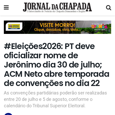
#Eleições2026: PT deve
oficializar nome de
Jerônimo dia 30 de julho;
ACM Neto abre temporada
de convenções no dia 22
As convenções partidárias poderão ser realizadas
entre 20 de julho e 5 de agosto, conforme o
calendário do Tribunal Superior Eleitoral.