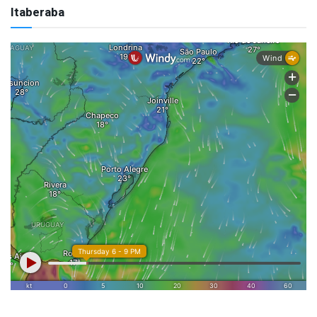
Itaberaba