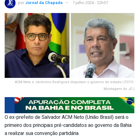
por
Jornal da Chapada
7 julho 2026 - 22h57
ACM Neto e Jerônimo Rodrigues disputam o governo do estado | FOTO:
Montagem do JC |
O ex-prefeito de Salvador ACM Neto (União Brasil) será o
primeiro dos principais pré-candidatos ao governo da Bahia
a realizar sua convenção partidária.