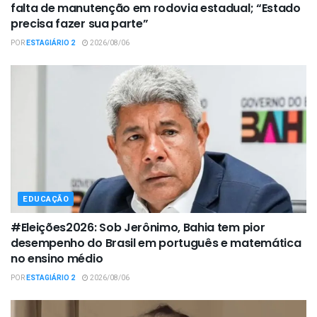
falta de manutenção em rodovia estadual; “Estado
precisa fazer sua parte”
POR
ESTAGIÁRIO 2
2026/08/06
EDUCAÇÃO
#Eleições2026: Sob Jerônimo, Bahia tem pior
desempenho do Brasil em português e matemática
no ensino médio
POR
ESTAGIÁRIO 2
2026/08/06