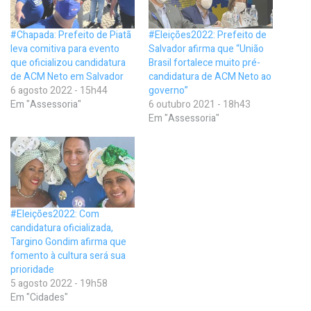
#Chapada: Prefeito de Piatã
#Eleições2022: Prefeito de
leva comitiva para evento
Salvador afirma que “União
que oficializou candidatura
Brasil fortalece muito pré-
de ACM Neto em Salvador
candidatura de ACM Neto ao
6 agosto 2022 - 15h44
governo”
Em "Assessoria"
6 outubro 2021 - 18h43
Em "Assessoria"
#Eleições2022: Com
candidatura oficializada,
Targino Gondim afirma que
fomento à cultura será sua
prioridade
5 agosto 2022 - 19h58
Em "Cidades"