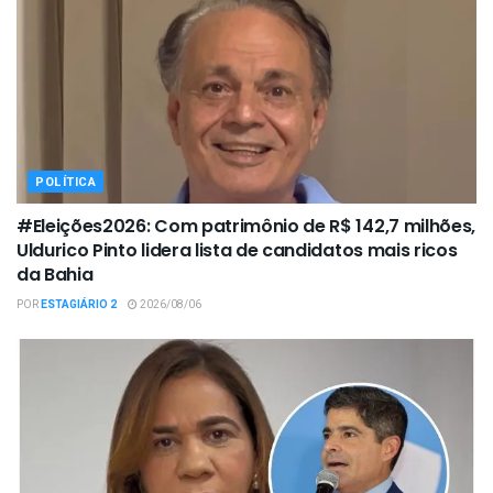
POLÍTICA
#Eleições2026: Com patrimônio de R$ 142,7 milhões,
Uldurico Pinto lidera lista de candidatos mais ricos
da Bahia
POR
ESTAGIÁRIO 2
2026/08/06