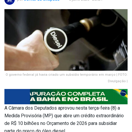
O governo federal já havia criado um subsídio temporário em março | FOTO:
Divulgação |
A Câmara dos Deputados aprovou nesta terça-feira (8) a
Medida Provisória (MP) que abre um crédito extraordinário
de R$ 10 bilhões no Orçamento de 2026 para subsidiar
parte do preço do óleo diesel.