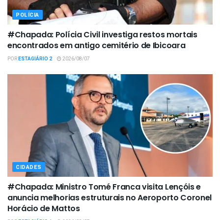
POLÍCIA
#Chapada: Polícia Civil investiga restos mortais
encontrados em antigo cemitério de Ibicoara
POR
ESTAGIÁRIO 2
2026/08/07
CIDADES
#Chapada: Ministro Tomé Franca visita Lençóis e
anuncia melhorias estruturais no Aeroporto Coronel
Horácio de Mattos