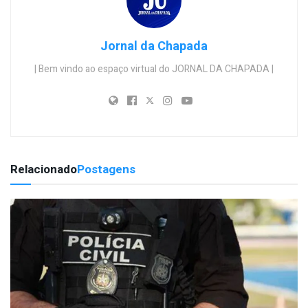
Jornal da Chapada
| Bem vindo ao espaço virtual do JORNAL DA CHAPADA |
Relacionado
Postagens