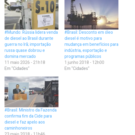
#Mundo: Rússia lidera venda
#Brasil: Desconto em óleo
de diesel ao Brasil durante
diesel é motivo para
guerra no Irã; importação
mudança em benefícios para
russa quase dobrou e
indústria, exportação e
domina mercado
programas públicos
11 maio 2026 - 21h18
1 junho 2018 - 12h00
Em "Cidades"
Em "Cidades"
#Brasil: Ministro da Fazenda
confirma fim da Cide para
diesel e faz apelo aos
caminhoneiros
23 maio 2018 - 11h46