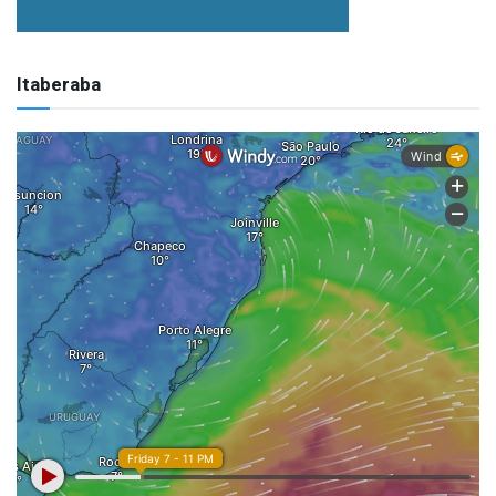
Itaberaba