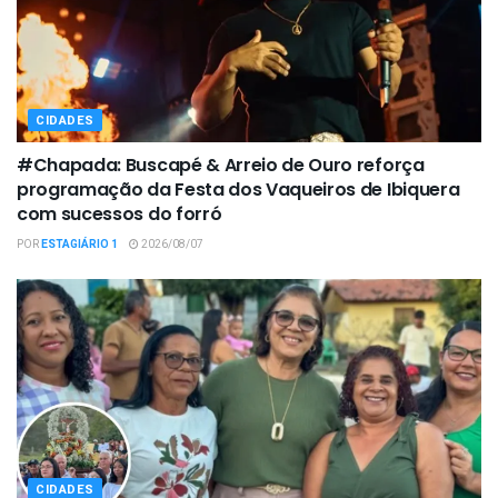
CIDADES
#Chapada: Buscapé & Arreio de Ouro reforça
programação da Festa dos Vaqueiros de Ibiquera
com sucessos do forró
POR
ESTAGIÁRIO 1
2026/08/07
CIDADES