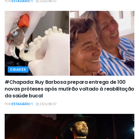
POR
ESTAGIÁRIO 1
2026/08/07
CIDADES
#Chapada: Ruy Barbosa prepara entrega de 100
novas próteses após mutirão voltado à reabilitação
da saúde bucal
POR
ESTAGIÁRIO 1
2026/08/07