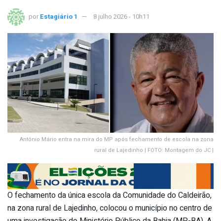
por
Estagiário 1
8 julho 2026 - 10h11
Antônio Mário entra na mira do MP após fechamento de escola na zona
rural de Lajedinho | FOTO: Montagem do JC |
O fechamento da única escola da Comunidade do Caldeirão,
na zona rural de Lajedinho, colocou o município no centro de