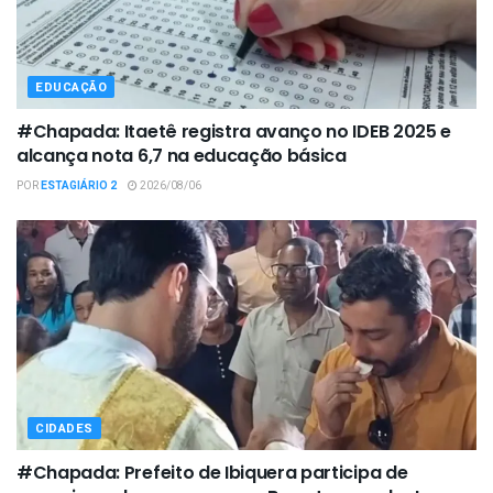
EDUCAÇÃO
#Chapada: Itaetê registra avanço no IDEB 2025 e
alcança nota 6,7 na educação básica
POR
ESTAGIÁRIO 2
2026/08/06
CIDADES
#Chapada: Prefeito de Ibiquera participa de