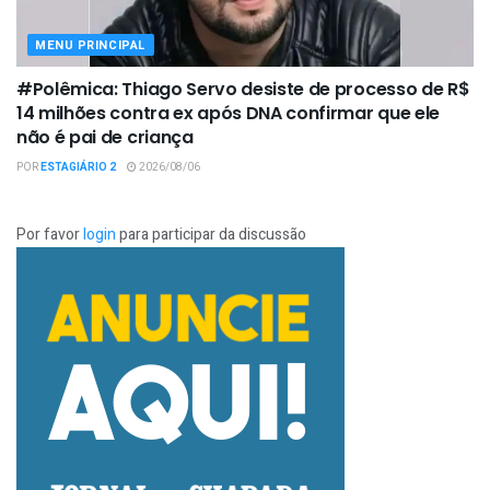
MENU PRINCIPAL
#Polêmica: Thiago Servo desiste de processo de R$
14 milhões contra ex após DNA confirmar que ele
não é pai de criança
POR
ESTAGIÁRIO 2
2026/08/06
Por favor
login
para participar da discussão