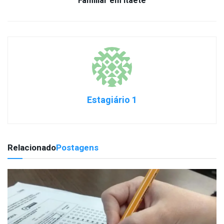
Familiar em Itaetê
Estagiário 1
Relacionado
Postagens