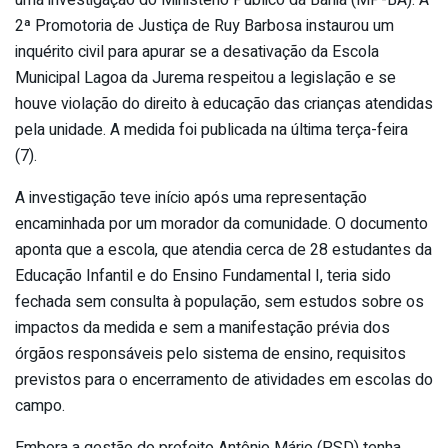
uma investigação do Ministério Público da Bahia (MP-BA). A
2ª Promotoria de Justiça de Ruy Barbosa instaurou um
inquérito civil para apurar se a desativação da Escola
Municipal Lagoa da Jurema respeitou a legislação e se
houve violação do direito à educação das crianças atendidas
pela unidade. A medida foi publicada na última terça-feira
(7).
A investigação teve início após uma representação
encaminhada por um morador da comunidade. O documento
aponta que a escola, que atendia cerca de 28 estudantes da
Educação Infantil e do Ensino Fundamental I, teria sido
fechada sem consulta à população, sem estudos sobre os
impactos da medida e sem a manifestação prévia dos
órgãos responsáveis pelo sistema de ensino, requisitos
previstos para o encerramento de atividades em escolas do
campo.