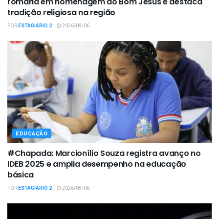
romaria em homenagem ao Bom Jesus e destaca
tradição religiosa na região
POR
ESTAGIÁRIO 2
2026/08/06
EDUCAÇÃO
#Chapada: Marcionílio Souza registra avanço no
IDEB 2025 e amplia desempenho na educação
básica
POR
ESTAGIÁRIO 2
2026/08/06