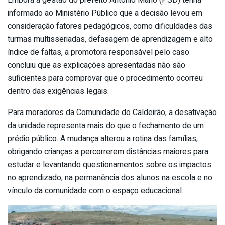
Embora a gestão do prefeito Antônio Mário (PSD) tenha
informado ao Ministério Público que a decisão levou em
consideração fatores pedagógicos, como dificuldades das
turmas multisseriadas, defasagem de aprendizagem e alto
índice de faltas, a promotora responsável pelo caso
concluiu que as explicações apresentadas não são
suficientes para comprovar que o procedimento ocorreu
dentro das exigências legais.
Para moradores da Comunidade do Caldeirão, a desativação
da unidade representa mais do que o fechamento de um
prédio público. A mudança alterou a rotina das famílias,
obrigando crianças a percorrerem distâncias maiores para
estudar e levantando questionamentos sobre os impactos
no aprendizado, na permanência dos alunos na escola e no
vínculo da comunidade com o espaço educacional.