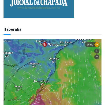
Itaberaba