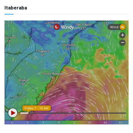
Itaberaba