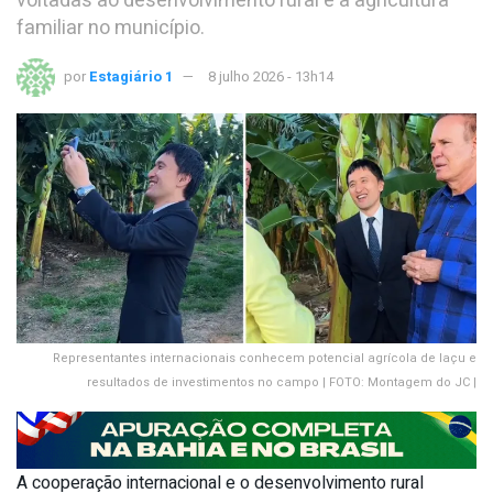
voltadas ao desenvolvimento rural e à agricultura
familiar no município.
por
Estagiário 1
8 julho 2026 - 13h14
Representantes internacionais conhecem potencial agrícola de Iaçu e
resultados de investimentos no campo | FOTO: Montagem do JC |
A cooperação internacional e o desenvolvimento rural