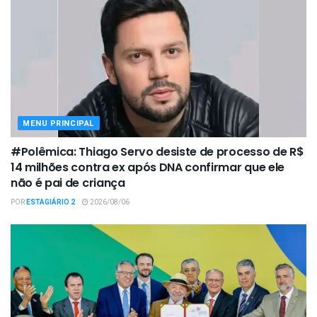
MENU PRINCIPAL
#Polêmica: Thiago Servo desiste de processo de R$
14 milhões contra ex após DNA confirmar que ele
não é pai de criança
POR
ESTAGIÁRIO 2
2026/08/06