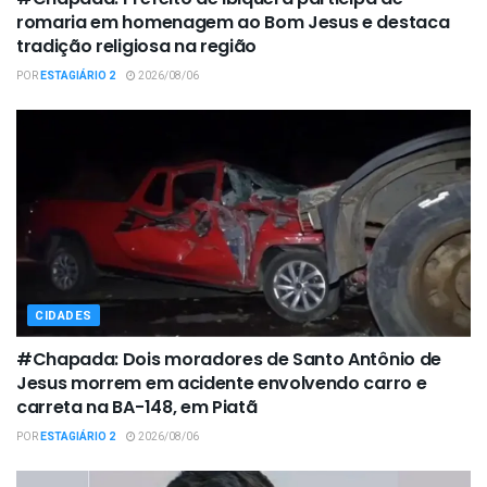
romaria em homenagem ao Bom Jesus e destaca
tradição religiosa na região
POR
ESTAGIÁRIO 2
2026/08/06
CIDADES
#Chapada: Dois moradores de Santo Antônio de
Jesus morrem em acidente envolvendo carro e
carreta na BA-148, em Piatã
POR
ESTAGIÁRIO 2
2026/08/06