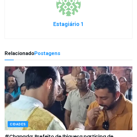
Estagiário 1
Relacionado
Postagens
CIDADES
#Chapada: Prefeito de Ibiquera participa de