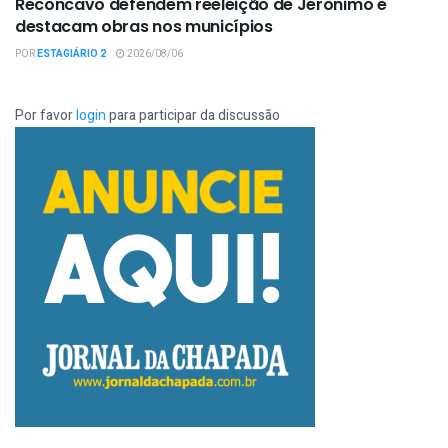
Recôncavo defendem reeleição de Jerônimo e
destacam obras nos municípios
POR
ESTAGIÁRIO 2
2026/08/06
Por favor
login
para participar da discussão