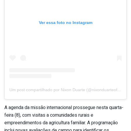
Ver essa foto no Instagram
Um post compartilhado por Nixon Duarte (@nixonduarteoficial)
A agenda da missão internacional prossegue nesta quarta-
feira (8), com visitas a comunidades rurais e
empreendimentos da agricultura familiar. A programação
inclui novas avaliações de campo para identificar os