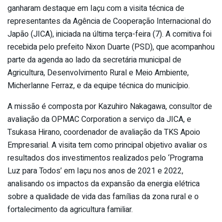
ganharam destaque em Iaçu com a visita técnica de
representantes da Agência de Cooperação Internacional do
Japão (JICA), iniciada na última terça-feira (7). A comitiva foi
recebida pelo prefeito Nixon Duarte (PSD), que acompanhou
parte da agenda ao lado da secretária municipal de
Agricultura, Desenvolvimento Rural e Meio Ambiente,
Micherlanne Ferraz, e da equipe técnica do município.
A missão é composta por Kazuhiro Nakagawa, consultor de
avaliação da OPMAC Corporation a serviço da JICA, e
Tsukasa Hirano, coordenador de avaliação da TKS Apoio
Empresarial. A visita tem como principal objetivo avaliar os
resultados dos investimentos realizados pelo ‘Programa
Luz para Todos’ em Iaçu nos anos de 2021 e 2022,
analisando os impactos da expansão da energia elétrica
sobre a qualidade de vida das famílias da zona rural e o
fortalecimento da agricultura familiar.