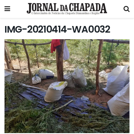
IMG-20210414-WA0032