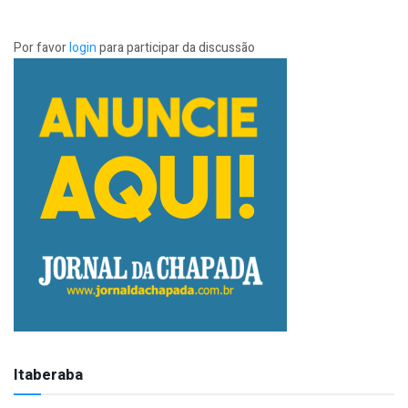
Por favor
login
para participar da discussão
Itaberaba