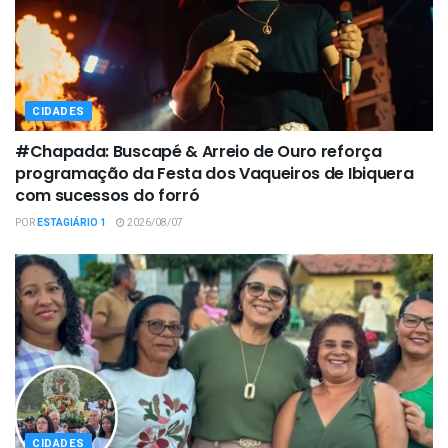
CIDADES
#Chapada: Buscapé & Arreio de Ouro reforça
programação da Festa dos Vaqueiros de Ibiquera
com sucessos do forró
POR
ESTAGIÁRIO 1
2026/08/07
CIDADES