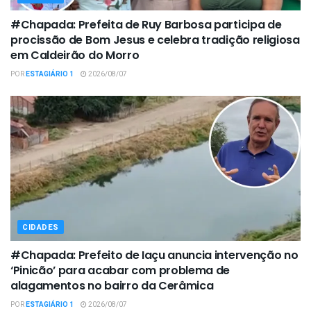
#Chapada: Prefeita de Ruy Barbosa participa de
procissão de Bom Jesus e celebra tradição religiosa
em Caldeirão do Morro
POR
ESTAGIÁRIO 1
2026/08/07
CIDADES
#Chapada: Prefeito de Iaçu anuncia intervenção no
‘Pinicão’ para acabar com problema de
alagamentos no bairro da Cerâmica
POR
ESTAGIÁRIO 1
2026/08/07