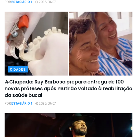
POR
ESTAGIÁRIO 1
2026/08/07
CIDADES
#Chapada: Ruy Barbosa prepara entrega de 100
novas próteses após mutirão voltado à reabilitação
da saúde bucal
POR
ESTAGIÁRIO 1
2026/08/07