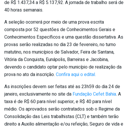
de R$ 1.437,34 a R$ 5.137,92. A jornada de trabalho será de
40 horas semanais.
A seleção ocorrerá por meio de uma prova escrita
composta por 52 questões de Conhecimentos Gerais e
Conhecimentos Específicos e uma questão dissertativa. As
provas serão realizadas no dia 23 de fevereiro, no turno
matutino, nos municípios de Salvador, Feira de Santana,
Vitória da Conquista, Eunápolis, Barreiras e Jacobina,
devendo o candidato optar pelo município de realização da
prova no ato da inscrição.
Confira aqui o edital.
As inscrições devem ser feitas até as 23h59 do dia 24 de
janeiro, exclusivamente no site da
Fundação Cefet Bahia
. A
taxa é de R$ 60 para nível superior, e R$ 40 para nível
médio. Os aprovados serão contratados sob o Regime da
Consolidação das Leis trabalhistas (CLT) e também terão
direito a Auxilio alimentação e/ou refeição; Seguro de vida e