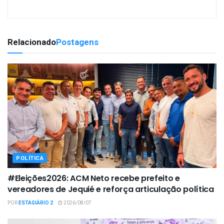
Relacionado
Postagens
POLÍTICA
#Eleições2026: ACM Neto recebe prefeito e
vereadores de Jequié e reforça articulação política
POR
ESTAGIÁRIO 2
2026/08/07