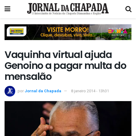
Vaquinha virtual ajuda
Genoino a pagar multa do
mensalão
por
Jornal da Chapada
8 janeiro 2014 - 13h31