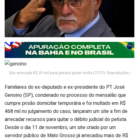
Site arrecada R$ 30 mil para petista quitar multa | FOTO: Reprodução |
Familiares do ex-deputado e ex-presidente do PT José
Genoino (SP), condenado no processo do mensalão que
cumpre prisão domiciliar temporária e foi multado em R$
468 mil no julgamento do caso, lançaram um site a fim de
arrecadar recursos para quitar o débito judicial do petista.
Desde o dia 11 de novembro, um site criado por um
servidor público de Mato Grosso já arrecadou mais de R$