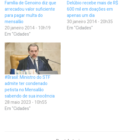
Família de Genoino diz que
Delúbio recebe mais de R$
arrecadou valor suficiente
600 mil em doações em
para pagar multa do
apenas um dia
mensalão
30 janeiro 2014 - 20h35
20 janeiro 2014 - 10h19
Em "Cidades"
Em "Cidades"
#Brasil: Ministro do STF
admite ter condenado
petista no Mensalão
sabendo de sua inocência
28 maio 2023 - 10h55
Em "Cidades"