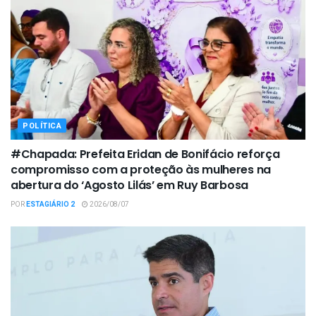
POLÍTICA
#Chapada: Prefeita Eridan de Bonifácio reforça
compromisso com a proteção às mulheres na
abertura do ‘Agosto Lilás’ em Ruy Barbosa
POR
ESTAGIÁRIO 2
2026/08/07