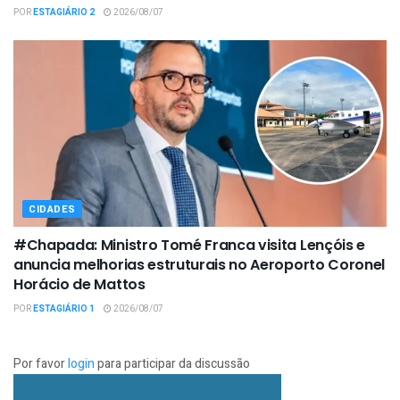
POR
ESTAGIÁRIO 2
2026/08/07
CIDADES
#Chapada: Ministro Tomé Franca visita Lençóis e
anuncia melhorias estruturais no Aeroporto Coronel
Horácio de Mattos
POR
ESTAGIÁRIO 1
2026/08/07
Por favor
login
para participar da discussão