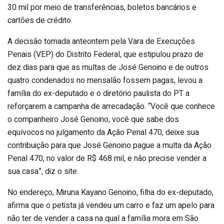
30 mil por meio de transferências, boletos bancários e
cartões de crédito.
A decisão tomada anteontem pela Vara de Execuções
Penais (VEP) do Distrito Federal, que estipulou prazo de
dez dias para que as multas de José Genoino e de outros
quatro condenados no mensalão fossem pagas, levou a
família do ex-deputado e o diretório paulista do PT a
reforçarem a campanha de arrecadação. “Você que conhece
o companheiro José Genoino, você que sabe dos
equívocos no julgamento da Ação Penal 470, deixe sua
contribuição para que José Genoino pague a multa da Ação
Penal 470, no valor de R$ 468 mil, e não precise vender a
sua casa”, diz o site.
No endereço, Miruna Kayano Genoino, filha do ex-deputado,
afirma que o petista já vendeu um carro e faz um apelo para
não ter de vender a casa na qual a família mora em São