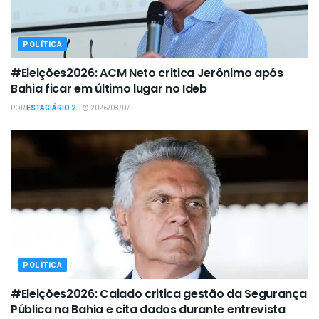
POLÍTICA
#Eleições2026: ACM Neto critica Jerônimo após
Bahia ficar em último lugar no Ideb
POR
ESTAGIÁRIO 2
2026/08/07
POLÍTICA
#Eleições2026: Caiado critica gestão da Segurança
Pública na Bahia e cita dados durante entrevista