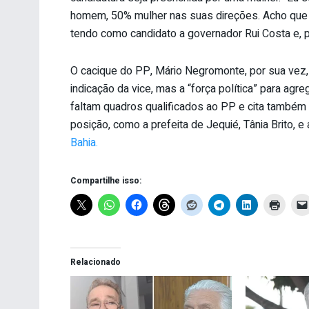
homem, 50% mulher nas suas direções. Acho que s
tendo como candidato a governador Rui Costa e, pa
O cacique do PP, Mário Negromonte, por sua vez,
indicação da vice, mas a “força política” para ag
faltam quadros qualificados ao PP e cita també
posição, como a prefeita de Jequié, Tânia Brito, 
Bahia.
Compartilhe isso:
Relacionado