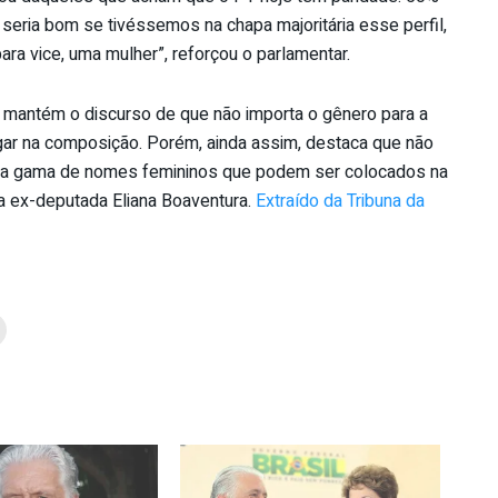
eria bom se tivéssemos na chapa majoritária esse perfil,
ra vice, uma mulher”, reforçou o parlamentar.
 mantém o discurso de que não importa o gênero para a
regar na composição. Porém, ainda assim, destaca que não
m a gama de nomes femininos que podem ser colocados na
e a ex-deputada Eliana Boaventura.
Extraído da Tribuna da