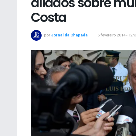
aliados sobre mu
Costa
por
Jornal da Chapada
5 fevereiro 2014 - 12h