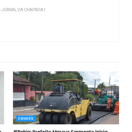
 do JORNAL DA CHAPADA |
CIDADES
o
#Bahia: Prefeito Marcus Sarmento inicia