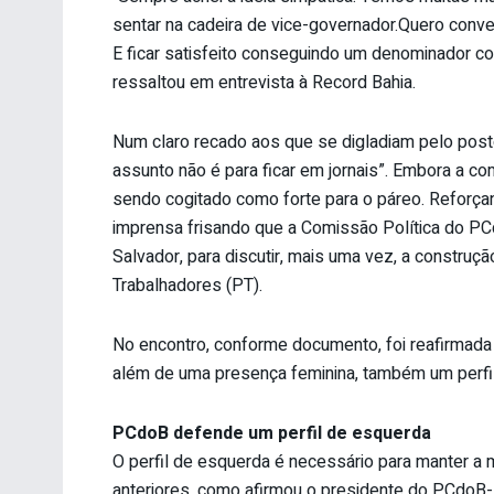
sentar na cadeira de vice-governador.Quero conv
E ficar satisfeito conseguindo um denominador 
ressaltou em entrevista à Record Bahia.
Num claro recado aos que se digladiam pelo posto
assunto não é para ficar em jornais”. Embora a co
sendo cogitado como forte para o páreo. Reforçand
imprensa frisando que a Comissão Política do PCd
Salvador, para discutir, mais uma vez, a construç
Trabalhadores (PT).
No encontro, conforme documento, foi reafirmada 
além de uma presença feminina, também um perfi
PCdoB defende um perfil de esquerda
O perfil de esquerda é necessário para manter a 
anteriores, como afirmou o presidente do PCdoB-