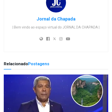
Jornal da Chapada
| Bem vindo ao espaço virtual do JORNAL DA CHAPADA |
Relacionado
Postagens