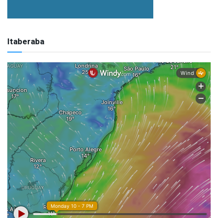
Itaberaba