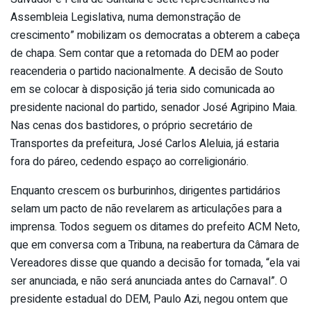
Assem­bleia Legislativa, numa demonstração de
crescimento” mobilizam os democratas a obterem a cabeça
de chapa. Sem contar que a retomada do DEM ao poder
reacenderia o partido nacionalmente. A decisão de Souto
em se colocar à disposição já teria sido comunicada ao
presidente nacional do partido, senador José Agripino Maia.
Nas cenas dos bastidores, o próprio secretário de
Transportes da prefeitura, José Carlos Aleluia, já estaria
fora do páreo, cedendo espaço ao correligionário.
Enquanto crescem os burbu­rinhos, dirigentes partidários
selam um pacto de não revelarem as articulações para a
imprensa. Todos seguem os ditames do prefeito ACM Neto,
que em conversa com a Tribuna, na reabertura da Câmara de
Vereadores disse que quando a decisão for tomada, “ela vai
ser anunciada, e não será anunciada antes do Carnaval”. O
presidente estadual do DEM, Paulo Azi, negou ontem que