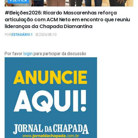
POLÍTICA
#Eleições2026: Ricardo Mascarenhas reforça
articulação com ACM Neto em encontro que reuniu
lideranças da Chapada Diamantina
POR
ESTAGIÁRIO 1
2026/08/10
Por favor
login
para participar da discussão