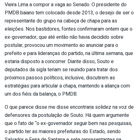
Vieira Lima a compor a vaga ao Senado. O presidente do
PMDB baiano tem colocado desde 2013, o desejo de ser o
representante do grupo na cabeça de chapa para as
eleições. Nos bastidores, fontes confirmaram ontem que o
ex-governador, que até então não havia decidido sobre
postular, provocou um movimento ao anunciar para o
prefeito e para lideranças do partido, na última semana, que
estaria disposto a concorrer. Diante disso, Souto e
deputados da sigla teriam se reunido para tratar dos
próximos passos políticos, inclusive, discutirem as
estratégias para articular a chapa, mantendo a aliança com
um dos fiéis da balança, o PMDB.
O que parece disse me disse encontraria solidez na voz de
defensores da postulação de Souto. Há quem argumente
que o fato de “o ex-governador seguir bem nas pesquisas,
o partido ter as maiores prefeituras do Estado, sendo
Salvador e Feira de Santana e sete representantes na