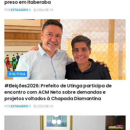
preso em Itaberaba
POR
ESTAGIÁRIO 1
2026/08/10
POLÍTICA
#Eleições2026: Prefeito de Utinga participa de
encontro com ACM Neto sobre demandas e
projetos voltados à Chapada Diamantina
POR
ESTAGIÁRIO 1
2026/08/10