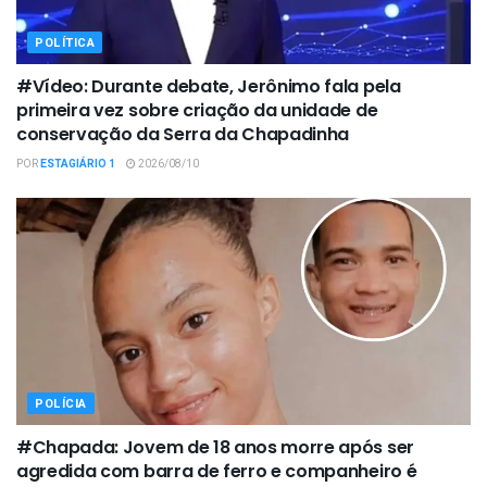
POLÍTICA
#Vídeo: Durante debate, Jerônimo fala pela
primeira vez sobre criação da unidade de
conservação da Serra da Chapadinha
POR
ESTAGIÁRIO 1
2026/08/10
POLÍCIA
#Chapada: Jovem de 18 anos morre após ser
agredida com barra de ferro e companheiro é