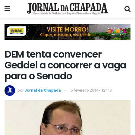
DEM tenta convencer
Geddel a concorrer a vaga
para o Senado
por
Jornal da Chapada
5 fevereiro 2014 - 12h13