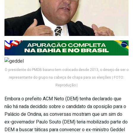
O presidente do PMDB baiano tem colocado desde 2013, o desejo de ser o
representante do grupo na cabeça de chapa para as eleições | FOTO:
Reprodução |
Embora o prefeito ACM Neto (DEM) tenha declarado que
não há nada decidido sobre o candidato da oposição para o
Palácio de Ondina, as conversas mostram que um sim do
ex-governador Paulo Souto (DEM) teria mobilizado parte do
DEM a buscar táticas para convencer o ex-ministro Geddel