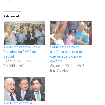
Relacionado
ACM Neto oferece vice e
Souto está perto de
Senado para PMDB de
confirmar para os aliados
Geddel
que será candidato ao
6 abril 2014 - 12h20
governo
Em "Cidades"
30 janeiro 2014 - 12h15
Em "Cidades"
ACM Neto continua